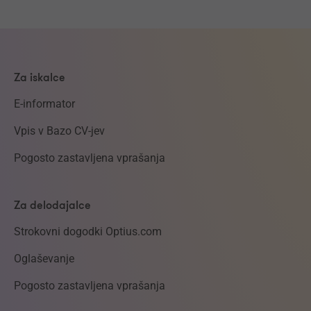
Za iskalce
E-informator
Vpis v Bazo CV-jev
Pogosto zastavljena vprašanja
Za delodajalce
Strokovni dogodki Optius.com
Oglaševanje
Pogosto zastavljena vprašanja