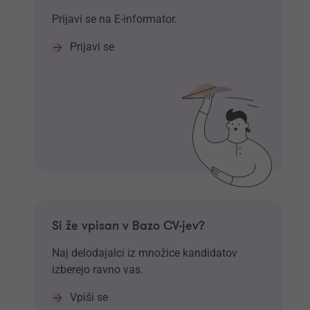
Prijavi se na E-informator.
Prijavi se
Si že vpisan v Bazo CV-jev?
Naj delodajalci iz množice kandidatov
izberejo ravno vas.
Vpiši se