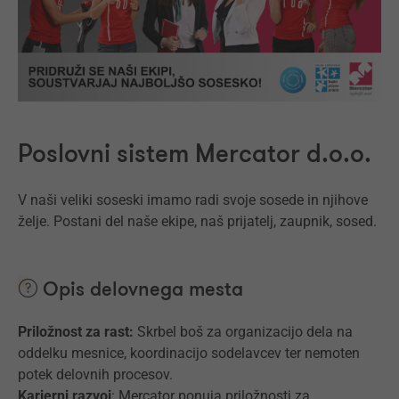
Poslovni sistem Mercator d.o.o.
V naši veliki soseski imamo radi svoje sosede in njihove
želje. Postani del naše ekipe, naš prijatelj, zaupnik, sosed.
Opis delovnega mesta
Priložnost za rast:
Skrbel boš za organizacijo dela na
oddelku mesnice, koordinacijo sodelavcev ter nemoten
potek delovnih procesov.
Karierni razvoj
: Mercator ponuja priložnosti za