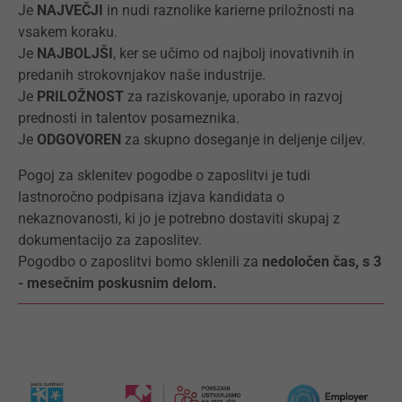
Je
NAJVEČJI
in nudi raznolike karierne priložnosti na
vsakem koraku.
Je
NAJBOLJŠI
, ker se učimo od najbolj inovativnih in
predanih strokovnjakov naše industrije.
Je
PRILOŽNOST
za raziskovanje, uporabo in razvoj
prednosti in talentov posameznika.
Je
ODGOVOREN
za skupno doseganje in deljenje ciljev.
Pogoj za sklenitev pogodbe o zaposlitvi je tudi
lastnoročno podpisana izjava kandidata o
nekaznovanosti, ki jo je potrebno dostaviti skupaj z
dokumentacijo za zaposlitev.
Pogodbo o zaposlitvi bomo sklenili za
nedoločen čas, s 3
- mesečnim poskusnim delom.