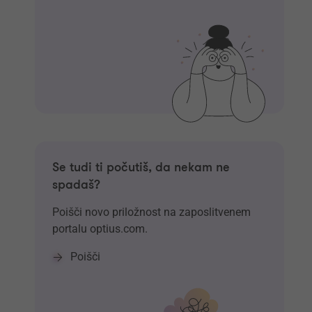
Se tudi ti počutiš, da nekam ne
spadaš?
Poišči novo priložnost na zaposlitvenem
portalu optius.com.
Poišči