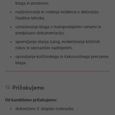
blaga in prostorov,
nadzorovanje in vodenje evidence o delovanju
hladilne tehnike,
označevanje blaga z maloprodajnimi cenami in
predpisano dokumentacijo,
spremljanje stanja zalog, evidentiranje kritičnih
rokov in seznanitev nadrejenim,
opravljanje količinskega in kakovostnega prevzeme
blaga.
Pričakujemo
Od kandidatov pričakujemo:
dokončano V. stopnjo izobrazbe,