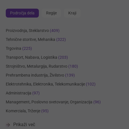
Področja dela
Regije
Kraji
Proizvodnja, Steklarstvo
(409)
Tehnične storitve, Mehanika
(322)
Trgovina
(225)
Transport, Nabava, Logistika
(203)
Strojništvo, Metalurgija, Rudarstvo
(180)
Prehrambena industrija, Živilstvo
(139)
Elektrotehnika, Elektronika, Telekomunikacije
(102)
Administracija
(97)
Management, Poslovno svetovanje, Organizacija
(96)
Komerciala, Trženje
(95)
Prikaži več