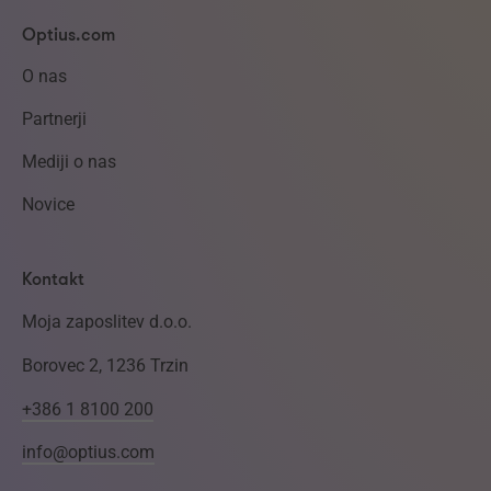
Optius.com
O nas
Partnerji
Mediji o nas
Novice
Kontakt
Moja zaposlitev d.o.o.
Borovec 2, 1236 Trzin
+386 1 8100 200
info@optius.com