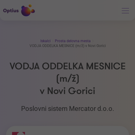
Iskalci
Prosta delovna mesta
VODJA ODDELKA MESNICE (m/ž) v Novi Gorici
VODJA ODDELKA MESNICE
(m/ž)
v Novi Gorici
Poslovni sistem Mercator d.o.o.