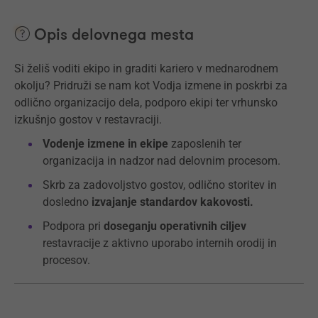
Opis delovnega mesta
Si želiš voditi ekipo in graditi kariero v mednarodnem
okolju? Pridruži se nam kot Vodja izmene in poskrbi za
odlično organizacijo dela, podporo ekipi ter vrhunsko
izkušnjo gostov v restavraciji.
Vodenje izmene in ekipe
zaposlenih ter
organizacija in nadzor nad delovnim procesom.
Skrb za zadovoljstvo gostov, odlično storitev in
dosledno
izvajanje standardov kakovosti.
Podpora pri
doseganju operativnih ciljev
restavracije z aktivno uporabo internih orodij in
procesov.