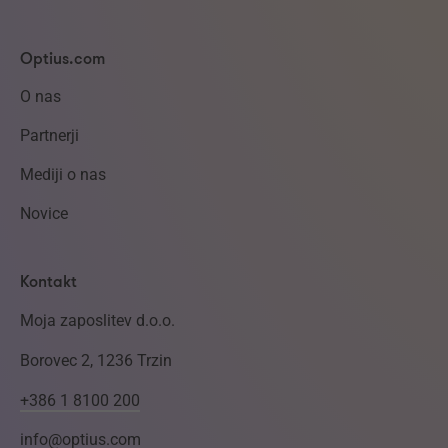
Optius.com
O nas
Partnerji
Mediji o nas
Novice
Kontakt
Moja zaposlitev d.o.o.
Borovec 2, 1236 Trzin
+386 1 8100 200
info@optius.com