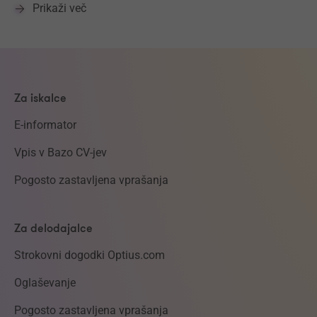
Prikaži več
Za iskalce
E-informator
Vpis v Bazo CV-jev
Pogosto zastavljena vprašanja
Za delodajalce
Strokovni dogodki Optius.com
Oglaševanje
Pogosto zastavljena vprašanja