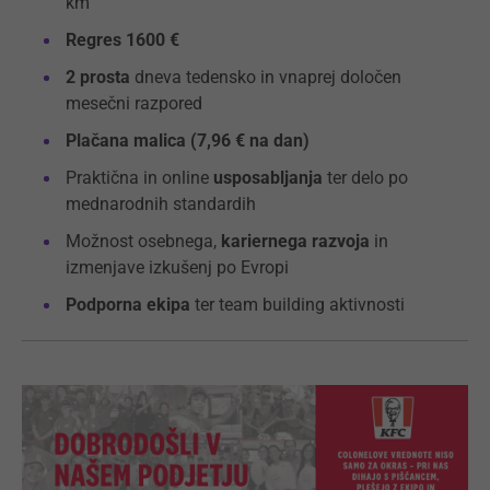
km
Regres 1600 €
2 prosta
dneva tedensko in vnaprej določen
mesečni razpored
Plačana malica (7,96 € na dan)
Praktična in online
usposabljanja
ter delo po
mednarodnih standardih
Možnost osebnega,
kariernega razvoja
in
izmenjave izkušenj po Evropi
Podporna ekipa
ter team building aktivnosti