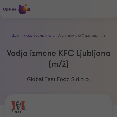
Iskalci
Prosta delovna mesta
Vodja izmene KFC Ljubljana (m/ž)
Vodja izmene KFC Ljubljana
(m/ž)
Global Fast Food S d.o.o.