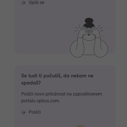
Vpiši se
Se tudi ti počutiš, da nekam ne
spadaš?
Poišči novo priložnost na zaposlitvenem
portalu optius.com.
Poišči