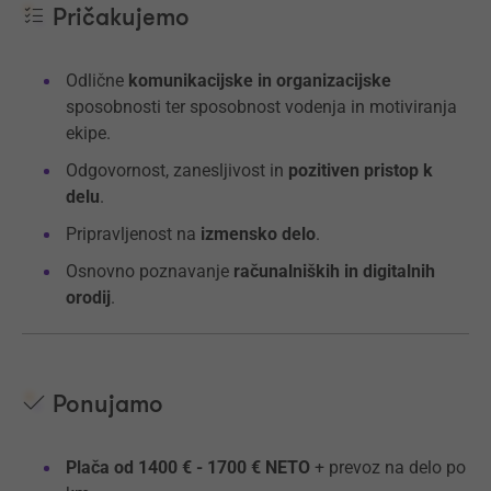
Pričakujemo
Odlične
komunikacijske in organizacijske
sposobnosti ter sposobnost vodenja in motiviranja
ekipe.
Odgovornost, zanesljivost in
pozitiven pristop k
delu
.
Pripravljenost na
izmensko delo
.
Osnovno poznavanje
računalniških in digitalnih
orodij
.
Ponujamo
Plača od 1400 € - 1700 € NETO
+ prevoz na delo po