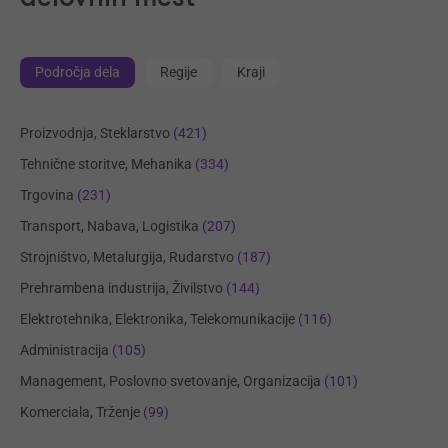
Področja dela
Regije
Kraji
Proizvodnja, Steklarstvo
(421)
Tehnične storitve, Mehanika
(334)
Trgovina
(231)
Transport, Nabava, Logistika
(207)
Strojništvo, Metalurgija, Rudarstvo
(187)
Prehrambena industrija, Živilstvo
(144)
Elektrotehnika, Elektronika, Telekomunikacije
(116)
Administracija
(105)
Management, Poslovno svetovanje, Organizacija
(101)
Komerciala, Trženje
(99)