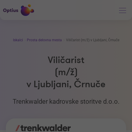
Iskalci
Prosta delovna mesta
Viličarist (m/ž) v Ljubljani, Črnuče
Viličarist
(m/ž)
v Ljubljani, Črnuče
Trenkwalder kadrovske storitve d.o.o.