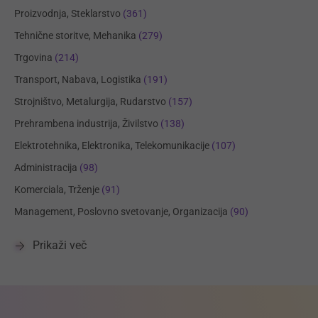
Proizvodnja, Steklarstvo
(361)
Tehnične storitve, Mehanika
(279)
Trgovina
(214)
Transport, Nabava, Logistika
(191)
Strojništvo, Metalurgija, Rudarstvo
(157)
Prehrambena industrija, Živilstvo
(138)
Elektrotehnika, Elektronika, Telekomunikacije
(107)
Administracija
(98)
Komerciala, Trženje
(91)
Management, Poslovno svetovanje, Organizacija
(90)
Prikaži več