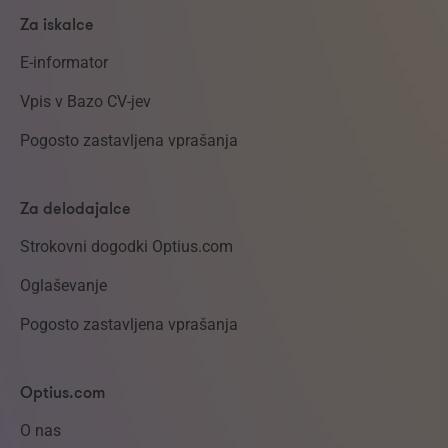
Za iskalce
E-informator
Vpis v Bazo CV-jev
Pogosto zastavljena vprašanja
Za delodajalce
Strokovni dogodki Optius.com
Oglaševanje
Pogosto zastavljena vprašanja
Optius.com
O nas