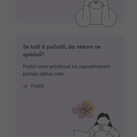
Se tudi ti počutiš, da nekam ne
spadaš?
Poišči novo priložnost na zaposlitvenem
portalu optius.com.
Poišči