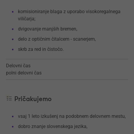
komisioniranje blaga z uporabo visokoregalnega
viličarja;
dvigovanje manjših bremen,
delo z optičnim čitalcem - scanerjem,
skrb za red in čistočo.
Delovni čas
polni delovni čas
Pričakujemo
vsaj 1 leto izkušenj na podobnem delovnem mestu,
dobro znanje slovenskega jezika,