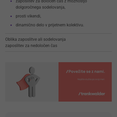
zaposlitev za določen čas z možnostjo
dolgoročnega sodelovanja,
prosti vikendi,
dinamično delo v prijetnem kolektivu.
Oblika zaposlitve ali sodelovanja
zaposlitev za nedoločen čas