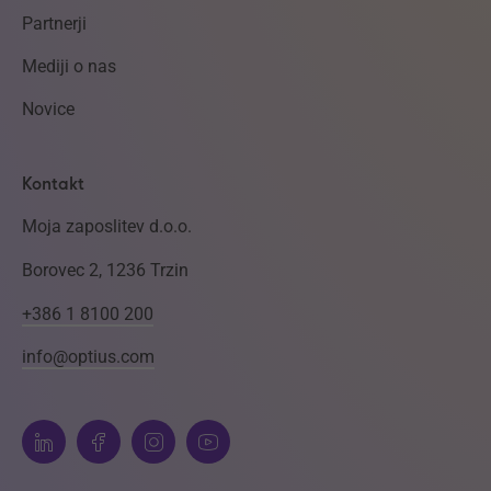
Partnerji
Mediji o nas
Novice
Kontakt
Moja zaposlitev d.o.o.
Borovec 2, 1236 Trzin
+386 1 8100 200
info@optius.com