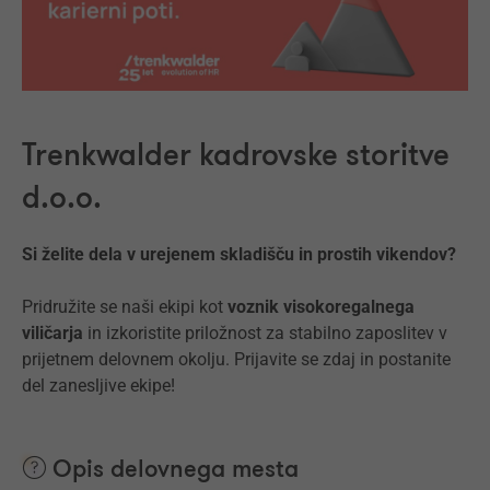
Trenkwalder kadrovske storitve
d.o.o.
Si želite dela v urejenem skladišču in prostih vikendov?
Pridružite se naši ekipi kot
voznik visokoregalnega
viličarja
in izkoristite priložnost za stabilno zaposlitev v
prijetnem delovnem okolju. Prijavite se zdaj in postanite
del zanesljive ekipe!
Opis delovnega mesta