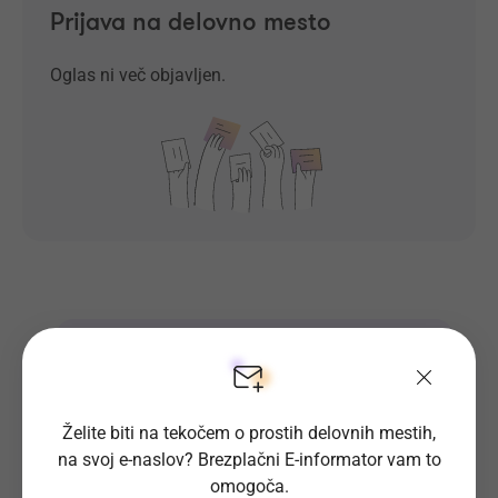
Prijava na delovno mesto
Oglas ni več objavljen.
Prosta delovna mesta direktno na
tvoj e-naslov
Prijavi se na E-informator.
Želite biti na tekočem o prostih delovnih mestih,
na svoj e-naslov? Brezplačni E-informator vam to
Prijavi se
omogoča.