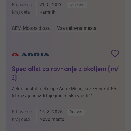
Prijave do
21. 8. 2026
Še 12 dni
Kraj dela
Kamnik
GEM Motors d.o.o.
Vsa delovna mesta
Specialist za ravnanje z okoljem (m/
ž)
Želite postati del ekipe Adrie Mobil, ki že več kot 55
let razvija in izdeluje počitniška vozila?
Prijave do
15. 8. 2026
Še 6 dni
Kraj dela
Novo mesto