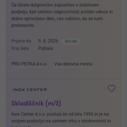
Če iščete dolgoročno zaposlitev v stabilnem
podjetju, kjer cenimo odgovornost, pošten odnos in
dobro opravljeno delo, vas vabimo, da se nam
predstavite.
Prijave do
9. 8. 2026
Še 0 dni
Kraj dela
Polzela
PRO PETKA d.o.o.
Vsa delovna mesta
Skladiščnik (m/ž)
Inox Center d.o.o. posluje že od leta 1990 in je na
svojem področju na samem vrhu v strokovnosti in