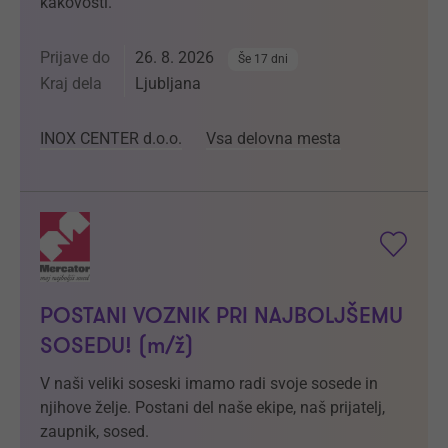
kakovosti.
Prijave do
26. 8. 2026
Še 17 dni
Kraj dela
Ljubljana
INOX CENTER d.o.o.
Vsa delovna mesta
POSTANI VOZNIK PRI NAJBOLJŠEMU
SOSEDU! (m/ž)
V naši veliki soseski imamo radi svoje sosede in
njihove želje. Postani del naše ekipe, naš prijatelj,
zaupnik, sosed.