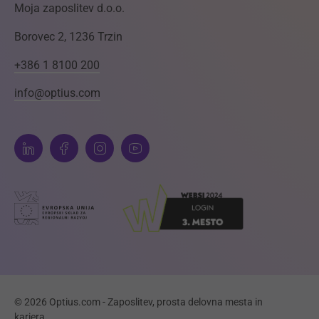
Moja zaposlitev d.o.o.
Borovec 2, 1236 Trzin
+386 1 8100 200
info@optius.com
© 2026 Optius.com - Zaposlitev, prosta delovna mesta in
kariera