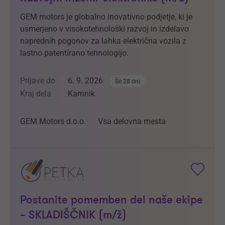
GEM motors je globalno inovativno podjetje, ki je
usmerjeno v visokotehnološki razvoj in izdelavo
naprednih pogonov za lahka električna vozila z
lastno patentirano tehnologijo.
Prijave do
6. 9. 2026
Še 28 dni
Kraj dela
Kamnik
GEM Motors d.o.o.
Vsa delovna mesta
Postanite pomemben del naše ekipe
– SKLADIŠČNIK (m/ž)