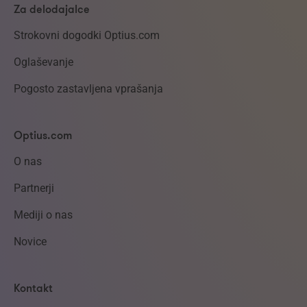
Za delodajalce
Strokovni dogodki Optius.com
Oglaševanje
Pogosto zastavljena vprašanja
Optius.com
O nas
Partnerji
Mediji o nas
Novice
Kontakt