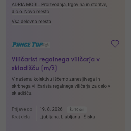
ADRIA MOBIL Proizvodnja, trgovina in storitve,
d.o.o. Novo mesto
Vsa delovna mesta
Viličarist regalnega viličarja v
skladišču (m/ž)
V našemu kolektivu iščemo zanesljivega in
skrbnega viličarista regalnega viličarja za delo v
skladišču.
Prijave do
19. 8. 2026
Še 10 dni
Kraj dela
Ljubljana, Ljubljana - Šiška