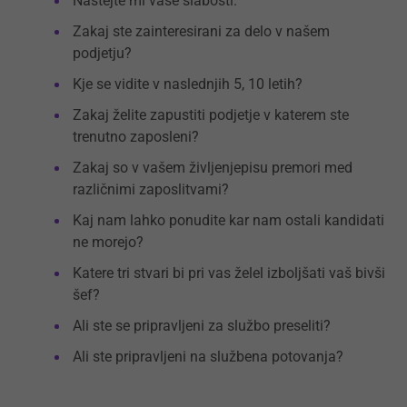
Naštejte mi vaše slabosti.
Zakaj ste zainteresirani za delo v našem
podjetju?
Kje se vidite v naslednjih 5, 10 letih?
Zakaj želite zapustiti podjetje v katerem ste
trenutno zaposleni?
Zakaj so v vašem življenjepisu premori med
različnimi zaposlitvami?
Kaj nam lahko ponudite kar nam ostali kandidati
ne morejo?
Katere tri stvari bi pri vas želel izboljšati vaš bivši
šef?
Ali ste se pripravljeni za službo preseliti?
Ali ste pripravljeni na službena potovanja?