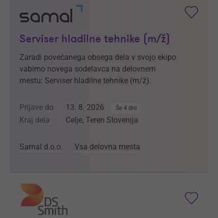
Serviser hladilne tehnike (m/ž)
Zaradi povečanega obsega dela v svojo ekipo
vabimo novega sodelavca na delovnem
mestu: Serviser hladilne tehnike (m/ž).
Prijave do
13. 8. 2026
Še 4 dni
Kraj dela
Celje, Teren Slovenija
Samal d.o.o.
Vsa delovna mesta