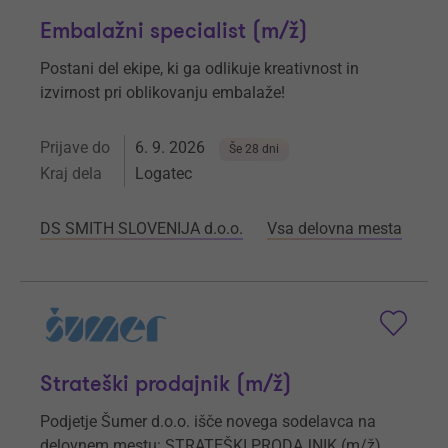
Embalažni specialist (m/ž)
Postani del ekipe, ki ga odlikuje kreativnost in
izvirnost pri oblikovanju embalaže!
Prijave do
6. 9. 2026
Še 28 dni
Kraj dela
Logatec
DS SMITH SLOVENIJA d.o.o.
Vsa delovna mesta
Strateški prodajnik (m/ž)
Podjetje Šumer d.o.o. išče novega sodelavca na
delovnem mestu: STRATEŠKI PRODAJNIK (m/ž).