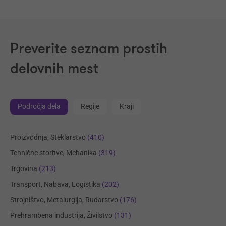
Preverite seznam prostih
delovnih mest
Področja dela
Regije
Kraji
Proizvodnja, Steklarstvo
(410)
Tehnične storitve, Mehanika
(319)
Trgovina
(213)
Transport, Nabava, Logistika
(202)
Strojništvo, Metalurgija, Rudarstvo
(176)
Prehrambena industrija, Živilstvo
(131)