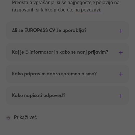
Preostala vprašanja, ki se najpogosteje pojavijo na
razgovorih si lahko preberete
na povezavi.
Ali se EUROPASS CV še uporablja?
Kaj je E-informator in kako se nanj prijavim?
Kako pripravim dobro spremno pismo?
Kako napisati odpoved?
Prikaži več