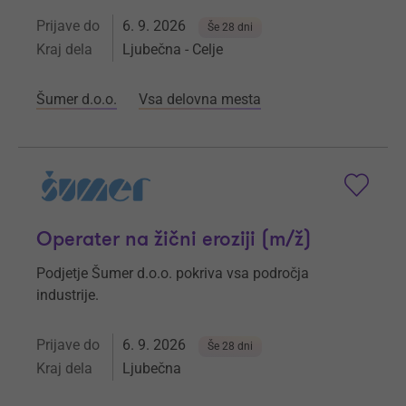
Prijave do
6. 9. 2026
Še 28 dni
Kraj dela
Ljubečna - Celje
Šumer d.o.o.
Vsa delovna mesta
Operater na žični eroziji (m/ž)
Podjetje Šumer d.o.o. pokriva vsa področja
industrije.
Prijave do
6. 9. 2026
Še 28 dni
Kraj dela
Ljubečna