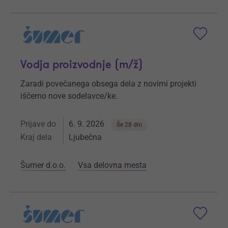
Vodja proizvodnje (m/ž)
Zaradi povečanega obsega dela z novimi projekti
iščemo nove sodelavce/ke.
Prijave do
6. 9. 2026
Še 28 dni
Kraj dela
Ljubečna
Šumer d.o.o.
Vsa delovna mesta