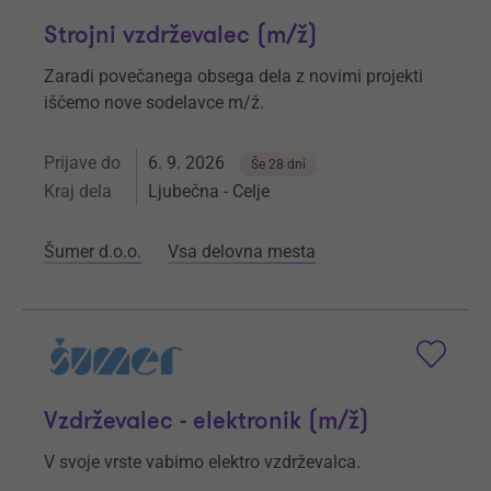
Strojni vzdrževalec (m/ž)
Zaradi povečanega obsega dela z novimi projekti
iščemo nove sodelavce m/ž.
Prijave do
6. 9. 2026
Še 28 dni
Kraj dela
Ljubečna - Celje
Šumer d.o.o.
Vsa delovna mesta
Vzdrževalec - elektronik (m/ž)
V svoje vrste vabimo elektro vzdrževalca.