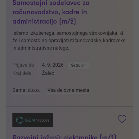
Samostojni sodelavec za
računovodstvo, kadre in
administracijo (m/ž)
Iščemo izkušenega, samostojnega strokovnjaka, ki
želi samostojno opravljati računovodske, kadrovske
in administrativne naloge.
Prijave do
4. 9. 2026
Še 26 dni
Kraj dela
Žalec
Samal d.o.o.
Vsa delovna mesta
Razvojni inženir elektronike (m/ž)