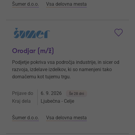
Šumer d.o.o.
Vsa delovna mesta
Orodjar (m/ž)
Podjetje pokriva vsa področja industrije, in sicer od
razvoja, izdelave izdelkov, ki so namenjeni tako
domačemu kot tujemu trgu.
Prijave do
6. 9. 2026
Še 28 dni
Kraj dela
Ljubečna - Celje
Šumer d.o.o.
Vsa delovna mesta