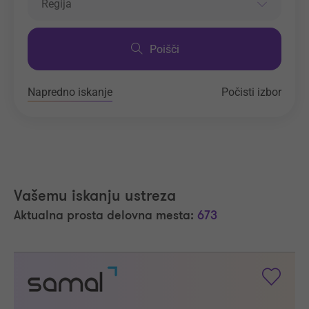
Regija
Poišči
Napredno iskanje
Počisti izbor
Vašemu iskanju ustreza
Aktualna prosta delovna mesta:
673