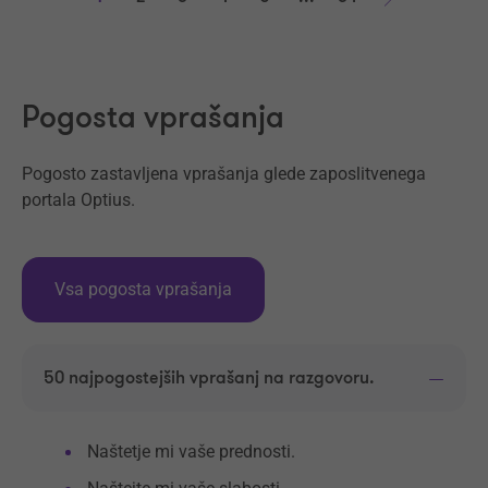
Naprej
Pogosta vprašanja
Pogosto zastavljena vprašanja glede zaposlitvenega
portala Optius.
Vsa pogosta vprašanja
50 najpogostejših vprašanj na razgovoru.
Naštetje mi vaše prednosti.