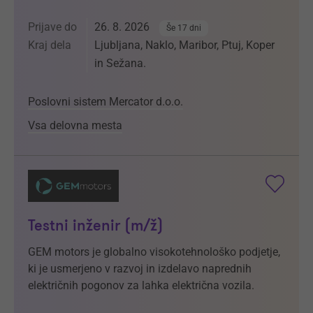
Prijave do
26. 8. 2026
Še 17 dni
Kraj dela
Ljubljana, Naklo, Maribor, Ptuj, Koper
in Sežana.
Poslovni sistem Mercator d.o.o.
Vsa delovna mesta
Testni inženir (m/ž)
GEM motors je globalno visokotehnološko podjetje,
ki je usmerjeno v razvoj in izdelavo naprednih
električnih pogonov za lahka električna vozila.