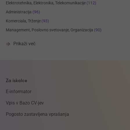
Elektrotehnika, Elektronika, Telekomunikacije
(112)
Administracija
(96)
Komerciala, Trženje
(93)
Management, Poslovno svetovanje, Organizacija
(90)
Prikaži več
Za iskalce
E-informator
Vpis v Bazo CV-jev
Pogosto zastavljena vprašanja