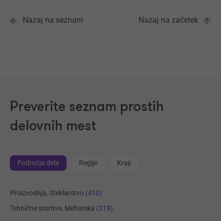
Nazaj na seznam
Nazaj na začetek
Preverite seznam prostih
delovnih mest
Področja dela
Regije
Kraji
Proizvodnja, Steklarstvo
(410)
Tehnične storitve, Mehanika
(319)