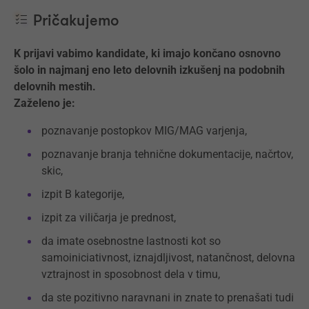
Pričakujemo
K prijavi vabimo kandidate, ki imajo končano osnovno
šolo in najmanj eno leto delovnih izkušenj na podobnih
delovnih mestih.
Zaželeno je:
poznavanje postopkov MIG/MAG varjenja,
poznavanje branja tehnične dokumentacije, načrtov,
skic,
izpit B kategorije,
izpit za viličarja je prednost,
da imate osebnostne lastnosti kot so
samoiniciativnost, iznajdljivost, natančnost, delovna
vztrajnost in sposobnost dela v timu,
da ste pozitivno naravnani in znate to prenašati tudi