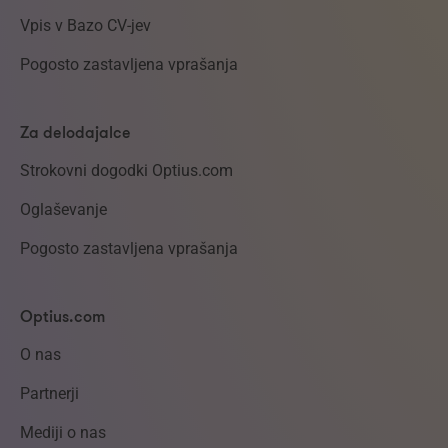
Vpis v Bazo CV-jev
Pogosto zastavljena vprašanja
Za delodajalce
Strokovni dogodki Optius.com
Oglaševanje
Pogosto zastavljena vprašanja
Optius.com
O nas
Partnerji
Mediji o nas