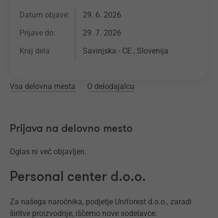
Datum objave:
29. 6. 2026
Prijave do:
29. 7. 2026
Kraj dela
Savinjska - CE , Slovenija
Vsa delovna mesta
O delodajalcu
Prijava na delovno mesto
Oglas ni več objavljen.
Personal center d.o.o.
Za našega naročnika, podjetje Uniforest d.o.o., zaradi
širitve proizvodnje, iščemo nove sodelavce.