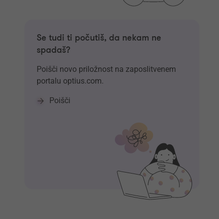
Se tudi ti počutiš, da nekam ne
spadaš?
Poišči novo priložnost na zaposlitvenem
portalu optius.com.
Poišči