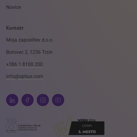
Novice
Kontakt
Moja zaposlitev d.o.o.
Borovec 2, 1236 Trzin
+386 1 8100 200
info@optius.com