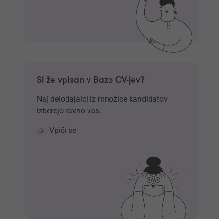
Si že vpisan v Bazo CV-jev?
Naj delodajalci iz množice kandidatov
izberejo ravno vas.
Vpiši se