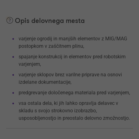
Opis delovnega mesta
varjenje ogrodij in manjših elementov z MIG/MAG
postopkom v zaščitnem plinu,
spajanje konstrukcij in elementov pred robotskim
varjenjem,
varjenje sklopov brez varilne priprave na osnovi
izdelane dokumentacije,
predgrevanje določenega materiala pred varjenjem,
vsa ostala dela, ki jih lahko opravlja delavec v
skladu s svojo strokovno izobrazbo,
usposobljenostjo in preostalo delovno zmožnostjo.