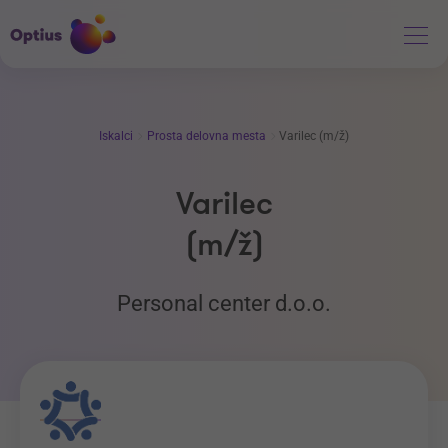
Iskalci
Prosta delovna mesta
Varilec (m/ž)
Varilec
(m/ž)
Personal center d.o.o.