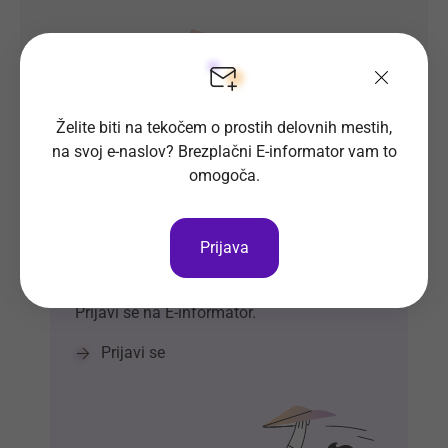
Želite biti na tekočem o prostih delovnih mestih,
na svoj e-naslov? Brezplačni E-informator vam to
omogoča.
Prosta delovna mesta direktno na
Prijava
tvoj e-naslov
Prijavi se na E-informator.
Prijavi se