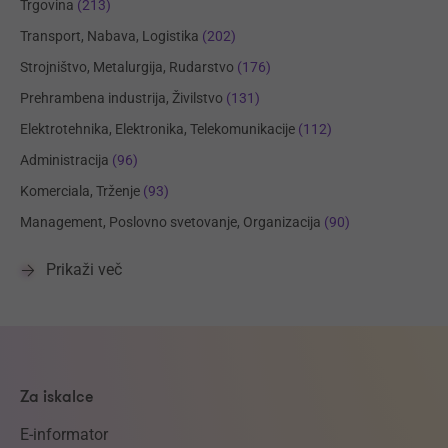
Trgovina
(213)
Transport, Nabava, Logistika
(202)
Strojništvo, Metalurgija, Rudarstvo
(176)
Prehrambena industrija, Živilstvo
(131)
Elektrotehnika, Elektronika, Telekomunikacije
(112)
Administracija
(96)
Komerciala, Trženje
(93)
Management, Poslovno svetovanje, Organizacija
(90)
Prikaži več
Za iskalce
E-informator