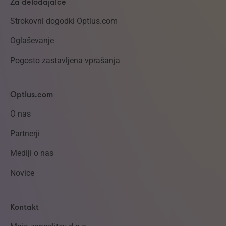
Za delodajalce
Strokovni dogodki Optius.com
Oglaševanje
Pogosto zastavljena vprašanja
Optius.com
O nas
Partnerji
Mediji o nas
Novice
Kontakt