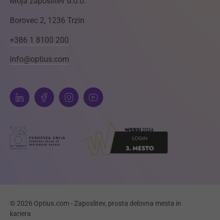
Moja zaposlitev d.o.o.
Borovec 2, 1236 Trzin
+386 1 8100 200
info@optius.com
© 2026 Optius.com - Zaposlitev, prosta delovna mesta in
kariera