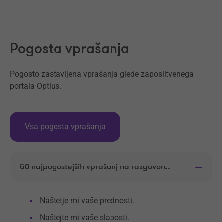
Naprej
Pogosta vprašanja
Pogosto zastavljena vprašanja glede zaposlitvenega
portala Optius.
Vsa pogosta vprašanja
50 najpogostejših vprašanj na razgovoru.
Naštetje mi vaše prednosti.
Naštejte mi vaše slabosti.