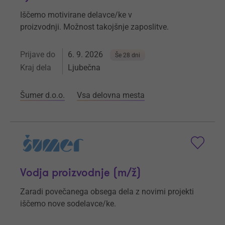
Iščemo motivirane delavce/ke v
proizvodnji. Možnost takojšnje zaposlitve.
Prijave do
6. 9. 2026
Še 28 dni
Kraj dela
Ljubečna
Šumer d.o.o.
Vsa delovna mesta
Vodja proizvodnje (m/ž)
Zaradi povečanega obsega dela z novimi projekti
iščemo nove sodelavce/ke.