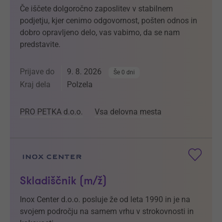
Če iščete dolgoročno zaposlitev v stabilnem
podjetju, kjer cenimo odgovornost, pošten odnos in
dobro opravljeno delo, vas vabimo, da se nam
predstavite.
Prijave do
9. 8. 2026
Še 0 dni
Kraj dela
Polzela
PRO PETKA d.o.o.
Vsa delovna mesta
Skladiščnik (m/ž)
Inox Center d.o.o. posluje že od leta 1990 in je na
svojem področju na samem vrhu v strokovnosti in