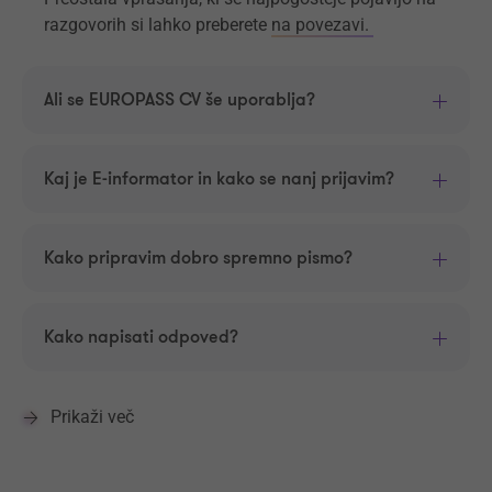
razgovorih si lahko preberete
na povezavi.
Ali se EUROPASS CV še uporablja?
Kaj je E-informator in kako se nanj prijavim?
Kako pripravim dobro spremno pismo?
Kako napisati odpoved?
Prikaži več