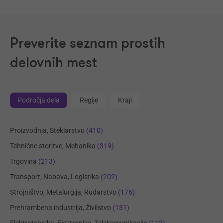
Preverite seznam prostih
delovnih mest
Področja dela
Regije
Kraji
Proizvodnja, Steklarstvo
(410)
Tehnične storitve, Mehanika
(319)
Trgovina
(213)
Transport, Nabava, Logistika
(202)
Strojništvo, Metalurgija, Rudarstvo
(176)
Prehrambena industrija, Živilstvo
(131)
Elektrotehnika, Elektronika, Telekomunikacije
(112)