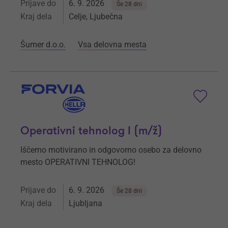
Prijave do
6. 9. 2026
Še 28 dni
Kraj dela
Celje, Ljubečna
Šumer d.o.o.
Vsa delovna mesta
Operativni tehnolog I (m/ž)
Iščemo motivirano in odgovorno osebo za delovno
mesto OPERATIVNI TEHNOLOG!
Prijave do
6. 9. 2026
Še 28 dni
Kraj dela
Ljubljana