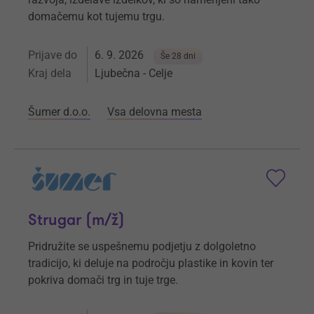
domačemu kot tujemu trgu.
Prijave do
6. 9. 2026
Še 28 dni
Kraj dela
Ljubečna - Celje
Šumer d.o.o.
Vsa delovna mesta
Strugar (m/ž)
Pridružite se uspešnemu podjetju z dolgoletno
tradicijo, ki deluje na področju plastike in kovin ter
pokriva domači trg in tuje trge.