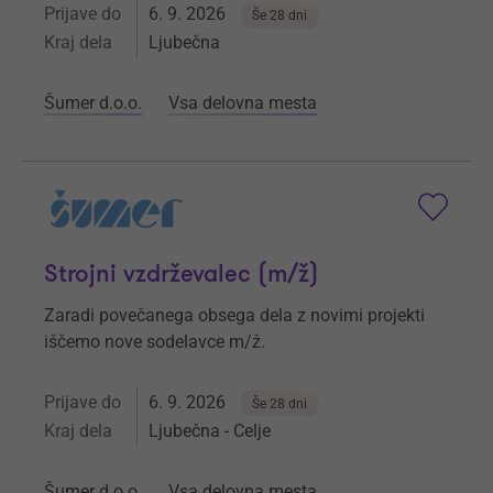
Prijave do
6. 9. 2026
Še 28 dni
Kraj dela
Ljubečna
Šumer d.o.o.
Vsa delovna mesta
Strojni vzdrževalec (m/ž)
Zaradi povečanega obsega dela z novimi projekti
iščemo nove sodelavce m/ž.
Prijave do
6. 9. 2026
Še 28 dni
Kraj dela
Ljubečna - Celje
Šumer d.o.o.
Vsa delovna mesta