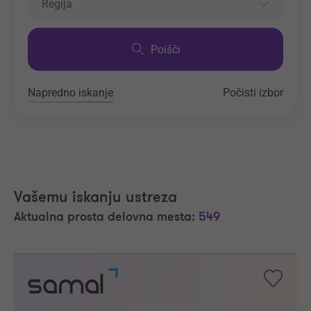
Regija
Poišči
Napredno iskanje
Počisti izbor
Vašemu iskanju ustreza
Aktualna prosta delovna mesta:
549