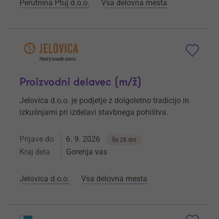
Perutnina Ptuj d.o.o.
Vsa delovna mesta
Proizvodni delavec (m/ž)
Jelovica d.o.o. je podjetje z dolgoletno tradicijo in
izkušnjami pri izdelavi stavbnega pohištva.
Prijave do
6. 9. 2026
Še 28 dni
Kraj dela
Gorenja vas
Jelovica d.o.o.
Vsa delovna mesta