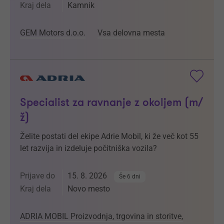
Kraj dela
Kamnik
GEM Motors d.o.o.
Vsa delovna mesta
Specialist za ravnanje z okoljem (m/
ž)
Želite postati del ekipe Adrie Mobil, ki že več kot 55
let razvija in izdeluje počitniška vozila?
Prijave do
15. 8. 2026
Še 6 dni
Kraj dela
Novo mesto
ADRIA MOBIL Proizvodnja, trgovina in storitve,