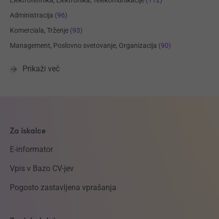
Administracija
(96)
Komerciala, Trženje
(93)
Management, Poslovno svetovanje, Organizacija
(90)
Prikaži več
Za iskalce
E-informator
Vpis v Bazo CV-jev
Pogosto zastavljena vprašanja