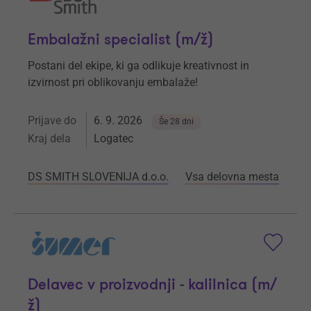
Embalažni specialist (m/ž)
Postani del ekipe, ki ga odlikuje kreativnost in
izvirnost pri oblikovanju embalaže!
Prijave do
6. 9. 2026
Še 28 dni
Kraj dela
Logatec
DS SMITH SLOVENIJA d.o.o.
Vsa delovna mesta
Delavec v proizvodnji - kalilnica (m/
ž)