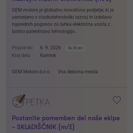
GEM motors je globalno inovativno podjetje, ki je
usmerjeno v visokotehnološki razvoj in izdelavo
naprednih pogonov za lahka električna vozila z
lastno patentirano tehnologijo.
Prijave do
6. 9. 2026
Še 28 dni
Kraj dela
Kamnik
GEM Motors d.o.o.
Vsa delovna mesta
Postanite pomemben del naše ekipe
– SKLADIŠČNIK (m/ž)