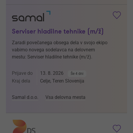
Serviser hladilne tehnike (m/ž)
Zaradi povečanega obsega dela v svojo ekipo
vabimo novega sodelavca na delovnem
mestu: Serviser hladilne tehnike (m/ž).
Prijave do
13. 8. 2026
Še 4 dni
Kraj dela
Celje, Teren Slovenija
Samal d.o.o.
Vsa delovna mesta