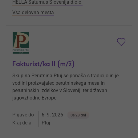
HELLA Saturnus Slovenija d.o.o.
Vsa delovna mesta
Fakturist/ka II (m/ž)
Skupina Perutnina Ptuj se ponaša s tradicijo in je
vodilni proizvajalec perutninskega mesa in
perutninskih izdelkov v Sloveniji ter državah
jugovzhodne Evrope.
Prijave do
6. 9. 2026
Še 28 dni
Kraj dela
Ptuj