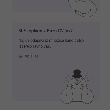
Si že vpisan v Bazo CV-jev?
Naj delodajalci iz množice kandidatov
izberejo ravno vas.
Vpiši se