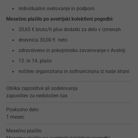
individualno svetovanje in podporo
Mesečno plačilo po avstrijski kolektivni pogodbi:
20,65 € bruto/h plus dodatki za delo v izmenah
dnevnica 30,00 € neto
zdravstveno in pokojninsko zavarovanje v Avstriji
13. in 14. plačo
nočitev organizirana in sofinancirana iz naše strani
Oblika zaposlitve ali sodelovanja
zaposlitev za nedoločen čas
Poskusno delo:
1 mesec
Mesečno plačilo