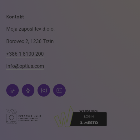
Kontakt
Moja zaposlitev d.o.o.
Borovec 2, 1236 Trzin
+386 1 8100 200
info@optius.com