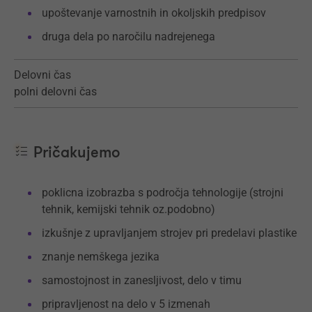
upoštevanje varnostnih in okoljskih predpisov
druga dela po naročilu nadrejenega
Delovni čas
polni delovni čas
Pričakujemo
poklicna izobrazba s področja tehnologije (strojni
tehnik, kemijski tehnik oz.podobno)
izkušnje z upravljanjem strojev pri predelavi plastike
znanje nemškega jezika
samostojnost in zanesljivost, delo v timu
pripravljenost na delo v 5 izmenah