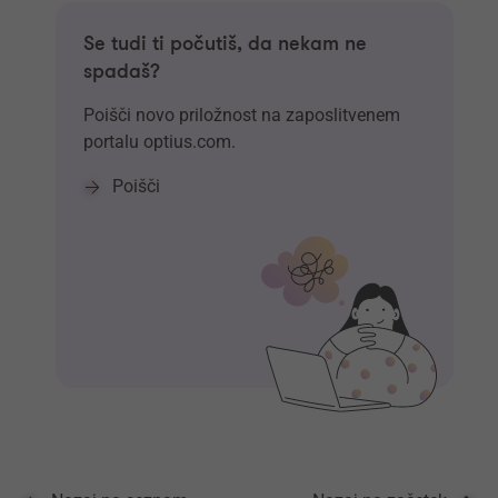
Se tudi ti počutiš, da nekam ne
spadaš?
Poišči novo priložnost na zaposlitvenem
portalu optius.com.
Poišči