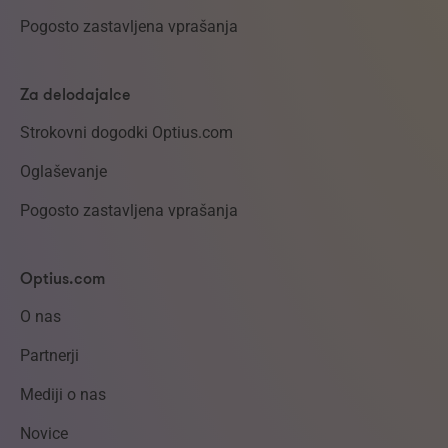
Pogosto zastavljena vprašanja
Za delodajalce
Strokovni dogodki Optius.com
Oglaševanje
Pogosto zastavljena vprašanja
Optius.com
O nas
Partnerji
Mediji o nas
Novice