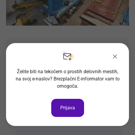
Prijava na delovno mesto
Oglas ni več objavljen.
Želite biti na tekočem o prostih delovnih mestih,
na svoj e-naslov? Brezplačni E-informator vam to
omogoča.
Prijava