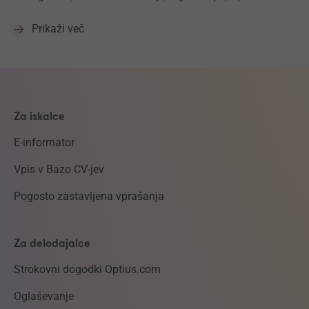
Prikaži več
Za iskalce
E-informator
Vpis v Bazo CV-jev
Pogosto zastavljena vprašanja
Za delodajalce
Strokovni dogodki Optius.com
Oglaševanje