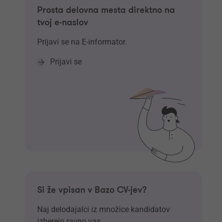
Prosta delovna mesta direktno na
tvoj e-naslov
Prijavi se na E-informator.
Prijavi se
Si že vpisan v Bazo CV-jev?
Naj delodajalci iz množice kandidatov
izberejo ravno vas.