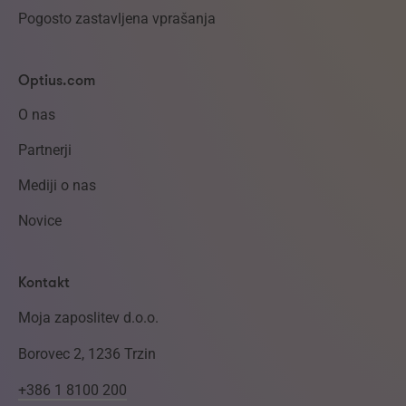
Pogosto zastavljena vprašanja
Optius.com
O nas
Partnerji
Mediji o nas
Novice
Kontakt
Moja zaposlitev d.o.o.
Borovec 2, 1236 Trzin
+386 1 8100 200