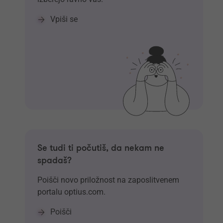
Vpiši se
Se tudi ti počutiš, da nekam ne
spadaš?
Poišči novo priložnost na zaposlitvenem
portalu optius.com.
Poišči