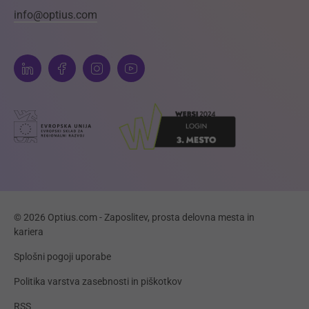
info@optius.com
© 2026 Optius.com - Zaposlitev, prosta delovna mesta in
kariera
Splošni pogoji uporabe
Politika varstva zasebnosti in piškotkov
RSS