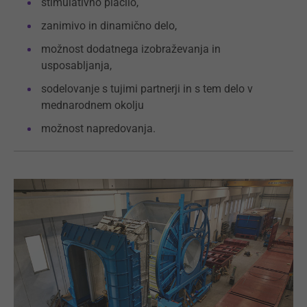
stimulativno plačilo,
zanimivo in dinamično delo,
možnost dodatnega izobraževanja in
usposabljanja,
sodelovanje s tujimi partnerji in s tem delo v
mednarodnem okolju
možnost napredovanja.