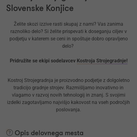
Slovenske Konjice
Želite skozi izzive rasti skupaj z nami? Vas zanima
raznoliko delo? Si želite prispevati k doseganju ciljev v
podjetju v katerem se ceni in spoštuje dobro opravljeno
delo?
Pridružite se ekipi sodelavcev
Kostroja Strojegradnje!
Kostroj Strojegradnja je proizvodno podjetje z dolgoletno
tradicijo gradnje strojev. Razmišljamo inovativno in
vlagamo v razvoj novih tehnologij in znanj. S svojimi
izdelki zagotavljamo najvišjo kakovost na vseh področjih
poslovanja.
Opis delovnega mesta