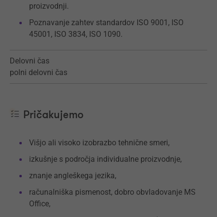
proizvodnji.
Poznavanje zahtev standardov ISO 9001, ISO
45001, ISO 3834, ISO 1090.
Delovni čas
polni delovni čas
Pričakujemo
Višjo ali visoko izobrazbo tehnične smeri,
izkušnje s področja individualne proizvodnje,
znanje angleškega jezika,
računalniška pismenost, dobro obvladovanje MS
Office,