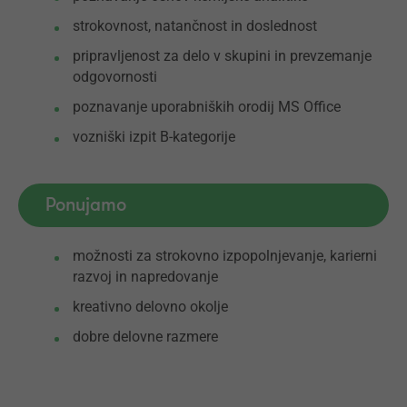
strokovnost, natančnost in doslednost
pripravljenost za delo v skupini in prevzemanje
odgovornosti
poznavanje uporabniških orodij MS Office
vozniški izpit B-kategorije
Ponujamo
možnosti za strokovno izpopolnjevanje, karierni
razvoj in napredovanje
kreativno delovno okolje
dobre delovne razmere