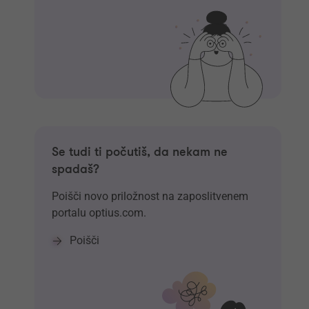
Se tudi ti počutiš, da nekam ne
spadaš?
Poišči novo priložnost na zaposlitvenem
portalu optius.com.
Poišči