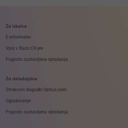
Za iskalce
E-informator
Vpis v Bazo CV-jev
Pogosto zastavljena vprašanja
Za delodajalce
Strokovni dogodki Optius.com
Oglaševanje
Pogosto zastavljena vprašanja