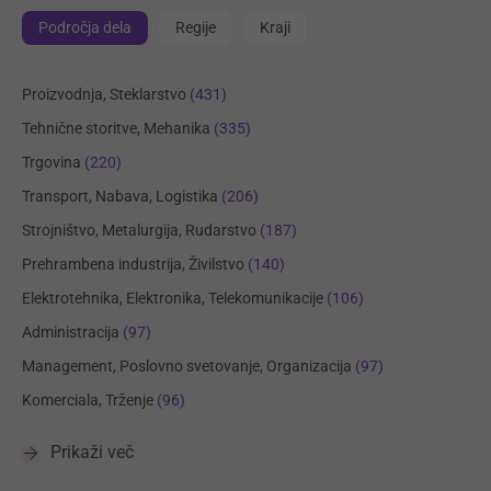
Področja dela
Regije
Kraji
Proizvodnja, Steklarstvo
(431)
Tehnične storitve, Mehanika
(335)
Trgovina
(220)
Transport, Nabava, Logistika
(206)
Strojništvo, Metalurgija, Rudarstvo
(187)
Prehrambena industrija, Živilstvo
(140)
Elektrotehnika, Elektronika, Telekomunikacije
(106)
Administracija
(97)
Management, Poslovno svetovanje, Organizacija
(97)
Komerciala, Trženje
(96)
Prikaži več