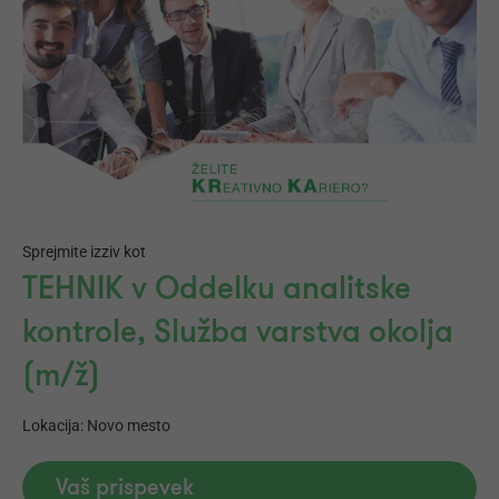
Sprejmite izziv kot
TEHNIK v Oddelku analitske
kontrole, Služba varstva okolja
(m/ž)
Lokacija: Novo mesto
Vaš prispevek