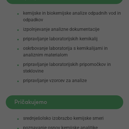
kemijske in biokemijske analize odpadnih vod in
odpadkov
izpolnjevanje analizne dokumentacije
pripravljanje laboratorijskih kemikalij
oskrbovanje laboratorija s kemikalijami in
analiznim materialom
pripravljanje laboratorijskih pripomočkov in
steklovine
pripravljanje vzorcev za analize
Pričakujemo
srednješolsko izobrazbo kemijske smeri
poznavanje osnov kemijske analitike