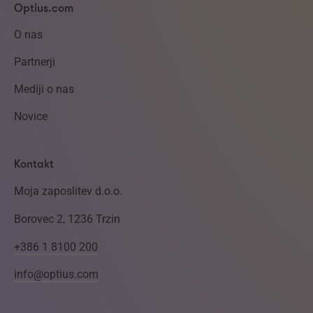
Optius.com
O nas
Partnerji
Mediji o nas
Novice
Kontakt
Moja zaposlitev d.o.o.
Borovec 2, 1236 Trzin
+386 1 8100 200
info@optius.com