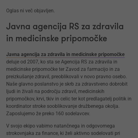
Oglas ni več objavljen.
Javna agencija RS za zdravila
in medicinske pripomočke
Javna agencija za zdravila in medicinske pripomočke
deluje od 2007, ko sta se Agencija RS za zdravila in
medicinske pripomočke ter Zavod za farmacijo in za
preizkušanje zdravil, preoblikovali v novo pravno osebo.
Naše glavno poslanstvo je skrb za zdravstveno dobrobit
ljudi in živali na področju zdravil, medicinskih
pripomočkov, krvi, tkiv in celic ter kot predlagatelj politik in
koordinator stroke sooblikovanje družbenega okolja.
Zaposlujemo že preko 160 sodelavcev.
V svojo ekipo vabimo natančnega in odgovornega
strokovnjaka za finance, ki želi aktivno sodelovati pri