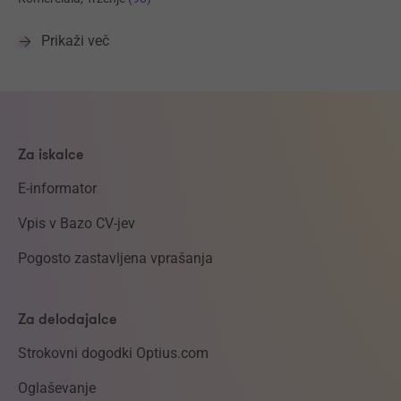
Prikaži več
Za iskalce
E-informator
Vpis v Bazo CV-jev
Pogosto zastavljena vprašanja
Za delodajalce
Strokovni dogodki Optius.com
Oglaševanje