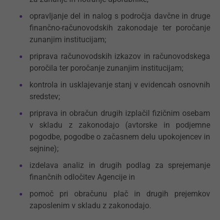
opravljanje del in nalog s področja davčne in druge
finančno-računovodskih zakonodaje ter poročanje
zunanjim institucijam;
priprava računovodskih izkazov in računovodskega
poročila ter poročanje zunanjim institucijam;
kontrola in usklajevanje stanj v evidencah osnovnih
sredstev;
priprava in obračun drugih izplačil fizičnim osebam
v skladu z zakonodajo (avtorske in podjemne
pogodbe, pogodbe o začasnem delu upokojencev in
sejnine);
izdelava analiz in drugih podlag za sprejemanje
finančnih odločitev Agencije in
pomoč pri obračunu plač in drugih prejemkov
zaposlenim v skladu z zakonodajo.