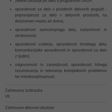
želene izkušnje pri delu s programom SAOP;
sposobnost za delo v posebnih delovnih pogojih -
pripravljenost za delo v delovnih prostorih, na
določenem mestu ali doma;
sposobnost samostojnega dela, natančnost in
strokovnost;
sposobnost vodenja, sposobnost timskega dela,
komunikacijske sposobnosti in sposobnost za delo
z ljudmi;
odgovornost in zanesljivost, sposobnost hitrega
razumevanja in reševanja kompleksnih problemov
ter interdisciplinarnost.
Zahtevana izobrazba
VII.
Zahtevane delovne izkušnje