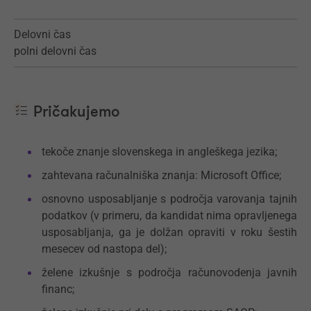
Delovni čas
polni delovni čas
Pričakujemo
tekoče znanje slovenskega in angleškega jezika;
zahtevana računalniška znanja: Microsoft Office;
osnovno usposabljanje s področja varovanja tajnih
podatkov (v primeru, da kandidat nima opravljenega
usposabljanja, ga je dolžan opraviti v roku šestih
mesecev od nastopa del);
želene izkušnje s področja računovodenja javnih
financ;