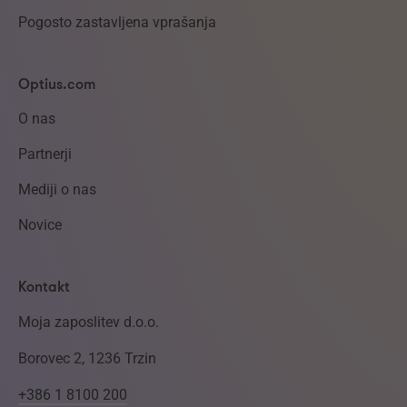
Pogosto zastavljena vprašanja
Optius.com
O nas
Partnerji
Mediji o nas
Novice
Kontakt
Moja zaposlitev d.o.o.
Borovec 2, 1236 Trzin
+386 1 8100 200