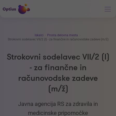
Iskalci
Prosta delovna mesta
Strokovni sodelavec VII/2 (I) - za finančne in računovodske zadeve (m/ž)
Strokovni sodelavec VII/2 (I)
- za finančne in
računovodske zadeve
(m/ž)
Javna agencija RS za zdravila in
medicinske pripomočke