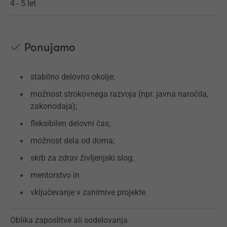
4 - 5 let
Ponujamo
stabilno delovno okolje;
možnost strokovnega razvoja (npr. javna naročila,
zakonodaja);
fleksibilen delovni čas;
možnost dela od doma;
skrb za zdrav življenjski slog;
mentorstvo in
vključevanje v zanimive projekte.
Oblika zaposlitve ali sodelovanja