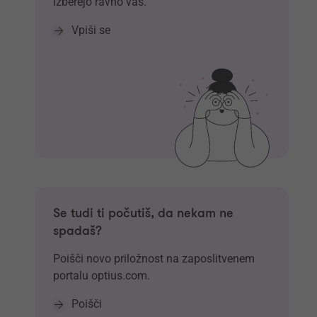
izberejo ravno vas.
Vpiši se
Se tudi ti počutiš, da nekam ne
spadaš?
Poišči novo priložnost na zaposlitvenem
portalu optius.com.
Poišči