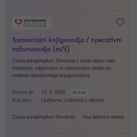
Samostojni knjigovodja / operativni
računovodja (m/ž)
Zveza paraplegikov Slovenije v svojo ekipo vabi
natančno, odgovorno in samostojno osebo za
vodenje operativnega knjigovodstva.
Prijave do
12. 8. 2026
Še 5 dni
Kraj dela
Ljubljana, Ljubljana z okolico
Zveza paraplegikov Slovenije
Vsa delovna mesta