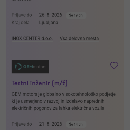
Prijave do
26. 8. 2026
Še 19 dni
Kraj dela
Ljubljana
INOX CENTER d.o.o.
Vsa delovna mesta
Testni inženir (m/ž)
GEM motors je globalno visokotehnološko podjetje,
ki je usmerjeno v razvoj in izdelavo naprednih
električnih pogonov za lahka električna vozila.
Prijave do
21. 8. 2026
Še 14 dni