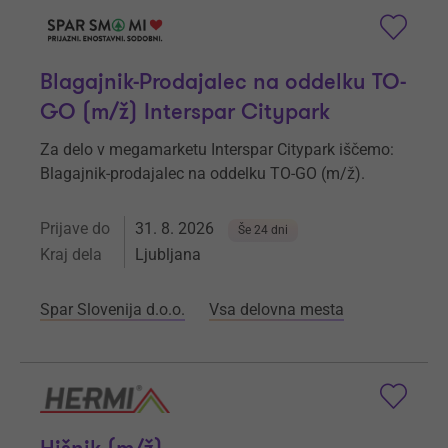
Blagajnik-Prodajalec na oddelku TO-
GO (m/ž) Interspar Citypark
Za delo v megamarketu Interspar Citypark iščemo:
Blagajnik-prodajalec na oddelku TO-GO (m/ž).
Prijave do
31. 8. 2026
Še 24 dni
Kraj dela
Ljubljana
Spar Slovenija d.o.o.
Vsa delovna mesta