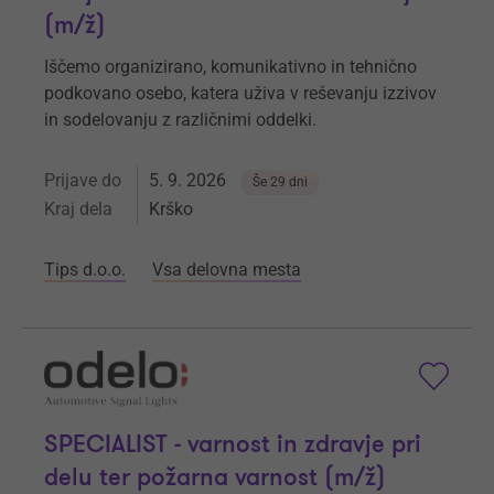
(m/ž)
Iščemo organizirano, komunikativno in tehnično
podkovano osebo, katera uživa v reševanju izzivov
in sodelovanju z različnimi oddelki.
Prijave do
5. 9. 2026
Še 29 dni
Kraj dela
Krško
Tips d.o.o.
Vsa delovna mesta
SPECIALIST - varnost in zdravje pri
delu ter požarna varnost (m/ž)