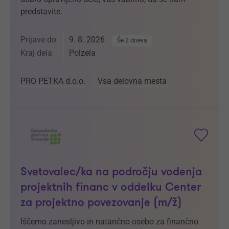
predstavite.
Prijave do
9. 8. 2026
Še 2 dneva
Kraj dela
Polzela
PRO PETKA d.o.o.
Vsa delovna mesta
Svetovalec/ka na področju vodenja
projektnih financ v oddelku Center
za projektno povezovanje (m/ž)
Iščemo zanesljivo in natančno osebo za finančno