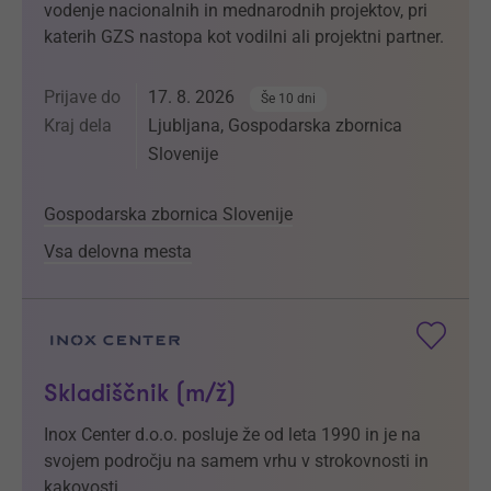
vodenje nacionalnih in mednarodnih projektov, pri
katerih GZS nastopa kot vodilni ali projektni partner.
Prijave do
17. 8. 2026
Še 10 dni
Kraj dela
Ljubljana, Gospodarska zbornica
Slovenije
Gospodarska zbornica Slovenije
Vsa delovna mesta
Skladiščnik (m/ž)
Inox Center d.o.o. posluje že od leta 1990 in je na
svojem področju na samem vrhu v strokovnosti in
kakovosti.