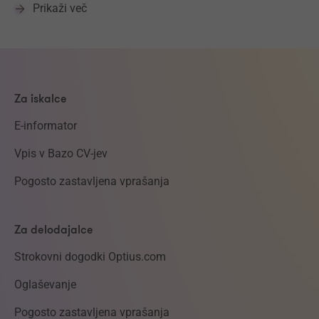
Prikaži več
Za iskalce
E-informator
Vpis v Bazo CV-jev
Pogosto zastavljena vprašanja
Za delodajalce
Strokovni dogodki Optius.com
Oglaševanje
Pogosto zastavljena vprašanja