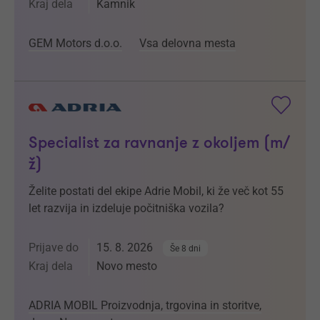
Kraj dela
Kamnik
GEM Motors d.o.o.
Vsa delovna mesta
Specialist za ravnanje z okoljem (m/
ž)
Želite postati del ekipe Adrie Mobil, ki že več kot 55
let razvija in izdeluje počitniška vozila?
Prijave do
15. 8. 2026
Še 8 dni
Kraj dela
Novo mesto
ADRIA MOBIL Proizvodnja, trgovina in storitve,