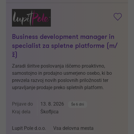
Business development manager in
specialist za spletne platforme (m/
ž)
Zaradi širitve poslovanja iščemo proaktivno,
samostojno in prodajno usmerjeno osebo, ki bo
prevzela razvoj novih poslovnih priložnosti ter
upravljanje prodaje preko spletnih platform.
Prijave do
13. 8. 2026
Še 6 dni
Kraj dela
Škofljica
Lupit Pole d.o.o.
Vsa delovna mesta