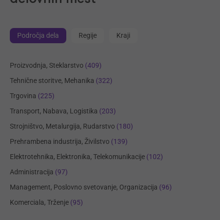
Področja dela
Regije
Kraji
Proizvodnja, Steklarstvo
(409)
Tehnične storitve, Mehanika
(322)
Trgovina
(225)
Transport, Nabava, Logistika
(203)
Strojništvo, Metalurgija, Rudarstvo
(180)
Prehrambena industrija, Živilstvo
(139)
Elektrotehnika, Elektronika, Telekomunikacije
(102)
Administracija
(97)
Management, Poslovno svetovanje, Organizacija
(96)
Komerciala, Trženje
(95)