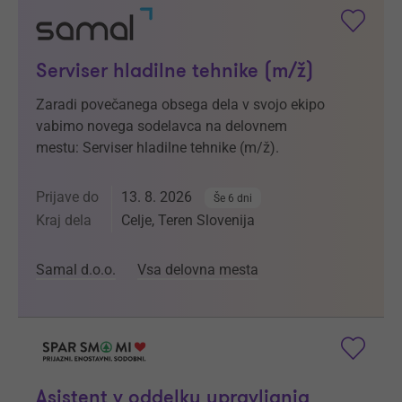
Serviser hladilne tehnike (m/ž)
Zaradi povečanega obsega dela v svojo ekipo
vabimo novega sodelavca na delovnem
mestu: Serviser hladilne tehnike (m/ž).
Prijave do
13. 8. 2026
Še 6 dni
Kraj dela
Celje, Teren Slovenija
Samal d.o.o.
Vsa delovna mesta
Asistent v oddelku upravljanja