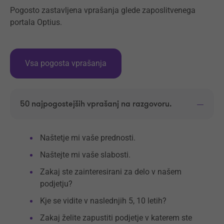
Pogosto zastavljena vprašanja glede zaposlitvenega
portala Optius.
Vsa pogosta vprašanja
50 najpogostejših vprašanj na razgovoru.
Naštetje mi vaše prednosti.
Naštejte mi vaše slabosti.
Zakaj ste zainteresirani za delo v našem
podjetju?
Kje se vidite v naslednjih 5, 10 letih?
Zakaj želite zapustiti podjetje v katerem ste