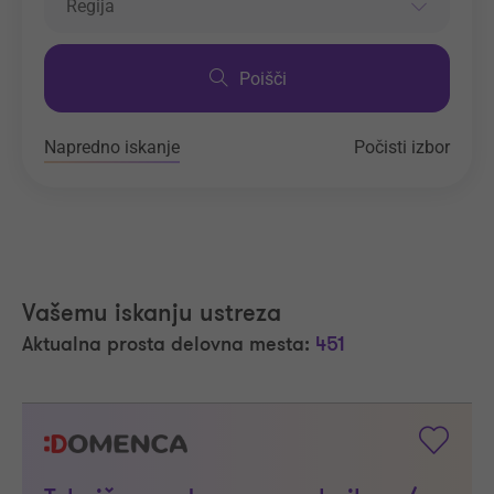
Regija
Poišči
Napredno iskanje
Počisti izbor
Vašemu iskanju ustreza
Aktualna prosta delovna mesta:
451