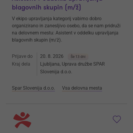
blagovnih skupin (m/ž)
V ekipo upravljanja kategorij vabimo dobro
organizirano in zanesljivo osebo, da se nam pridruži
na delovnem mestu: Asistent v oddelku upravljanja
blagovnih skupin (m/ž).
Prijave do
20. 8. 2026
Še 13 dni
Kraj dela
Ljubljana, Uprava družbe SPAR
Slovenija d.o.o.
Spar Slovenija d.o.o.
Vsa delovna mesta