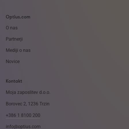
Optius.com
O nas
Partnerji
Mediji o nas
Novice
Kontakt
Moja zaposlitev d.o.o.
Borovec 2, 1236 Trzin
+386 1 8100 200
info@optius.com