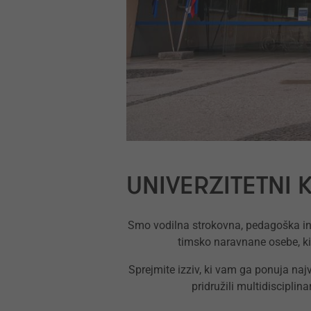
UNIVERZITETNI 
Smo vodilna strokovna, pedagoška in
timsko naravnane osebe, ki
Sprejmite izziv, ki vam ga ponuja najv
pridružili multidiscipli