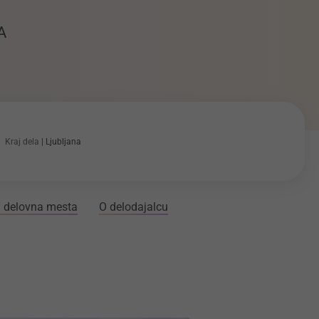
A
Kraj dela
Ljubljana
 delovna mesta
O delodajalcu