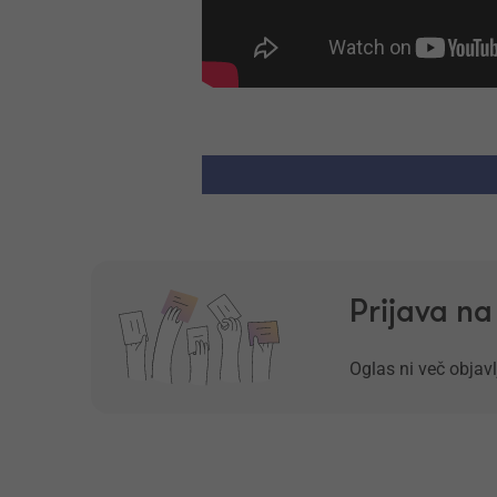
Prijava n
Oglas ni več objavl