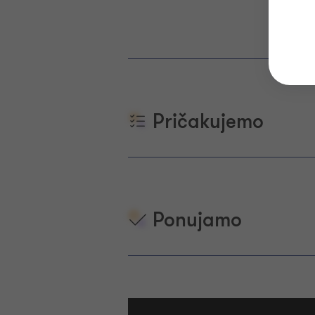
Pričakujemo
Ponujamo