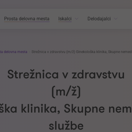
Prosta delovna mesta
Iskalci
Delodajalci
ta delovna mesta
Strežnica v zdravstvu (m/ž) Ginekološka klinika, Skupne nemed
Strežnica v zdravstvu
(m/ž)
ška klinika, Skupne nem
službe