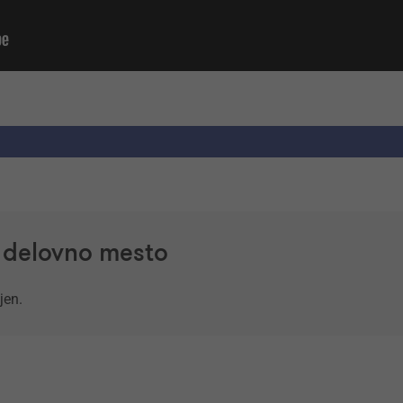
a delovno mesto
jen.