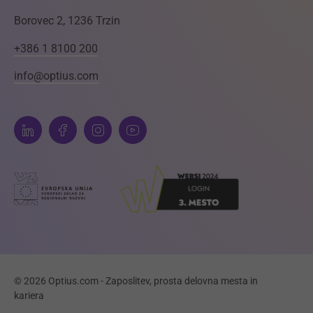
Borovec 2, 1236 Trzin
+386 1 8100 200
info@optius.com
© 2026 Optius.com - Zaposlitev, prosta delovna mesta in
kariera