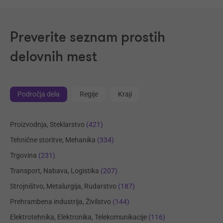
Preverite seznam prostih
delovnih mest
Področja dela
Regije
Kraji
Proizvodnja, Steklarstvo
(421)
Tehnične storitve, Mehanika
(334)
Trgovina
(231)
Transport, Nabava, Logistika
(207)
Strojništvo, Metalurgija, Rudarstvo
(187)
Prehrambena industrija, Živilstvo
(144)
Elektrotehnika, Elektronika, Telekomunikacije
(116)