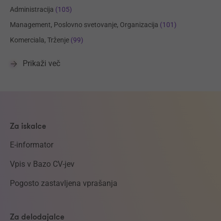
Administracija
(105)
Management, Poslovno svetovanje, Organizacija
(101)
Komerciala, Trženje
(99)
Prikaži več
Za iskalce
E-informator
Vpis v Bazo CV-jev
Pogosto zastavljena vprašanja
Za delodajalce