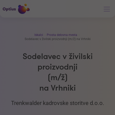
Iskalci
Prosta delovna mesta
Sodelavec v živilski proizvodnji (m/ž) na Vrhniki
Sodelavec v živilski
proizvodnji
(m/ž)
na Vrhniki
Trenkwalder kadrovske storitve d.o.o.