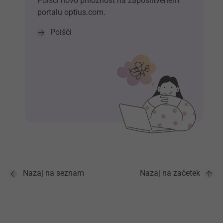
Poišči novo priložnost na zaposlitvenem
portalu optius.com.
Poišči
Nazaj na seznam
Nazaj na začetek