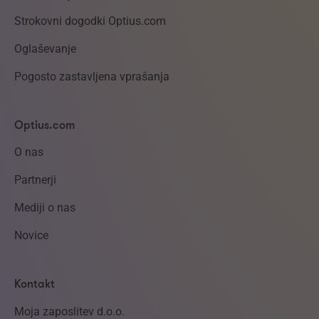
Strokovni dogodki Optius.com
Oglaševanje
Pogosto zastavljena vprašanja
Optius.com
O nas
Partnerji
Mediji o nas
Novice
Kontakt
Moja zaposlitev d.o.o.