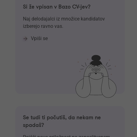
Si že vpisan v Bazo CV-jev?
Naj delodajalci iz množice kandidatov
izberejo ravno vas.
Vpiši se
Se tudi ti počutiš, da nekam ne
spadaš?