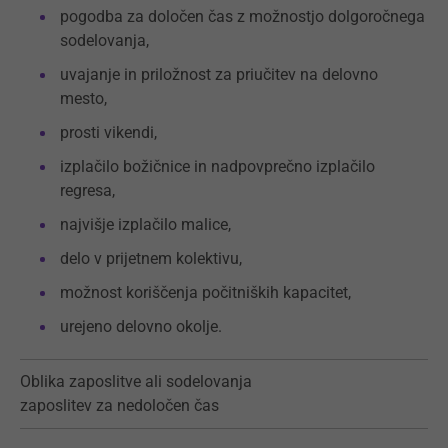
pogodba za določen čas z možnostjo dolgoročnega
sodelovanja,
uvajanje in priložnost za priučitev na delovno
mesto,
prosti vikendi,
izplačilo božičnice in nadpovprečno izplačilo
regresa,
najvišje izplačilo malice,
delo v prijetnem kolektivu,
možnost koriščenja počitniških kapacitet,
urejeno delovno okolje.
Oblika zaposlitve ali sodelovanja
zaposlitev za nedoločen čas