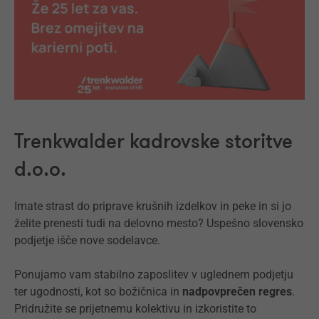
Trenkwalder kadrovske storitve
d.o.o.
Imate strast do priprave krušnih izdelkov in peke in si jo
želite prenesti tudi na delovno mesto? Uspešno slovensko
podjetje išče nove sodelavce.
Ponujamo vam stabilno zaposlitev v uglednem podjetju
ter ugodnosti, kot so božičnica in
nadpovprečen regres
.
Pridružite se prijetnemu kolektivu in izkoristite to