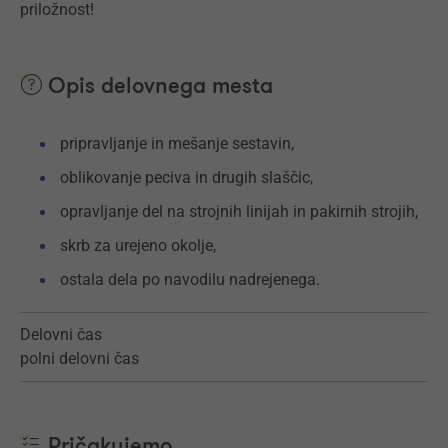
priložnost!
Opis delovnega mesta
pripravljanje in mešanje sestavin,
oblikovanje peciva in drugih slaščic,
opravljanje del na strojnih linijah in pakirnih strojih,
skrb za urejeno okolje,
ostala dela po navodilu nadrejenega.
Delovni čas
polni delovni čas
Pričakujemo