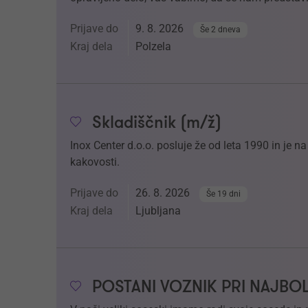
Prijave do
9. 8. 2026
Še 2 dneva
Kraj dela
Polzela
Skladiščnik (m/ž)
Inox Center d.o.o. posluje že od leta 1990 in je 
kakovosti.
Prijave do
26. 8. 2026
Še 19 dni
Kraj dela
Ljubljana
POSTANI VOZNIK PRI NAJBO