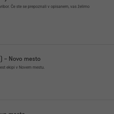
ibor. Če ste se prepoznali v opisanem, vas želimo
ž) – Novo mesto
rest ekipi v Novem mestu.