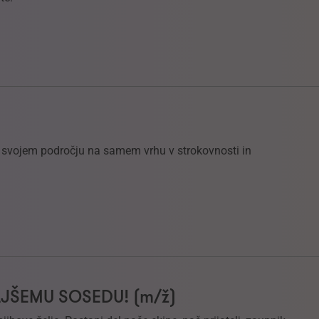
na svojem področju na samem vrhu v strokovnosti in
LJŠEMU SOSEDU! (m/ž)