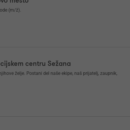
ovo mesto
ode (m/ž).
cijskem centru Sežana
ihove želje. Postani del naše ekipe, naš prijatelj, zaupnik,