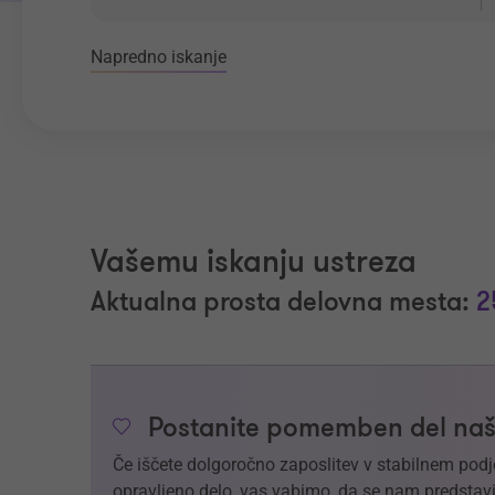
Napredno iskanje
Vašemu iskanju ustreza
Aktualna prosta delovna mesta:
2
Postanite pomemben del naš
Če iščete dolgoročno zaposlitev v stabilnem podj
opravljeno delo, vas vabimo, da se nam predstavi