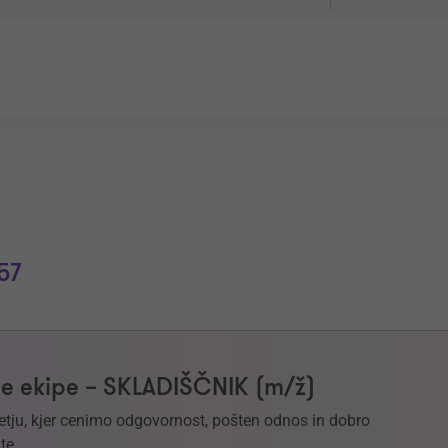
57
e ekipe – SKLADIŠČNIK (m/ž)
etju, kjer cenimo odgovornost, pošten odnos in dobro
te.