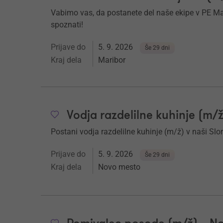
Vabimo vas, da postanete del naše ekipe v PE Mar
spoznati!
Prijave do
5. 9. 2026
Še 29 dni
Kraj dela
Maribor
Vodja razdelilne kuhinje (m/
Postani vodja razdelilne kuhinje (m/ž) v naši Slo
Prijave do
5. 9. 2026
Še 29 dni
Kraj dela
Novo mesto