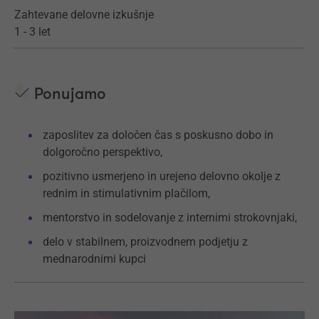
Zahtevane delovne izkušnje
1 - 3 let
Ponujamo
zaposlitev za določen čas s poskusno dobo in
dolgoročno perspektivo,
pozitivno usmerjeno in urejeno delovno okolje z
rednim in stimulativnim plačilom,
mentorstvo in sodelovanje z internimi strokovnjaki,
delo v stabilnem, proizvodnem podjetju z
mednarodnimi kupci