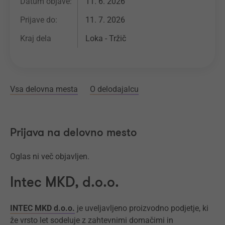
Datum objave:
11. 6. 2026
Prijave do:
11. 7. 2026
Kraj dela
Loka - Tržič
Vsa delovna mesta
O delodajalcu
Prijava na delovno mesto
Oglas ni več objavljen.
Intec MKD, d.o.o.
INTEC MKD d.o.o.
je uveljavljeno proizvodno podjetje, ki
že vrsto let sodeluje z zahtevnimi domačimi in