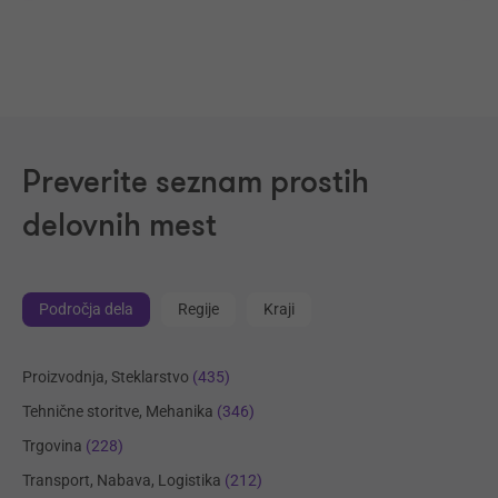
Preverite seznam prostih
delovnih mest
Področja dela
Regije
Kraji
Proizvodnja, Steklarstvo
(435)
Tehnične storitve, Mehanika
(346)
Trgovina
(228)
Transport, Nabava, Logistika
(212)