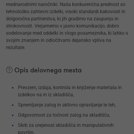
mednarodnimi naročniki. Naša konkurenčna prednost so
tehnološko zahtevni izdelki, visoki standardi kakovosti in
dolgoročna partnerstva, ki jih gradimo na zaupanju in
strokovnosti. Verjamemo v jasno komunikacijo, dobro
sodelovanje med oddelki in vlogo posameznika, ki lahko s
svojim znanjem in odločitvami dejansko vpliva na
rezultate.
Opis delovnega mesta
Prevzem, izdaja, kontrola in knjiženje materiala in
izdelkov na in iz skladišča,
Spremljanje zalog in aktivno opravljanje le teh,
Odgovornost za točnost zalog na skladišču,
Skrb za urejenost skladišča in manipulativnih
površin,