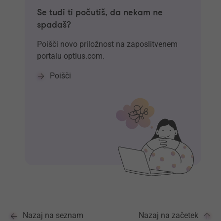
Se tudi ti počutiš, da nekam ne
spadaš?
Poišči novo priložnost na zaposlitvenem
portalu optius.com.
Poišči
Nazaj na seznam
Nazaj na začetek