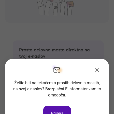
Prosta delovna mesta direktno na
tvoj e-naslov
Prijavi se na E-informator.
Prijavi se
Želite biti na tekočem o prostih delovnih mestih,
na svoj e-naslov? Brezplačni E-informator vam to
omogoča.
Prijava