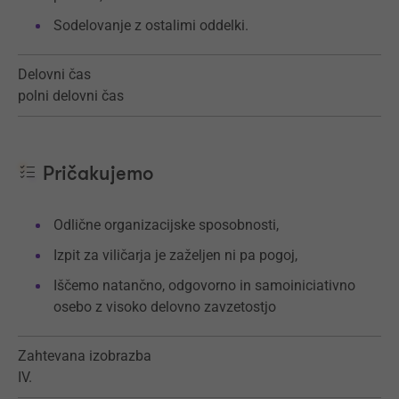
Sodelovanje z ostalimi oddelki.
Delovni čas
polni delovni čas
Pričakujemo
Odlične organizacijske sposobnosti,
Izpit za viličarja je zaželjen ni pa pogoj,
Iščemo natančno, odgovorno in samoiniciativno
osebo z visoko delovno zavzetostjo
Zahtevana izobrazba
IV.