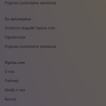
Pogosto zastavljena vprašanja
Za delodajalce
Strokovni dogodki Optius.com
Oglaševanje
Pogosto zastavljena vprašanja
Optius.com
O nas
Partnerji
Mediji o nas
Novice