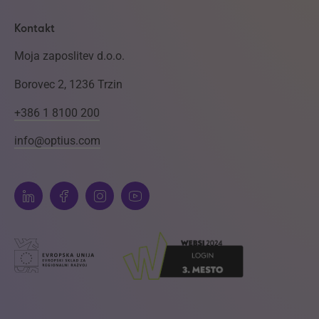
Kontakt
Moja zaposlitev d.o.o.
Borovec 2, 1236 Trzin
+386 1 8100 200
info@optius.com