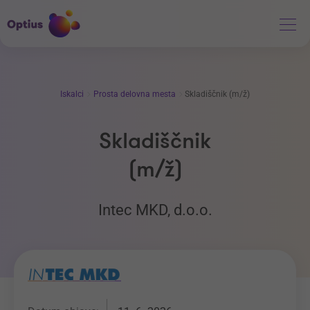
Iskalci
Prosta delovna mesta
Skladiščnik (m/ž)
Skladiščnik
(m/ž)
Intec MKD, d.o.o.