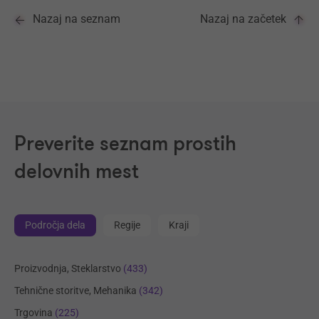
Nazaj na seznam
Nazaj na začetek
Preverite seznam prostih
delovnih mest
Področja dela
Regije
Kraji
Proizvodnja, Steklarstvo
(433)
Tehnične storitve, Mehanika
(342)
Trgovina
(225)