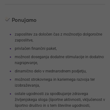
Ponujamo
zaposlitev za določen čas z možnostjo dolgoročne
zaposlitve,
privlačen finančni paket,
možnost doseganja dodatne stimulacije in dodatno
nagrajevanje,
dinamično delo v mednarodnem podjetju,
možnost strokovnega in kariernega razvoja ter
izobraževanja,
ostale ugodnosti za spodbujanje zdravega
življenjskega sloga (športne aktivnosti, vključenost v
športno društvo in s tem številne ugodnosti,