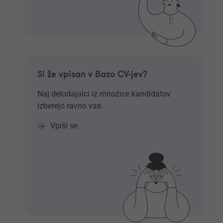
Si že vpisan v Bazo CV-jev?
Naj delodajalci iz množice kandidatov
izberejo ravno vas.
Vpiši se