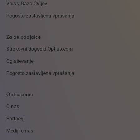
Vpis v Bazo CV-jev
Pogosto zastavljena vprašanja
Za delodajalce
Strokovni dogodki Optius.com
Oglaševanje
Pogosto zastavljena vprašanja
Optius.com
O nas
Partnerji
Mediji o nas