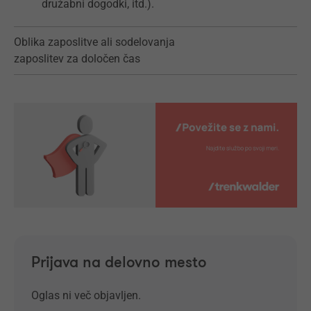
družabni dogodki, itd.).
Oblika zaposlitve ali sodelovanja
zaposlitev za določen čas
Prijava na delovno mesto
Oglas ni več objavljen.