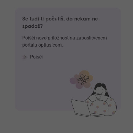
Se tudi ti počutiš, da nekam ne
spadaš?
Poišči novo priložnost na zaposlitvenem
portalu optius.com.
Poišči