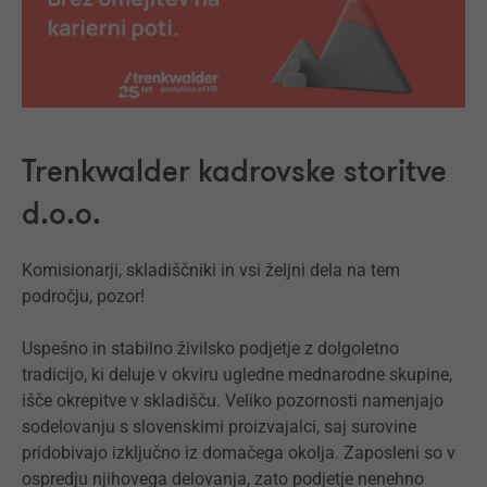
Trenkwalder kadrovske storitve
d.o.o.
Komisionarji, skladiščniki in vsi željni dela na tem
področju, pozor!
Uspešno in stabilno živilsko podjetje z dolgoletno
tradicijo, ki deluje v okviru ugledne mednarodne skupine,
išče okrepitve v skladišču. Veliko pozornosti namenjajo
sodelovanju s slovenskimi proizvajalci, saj surovine
pridobivajo izključno iz domačega okolja. Zaposleni so v
ospredju njihovega delovanja, zato podjetje nenehno