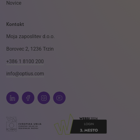
Novice
Kontakt
Moja zaposlitev d.o.o.
Borovec 2, 1236 Trzin
+386 1 8100 200
info@optius.com