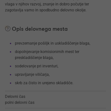
vlaga v njihov razvoj, znanje in dobro počutje ter
zagotavlja varno in spodbudno delovno okolje.
Opis delovnega mesta
prevzemanje pošiljk in uskladiščenje blaga,
dopolnjevanje komisionirnih mest ter
preskladiščenje blaga,
sodelovanje pri inventuri,
upravljanje viličarja,
skrb za čisto in urejeno skladišče.
Delovni čas
polni delovni čas