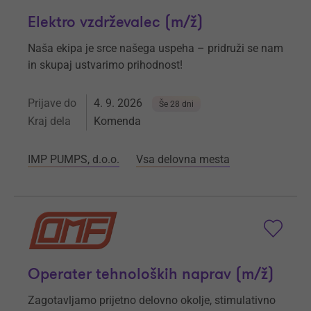
Elektro vzdrževalec (m/ž)
Naša ekipa je srce našega uspeha – pridruži se nam
in skupaj ustvarimo prihodnost!
Prijave do
4. 9. 2026
Še 28 dni
Kraj dela
Komenda
IMP PUMPS, d.o.o.
Vsa delovna mesta
Operater tehnoloških naprav (m/ž)
Zagotavljamo prijetno delovno okolje, stimulativno