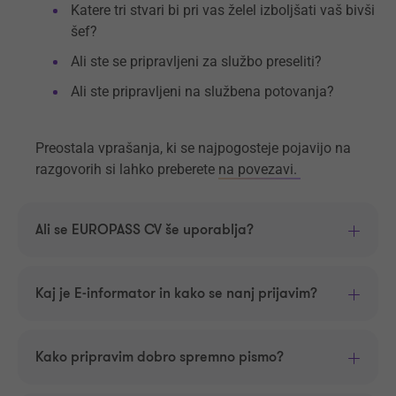
Katere tri stvari bi pri vas želel izboljšati vaš bivši
šef?
Ali ste se pripravljeni za službo preseliti?
Ali ste pripravljeni na službena potovanja?
Preostala vprašanja, ki se najpogosteje pojavijo na
razgovorih si lahko preberete
na povezavi.
Ali se EUROPASS CV še uporablja?
Kaj je E-informator in kako se nanj prijavim?
Kako pripravim dobro spremno pismo?