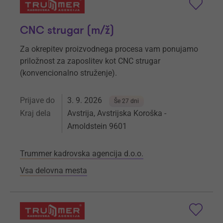
CNC strugar (m/ž)
Za okrepitev proizvodnega procesa vam ponujamo
priložnost za zaposlitev kot CNC strugar
(konvencionalno struženje).
Prijave do
3. 9. 2026
Še 27 dni
Kraj dela
Avstrija, Avstrijska Koroška -
Arnoldstein 9601
Trummer kadrovska agencija d.o.o.
Vsa delovna mesta