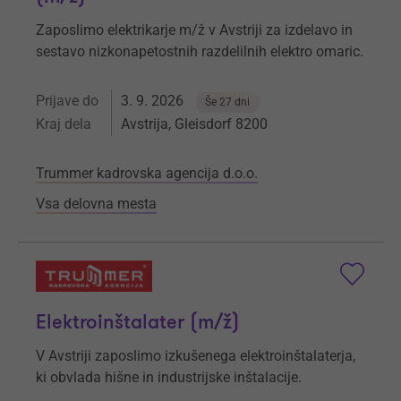
Zaposlimo elektrikarje m/ž v Avstriji za izdelavo in
sestavo nizkonapetostnih razdelilnih elektro omaric.
Prijave do
3. 9. 2026
Še 27 dni
Kraj dela
Avstrija, Gleisdorf 8200
Trummer kadrovska agencija d.o.o.
Vsa delovna mesta
Elektroinštalater (m/ž)
V Avstriji zaposlimo izkušenega elektroinštalaterja,
ki obvlada hišne in industrijske inštalacije.