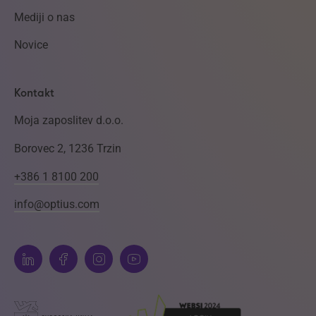
Mediji o nas
Novice
Kontakt
Moja zaposlitev d.o.o.
Borovec 2, 1236 Trzin
+386 1 8100 200
info@optius.com