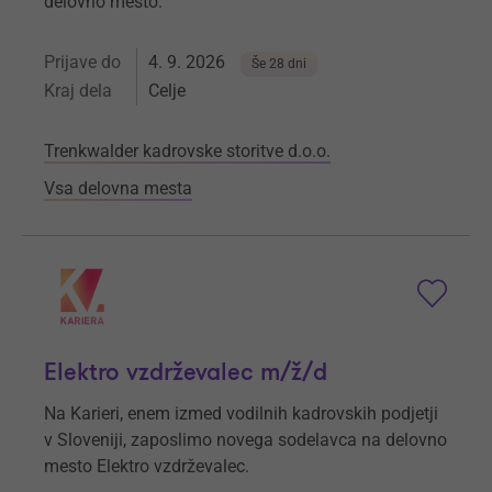
delovno mesto.
Prijave do
4. 9. 2026
Še 28 dni
Kraj dela
Celje
Trenkwalder kadrovske storitve d.o.o.
Vsa delovna mesta
Elektro vzdrževalec m/ž/d
Na Karieri, enem izmed vodilnih kadrovskih podjetji
v Sloveniji, zaposlimo novega sodelavca na delovno
mesto Elektro vzdrževalec.