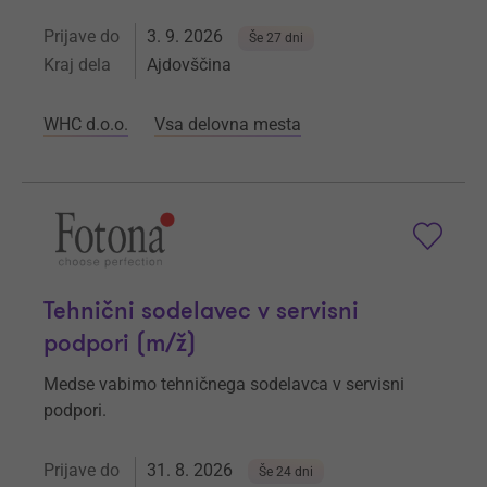
Prijave do
3. 9. 2026
Še 27 dni
Kraj dela
Ajdovščina
WHC d.o.o.
Vsa delovna mesta
Tehnični sodelavec v servisni
podpori (m/ž)
Medse vabimo tehničnega sodelavca v servisni
podpori.
Prijave do
31. 8. 2026
Še 24 dni