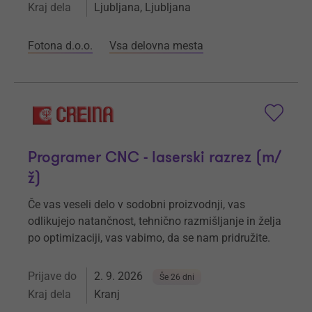
Kraj dela
Ljubljana, Ljubljana
Fotona d.o.o.
Vsa delovna mesta
Programer CNC - laserski razrez (m/
ž)
Če vas veseli delo v sodobni proizvodnji, vas
odlikujejo natančnost, tehnično razmišljanje in želja
po optimizaciji, vas vabimo, da se nam pridružite.
Prijave do
2. 9. 2026
Še 26 dni
Kraj dela
Kranj