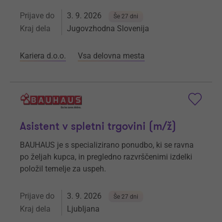
Prijave do
3. 9. 2026
Še 27 dni
Kraj dela
Jugovzhodna Slovenija
Kariera d.o.o.
Vsa delovna mesta
Asistent v spletni trgovini (m/ž)
BAUHAUS je s specializirano ponudbo, ki se ravna
po željah kupca, in pregledno razvrščenimi izdelki
položil temelje za uspeh.
Prijave do
3. 9. 2026
Še 27 dni
Kraj dela
Ljubljana