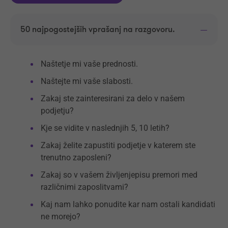
50 najpogostejših vprašanj na razgovoru.
Naštetje mi vaše prednosti.
Naštejte mi vaše slabosti.
Zakaj ste zainteresirani za delo v našem
podjetju?
Kje se vidite v naslednjih 5, 10 letih?
Zakaj želite zapustiti podjetje v katerem ste
trenutno zaposleni?
Zakaj so v vašem življenjepisu premori med
različnimi zaposlitvami?
Kaj nam lahko ponudite kar nam ostali kandidati
ne morejo?