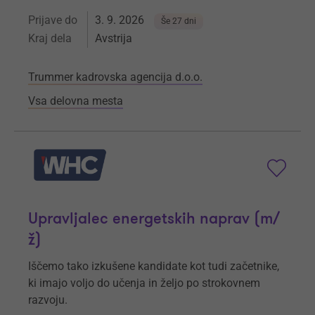
Prijave do
3. 9. 2026
Še 27 dni
Kraj dela
Avstrija
Trummer kadrovska agencija d.o.o.
Vsa delovna mesta
Upravljalec energetskih naprav (m/
ž)
Iščemo tako izkušene kandidate kot tudi začetnike,
ki imajo voljo do učenja in željo po strokovnem
razvoju.