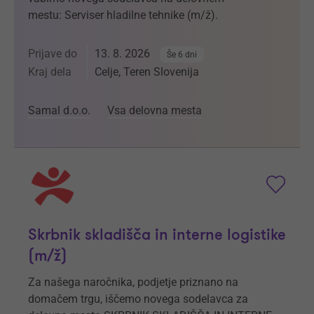
mestu: Serviser hladilne tehnike (m/ž).
Prijave do
13. 8. 2026
Še 6 dni
Kraj dela
Celje, Teren Slovenija
Samal d.o.o.
Vsa delovna mesta
Skrbnik skladišča in interne logistike
(m/ž)
Za našega naročnika, podjetje priznano na
domačem trgu, iščemo novega sodelavca za