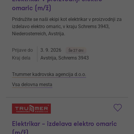
omaric (m/ž)
Pridružite se naši ekipi kot elektrikar v proizvodnji za
izdelavo elektro omaric, v kraju Schrems 3943,
Niederosterreich, Avstrija.
Prijave do
3. 9. 2026
Še 27 dni
Kraj dela
Avstrija, Schrems 3943
Trummer kadrovska agencija d.o.o.
Vsa delovna mesta
Elektrikar – izdelava elektro omaric
(m/ž)