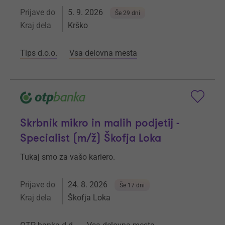
Prijave do
5. 9. 2026
Še 29 dni
Kraj dela
Krško
Tips d.o.o.
Vsa delovna mesta
Skrbnik mikro in malih podjetij -
Specialist (m/ž) Škofja Loka
Tukaj smo za vašo kariero.
Prijave do
24. 8. 2026
Še 17 dni
Kraj dela
Škofja Loka