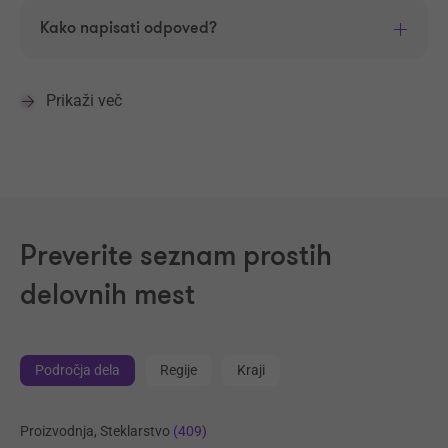
Kako napisati odpoved?
Prikaži več
Preverite seznam prostih
delovnih mest
Področja dela
Regije
Kraji
Proizvodnja, Steklarstvo
(409)