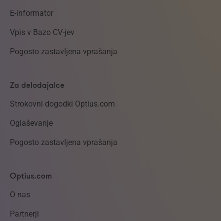
E-informator
Vpis v Bazo CV-jev
Pogosto zastavljena vprašanja
Za delodajalce
Strokovni dogodki Optius.com
Oglaševanje
Pogosto zastavljena vprašanja
Optius.com
O nas
Partnerji