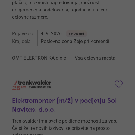
plačilo, možnosti napredovanja, možnost
dolgoročnega sodelovanja, ugodne in urejene
delovne razmere.
Prijave do
4. 9. 2026
Še 28 dni
Kraj dela
Poslovna cona Žeje pri Komendi
OMF ELEKTRONIKA d.o.o.
Vsa delovna mesta
Elektromonter (m/ž) v podjetju Sol
Navitas, d.o.o.
Trenkwalder ima svetle poklicne možnosti za vas.
Če si želite novih izzivov, se prijavite na prosto