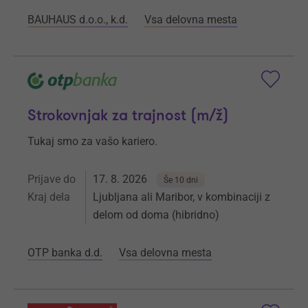
BAUHAUS d.o.o., k.d.
Vsa delovna mesta
Strokovnjak za trajnost (m/ž)
Tukaj smo za vašo kariero.
Prijave do
17. 8. 2026
Še 10 dni
Kraj dela
Ljubljana ali Maribor, v kombinaciji z
delom od doma (hibridno)
OTP banka d.d.
Vsa delovna mesta