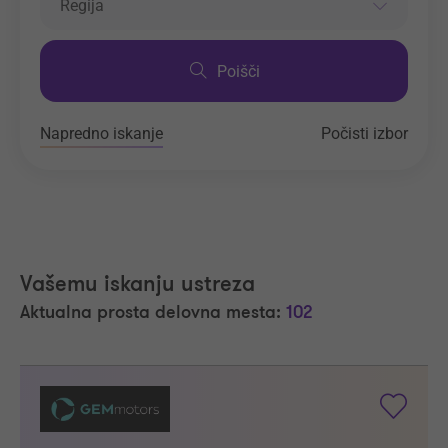
Regija
Poišči
Napredno iskanje
Počisti izbor
Vašemu iskanju ustreza
Aktualna prosta delovna mesta:
102