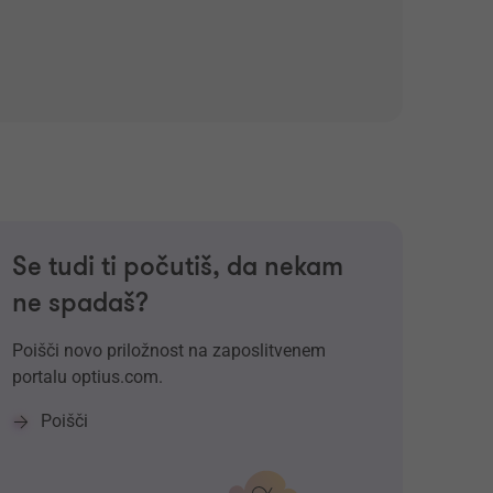
Se tudi ti počutiš, da nekam
ne spadaš?
Poišči novo priložnost na zaposlitvenem
portalu optius.com.
Poišči