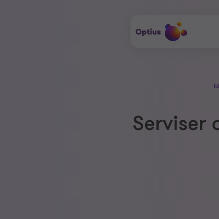
Is
Serviser 