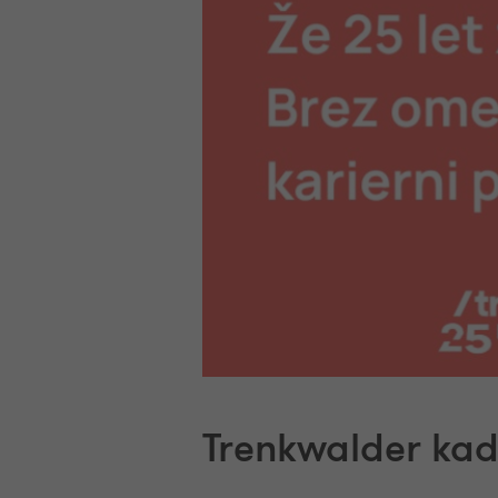
Trenkwalder kadr