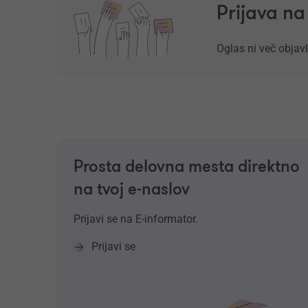
Prijava n
Oglas ni več objavl
Prosta delovna mesta direktno
na tvoj e-naslov
Prijavi se na E-informator.
Prijavi se