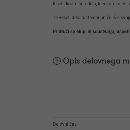
Iščeš dinamično delo, kjer združuješ 
Te veseli delo na terenu in želiš s sv
Pridruži se ekipi in soustvarjaj uspeh
Opis delovnega m
Delovni čas