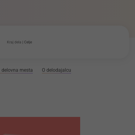
Kraj dela
Celje
 delovna mesta
O delodajalcu