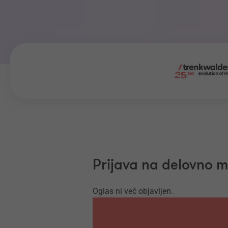
Prijava na delovno 
Oglas ni več objavljen.