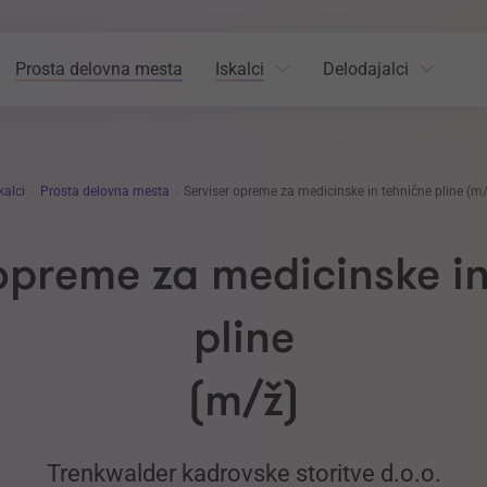
Prosta delovna mesta
Iskalci
Delodajalci
kalci
Prosta delovna mesta
Serviser opreme za medicinske in tehnične pline (m
opreme za medicinske i
pline
(m/ž)
Trenkwalder kadrovske storitve d.o.o.