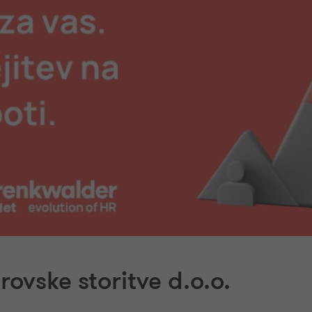
ovske storitve d.o.o.