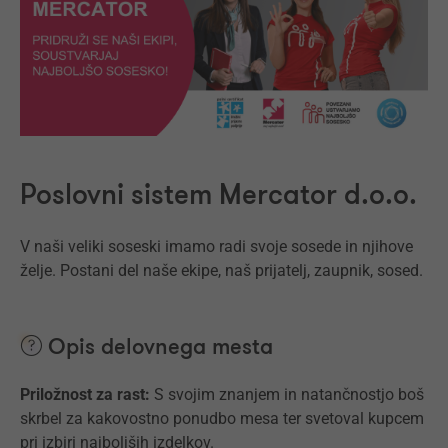
Poslovni sistem Mercator d.o.o.
V naši veliki soseski imamo radi svoje sosede in njihove
želje. Postani del naše ekipe, naš prijatelj, zaupnik, sosed.
Opis delovnega mesta
Priložnost za rast:
S svojim znanjem in natančnostjo boš
skrbel za kakovostno ponudbo mesa ter svetoval kupcem
pri izbiri najboljših izdelkov.