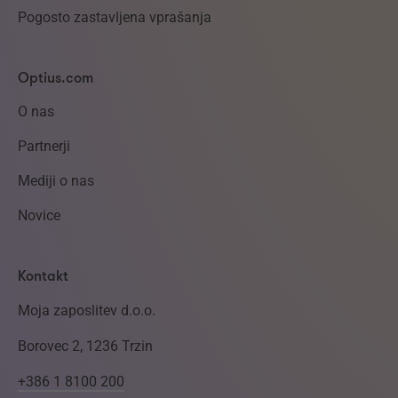
Pogosto zastavljena vprašanja
Optius.com
O nas
Partnerji
Mediji o nas
Novice
Kontakt
Moja zaposlitev d.o.o.
Borovec 2, 1236 Trzin
+386 1 8100 200