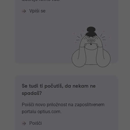
Vpiši se
Se tudi ti počutiš, da nekam ne
spadaš?
Poišči novo priložnost na zaposlitvenem
portalu optius.com.
Poišči