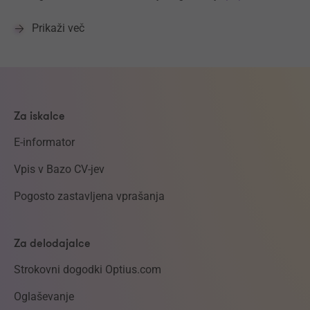
Prikaži več
Za iskalce
E-informator
Vpis v Bazo CV-jev
Pogosto zastavljena vprašanja
Za delodajalce
Strokovni dogodki Optius.com
Oglaševanje