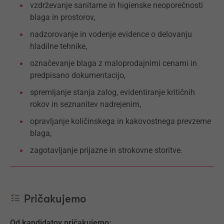
vzdrževanje sanitarne in higienske neoporečnosti
blaga in prostorov,
nadzorovanje in vodenje evidence o delovanju
hladilne tehnike,
označevanje blaga z maloprodajnimi cenami in
predpisano dokumentacijo,
spremljanje stanja zalog, evidentiranje kritičnih
rokov in seznanitev nadrejenim,
opravljanje količinskega in kakovostnega prevzeme
blaga,
zagotavljanje prijazne in strokovne storitve.
Pričakujemo
Od kandidatov pričakujemo: