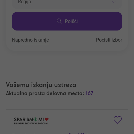
Regija
Poišči
Napredno iskanje
Počisti izbor
Vašemu iskanju ustreza
Aktualna prosta delovna mesta:
167