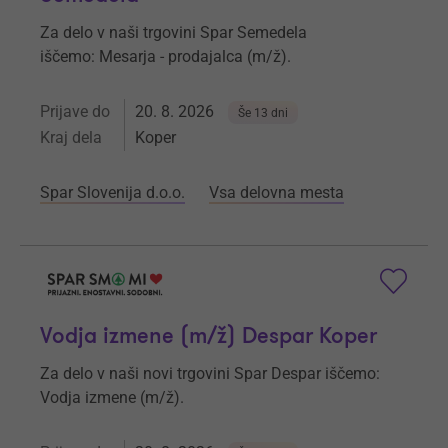
Za delo v naši trgovini Spar Semedela
iščemo: Mesarja - prodajalca (m/ž).
Prijave do
20. 8. 2026
Še 13 dni
Kraj dela
Koper
Spar Slovenija d.o.o.
Vsa delovna mesta
Vodja izmene (m/ž) Despar Koper
Za delo v naši novi trgovini Spar Despar iščemo:
Vodja izmene (m/ž).