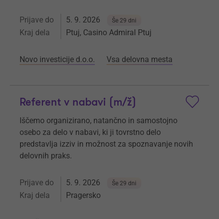
Prijave do
5. 9. 2026
Še 29 dni
Kraj dela
Ptuj, Casino Admiral Ptuj
Novo investicije d.o.o.
Vsa delovna mesta
Referent v nabavi (m/ž)
Iščemo organizirano, natančno in samostojno
osebo za delo v nabavi, ki ji tovrstno delo
predstavlja izziv in možnost za spoznavanje novih
delovnih praks.
Prijave do
5. 9. 2026
Še 29 dni
Kraj dela
Pragersko