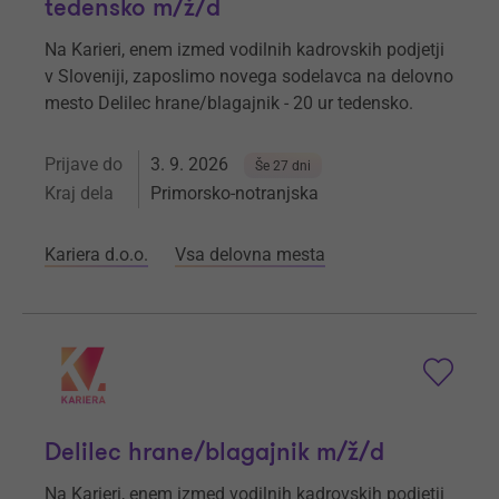
tedensko m/ž/d
Na Karieri, enem izmed vodilnih kadrovskih podjetji
v Sloveniji, zaposlimo novega sodelavca na delovno
mesto Delilec hrane/blagajnik - 20 ur tedensko.
Prijave do
3. 9. 2026
Še 27 dni
Kraj dela
Primorsko-notranjska
Kariera d.o.o.
Vsa delovna mesta
Delilec hrane/blagajnik m/ž/d
Na Karieri, enem izmed vodilnih kadrovskih podjetji