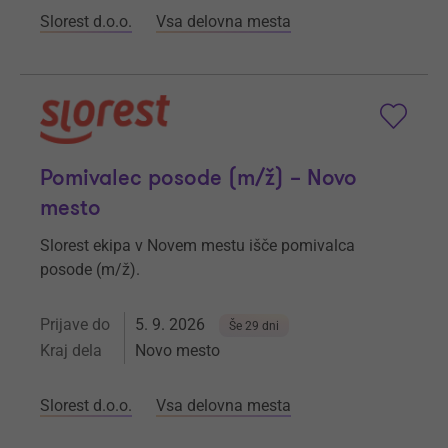
Slorest d.o.o.
Vsa delovna mesta
Pomivalec posode (m/ž) – Novo
mesto
Slorest ekipa v Novem mestu išče pomivalca
posode (m/ž).
Prijave do
5. 9. 2026
Še 29 dni
Kraj dela
Novo mesto
Slorest d.o.o.
Vsa delovna mesta