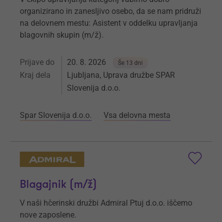
organizirano in zanesljivo osebo, da se nam pridruži
na delovnem mestu: Asistent v oddelku upravljanja
blagovnih skupin (m/ž).
Prijave do
20. 8. 2026
Še 13 dni
Kraj dela
Ljubljana, Uprava družbe SPAR
Slovenija d.o.o.
Spar Slovenija d.o.o.
Vsa delovna mesta
Blagajnik (m/ž)
V naši hčerinski družbi Admiral Ptuj d.o.o. iščemo
nove zaposlene.