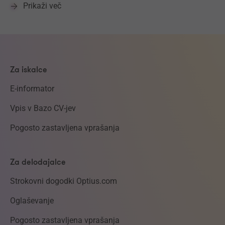
Prikaži več
Za iskalce
E-informator
Vpis v Bazo CV-jev
Pogosto zastavljena vprašanja
Za delodajalce
Strokovni dogodki Optius.com
Oglaševanje
Pogosto zastavljena vprašanja