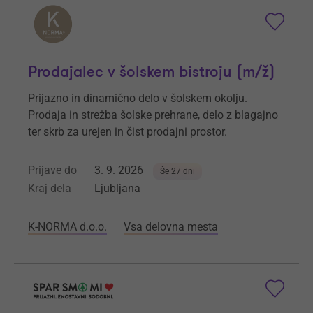
Prodajalec v šolskem bistroju (m/ž)
Prijazno in dinamično delo v šolskem okolju.
Prodaja in strežba šolske prehrane, delo z blagajno
ter skrb za urejen in čist prodajni prostor.
Prijave do
3. 9. 2026
Še 27 dni
Kraj dela
Ljubljana
K-NORMA d.o.o.
Vsa delovna mesta