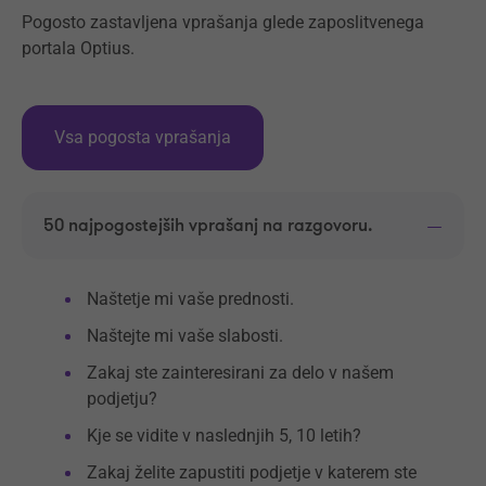
Pogosto zastavljena vprašanja glede zaposlitvenega
portala Optius.
Vsa pogosta vprašanja
50 najpogostejših vprašanj na razgovoru.
Naštetje mi vaše prednosti.
Naštejte mi vaše slabosti.
Zakaj ste zainteresirani za delo v našem
podjetju?
Kje se vidite v naslednjih 5, 10 letih?
Zakaj želite zapustiti podjetje v katerem ste