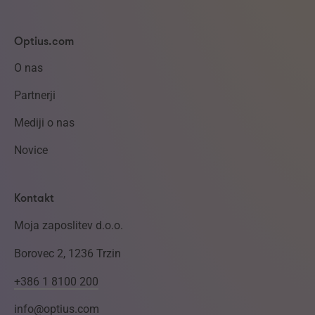
Optius.com
O nas
Partnerji
Mediji o nas
Novice
Kontakt
Moja zaposlitev d.o.o.
Borovec 2, 1236 Trzin
+386 1 8100 200
info@optius.com