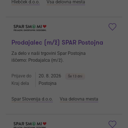
Hlebček d.o.o.
Vsa delovna mesta
Prodajalec (m/ž) SPAR Postojna
Za delo v naši trgovini Spar Postojna
iščemo: Prodajalca (m/ž).
Prijave do
20. 8. 2026
Še 13 dni
Kraj dela
Postojna
Spar Slovenija d.o.o.
Vsa delovna mesta