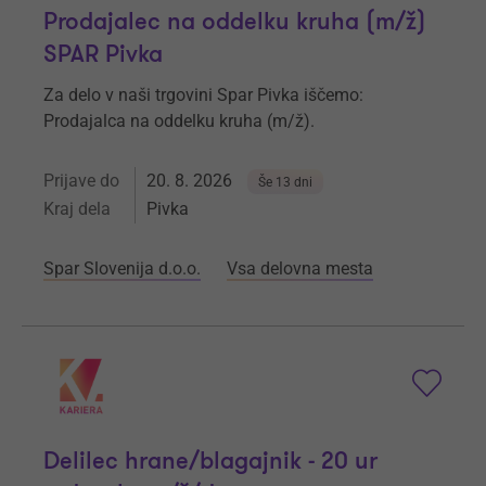
Prodajalec na oddelku kruha (m/ž)
SPAR Pivka
Za delo v naši trgovini Spar Pivka iščemo:
Prodajalca na oddelku kruha (m/ž).
Prijave do
20. 8. 2026
Še 13 dni
Kraj dela
Pivka
Spar Slovenija d.o.o.
Vsa delovna mesta
Delilec hrane/blagajnik - 20 ur