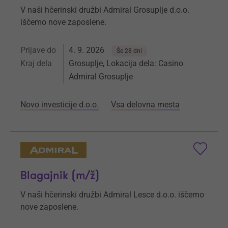
V naši hčerinski družbi Admiral Grosuplje d.o.o.
iščemo nove zaposlene.
Prijave do
4. 9. 2026
Še 28 dni
Kraj dela
Grosuplje, Lokacija dela: Casino
Admiral Grosuplje
Novo investicije d.o.o.
Vsa delovna mesta
Blagajnik (m/ž)
V naši hčerinski družbi Admiral Lesce d.o.o. iščemo
nove zaposlene.