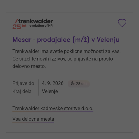
Mesar - prodajalec (m/ž) v Velenju
Trenkwalder ima svetle poklicne možnosti za vas.
Če si želite novih izzivov, se prijavite na prosto
delovno mesto.
Prijave do
4. 9. 2026
Še 28 dni
Kraj dela
Velenje
Trenkwalder kadrovske storitve d.o.o.
Vsa delovna mesta