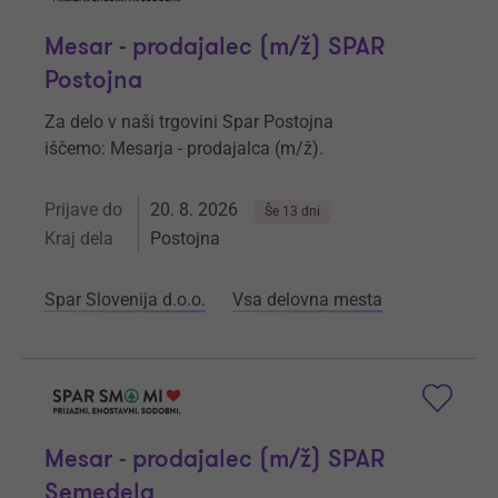
Mesar - prodajalec (m/ž) SPAR
Postojna
Za delo v naši trgovini Spar Postojna
iščemo: Mesarja - prodajalca (m/ž).
Prijave do
20. 8. 2026
Še 13 dni
Kraj dela
Postojna
Spar Slovenija d.o.o.
Vsa delovna mesta
Mesar - prodajalec (m/ž) SPAR
Semedela