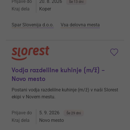
Prijave do
20. 8. 2026
Še 13 dni
Kraj dela
Koper
Spar Slovenija d.o.o.
Vsa delovna mesta
Vodja razdelilne kuhinje (m/ž) –
Novo mesto
Postani vodja razdelilne kuhinje (m/ž) v naši Slorest
ekipi v Novem mestu.
Prijave do
5. 9. 2026
Še 29 dni
Kraj dela
Novo mesto