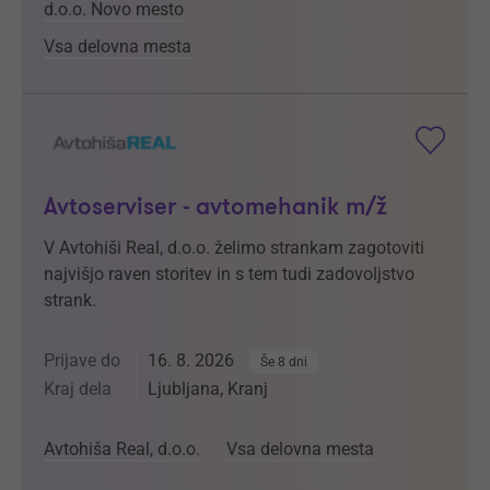
d.o.o. Novo mesto
Vsa delovna mesta
Avtoserviser - avtomehanik m/ž
V Avtohiši Real, d.o.o. želimo strankam zagotoviti
najvišjo raven storitev in s tem tudi zadovoljstvo
strank.
Prijave do
16. 8. 2026
Še 8 dni
Kraj dela
Ljubljana, Kranj
Avtohiša Real, d.o.o.
Vsa delovna mesta