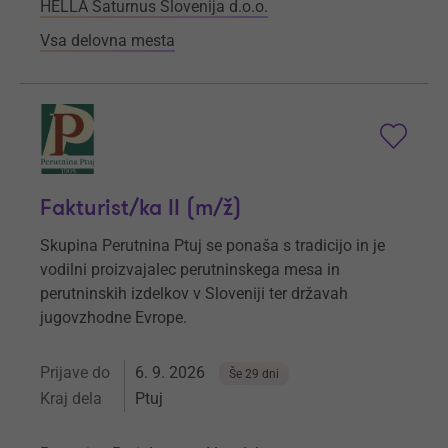
HELLA Saturnus Slovenija d.o.o.
Vsa delovna mesta
Fakturist/ka II (m/ž)
Skupina Perutnina Ptuj se ponaša s tradicijo in je
vodilni proizvajalec perutninskega mesa in
perutninskih izdelkov v Sloveniji ter državah
jugovzhodne Evrope.
Prijave do
6. 9. 2026
Še 29 dni
Kraj dela
Ptuj