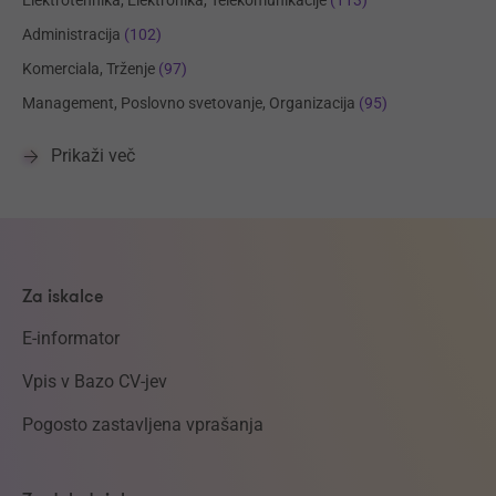
Administracija
(102)
Komerciala, Trženje
(97)
Management, Poslovno svetovanje, Organizacija
(95)
Prikaži več
Za iskalce
E-informator
Vpis v Bazo CV-jev
Pogosto zastavljena vprašanja