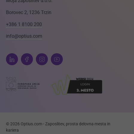
Moja zaposlitev d.o.o.
Borovec 2, 1236 Trzin
+386 1 8100 200
info@optius.com
© 2026 Optius.com - Zaposlitev, prosta delovna mesta in
kariera