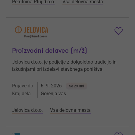
Perutnina Ptuj d.o.o.
Vsa delovna mesta
Proizvodni delavec (m/ž)
Jelovica d.o.o. je podjetje z dolgoletno tradicijo in
izkušnjami pri izdelavi stavbnega pohištva.
Prijave do
6. 9. 2026
Še 29 dni
Kraj dela
Gorenja vas
Jelovica d.o.o.
Vsa delovna mesta