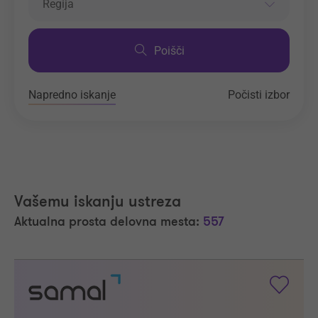
Regija
Poišči
Napredno iskanje
Počisti izbor
Vašemu iskanju ustreza
Aktualna prosta delovna mesta:
557