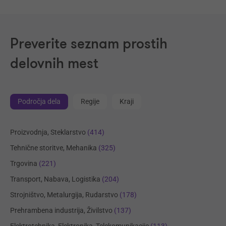
Preverite seznam prostih
delovnih mest
Področja dela
Regije
Kraji
Proizvodnja, Steklarstvo
(414)
Tehnične storitve, Mehanika
(325)
Trgovina
(221)
Transport, Nabava, Logistika
(204)
Strojništvo, Metalurgija, Rudarstvo
(178)
Prehrambena industrija, Živilstvo
(137)
Elektrotehnika, Elektronika, Telekomunikacije
(113)