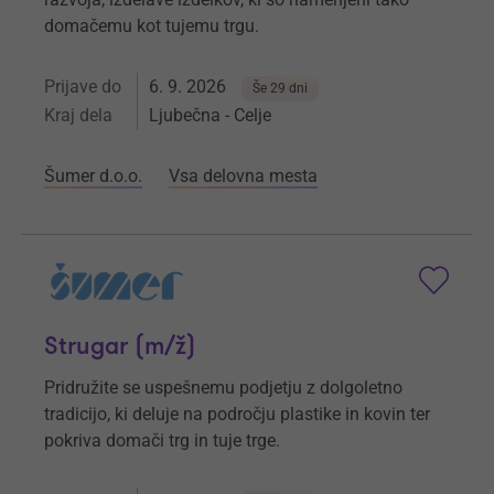
domačemu kot tujemu trgu.
Prijave do
6. 9. 2026
Še 29 dni
Kraj dela
Ljubečna - Celje
Šumer d.o.o.
Vsa delovna mesta
Strugar (m/ž)
Pridružite se uspešnemu podjetju z dolgoletno
tradicijo, ki deluje na področju plastike in kovin ter
pokriva domači trg in tuje trge.