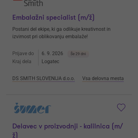
Embalažni specialist (m/ž)
Postani del ekipe, ki ga odlikuje kreativnost in
izvirnost pri oblikovanju embalaže!
Prijave do
6. 9. 2026
Še 29 dni
Kraj dela
Logatec
DS SMITH SLOVENIJA d.o.o.
Vsa delovna mesta
Delavec v proizvodnji - kalilnica (m/
ž)