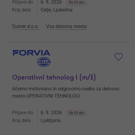
Prijave do
6. 9. 2026
Še 29 dni
Kraj dela
Celje, Ljubečna
Šumer d.o.o.
Vsa delovna mesta
Operativni tehnolog I (m/ž)
Iščemo motivirano in odgovorno osebo za delovno
mesto OPERATIVNI TEHNOLOG!
Prijave do
6. 9. 2026
Še 29 dni
Kraj dela
Ljubljana