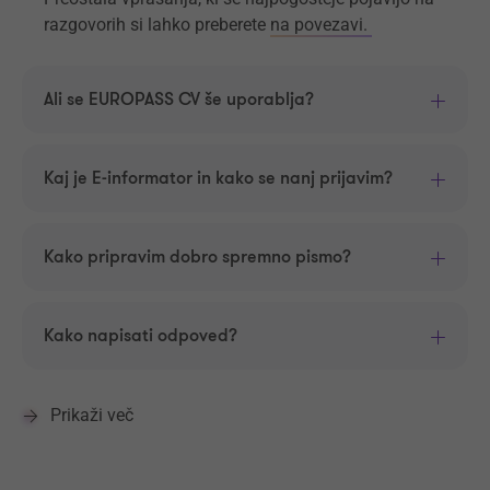
razgovorih si lahko preberete
na povezavi.
Ali se EUROPASS CV še uporablja?
Kaj je E-informator in kako se nanj prijavim?
Kako pripravim dobro spremno pismo?
Kako napisati odpoved?
Prikaži več