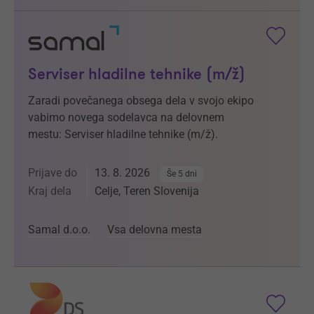
Serviser hladilne tehnike (m/ž)
Zaradi povečanega obsega dela v svojo ekipo
vabimo novega sodelavca na delovnem
mestu: Serviser hladilne tehnike (m/ž).
Prijave do
13. 8. 2026
Še 5 dni
Kraj dela
Celje, Teren Slovenija
Samal d.o.o.
Vsa delovna mesta