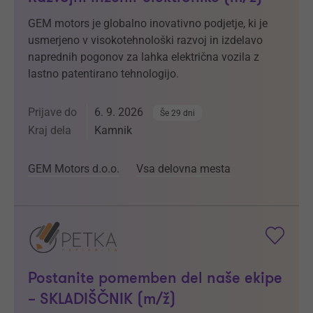
GEM motors je globalno inovativno podjetje, ki je
usmerjeno v visokotehnološki razvoj in izdelavo
naprednih pogonov za lahka električna vozila z
lastno patentirano tehnologijo.
Prijave do
6. 9. 2026
Še 29 dni
Kraj dela
Kamnik
GEM Motors d.o.o.
Vsa delovna mesta
Postanite pomemben del naše ekipe
– SKLADIŠČNIK (m/ž)