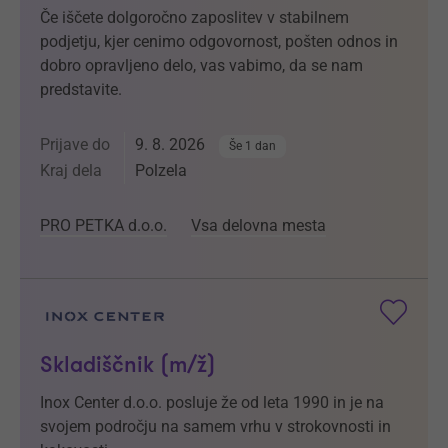
Če iščete dolgoročno zaposlitev v stabilnem
podjetju, kjer cenimo odgovornost, pošten odnos in
dobro opravljeno delo, vas vabimo, da se nam
predstavite.
Prijave do
9. 8. 2026
Še 1 dan
Kraj dela
Polzela
PRO PETKA d.o.o.
Vsa delovna mesta
Skladiščnik (m/ž)
Inox Center d.o.o. posluje že od leta 1990 in je na
svojem področju na samem vrhu v strokovnosti in