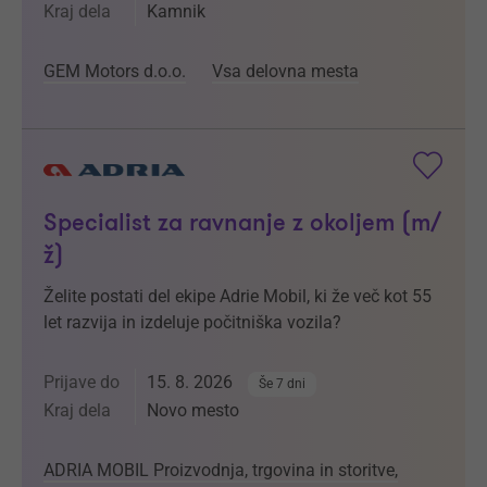
Kraj dela
Kamnik
GEM Motors d.o.o.
Vsa delovna mesta
Specialist za ravnanje z okoljem (m/
ž)
Želite postati del ekipe Adrie Mobil, ki že več kot 55
let razvija in izdeluje počitniška vozila?
Prijave do
15. 8. 2026
Še 7 dni
Kraj dela
Novo mesto
ADRIA MOBIL Proizvodnja, trgovina in storitve,