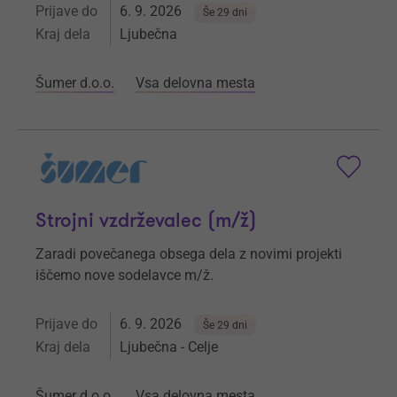
Prijave do
6. 9. 2026
Še 29 dni
Kraj dela
Ljubečna
Šumer d.o.o.
Vsa delovna mesta
Strojni vzdrževalec (m/ž)
Zaradi povečanega obsega dela z novimi projekti
iščemo nove sodelavce m/ž.
Prijave do
6. 9. 2026
Še 29 dni
Kraj dela
Ljubečna - Celje
Šumer d.o.o.
Vsa delovna mesta