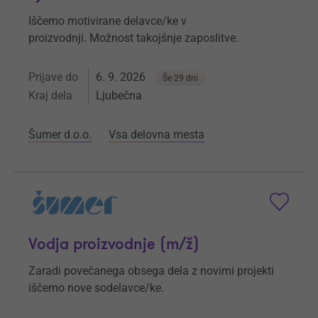
Iščemo motivirane delavce/ke v
proizvodnji. Možnost takojšnje zaposlitve.
Prijave do
6. 9. 2026
Še 29 dni
Kraj dela
Ljubečna
Šumer d.o.o.
Vsa delovna mesta
Vodja proizvodnje (m/ž)
Zaradi povečanega obsega dela z novimi projekti
iščemo nove sodelavce/ke.