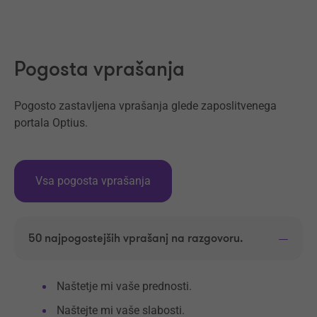
Naprej
Pogosta vprašanja
Pogosto zastavljena vprašanja glede zaposlitvenega
portala Optius.
Vsa pogosta vprašanja
50 najpogostejših vprašanj na razgovoru.
Naštetje mi vaše prednosti.
Naštejte mi vaše slabosti.