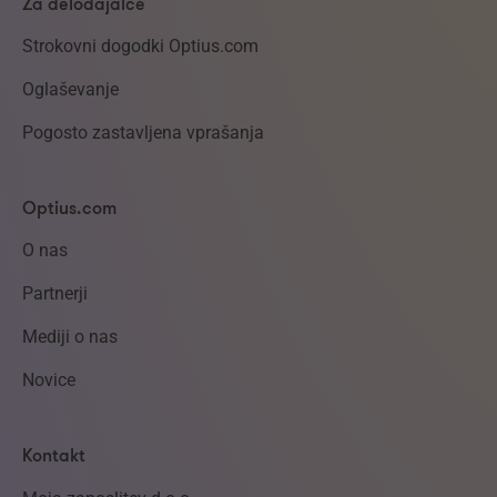
Za delodajalce
Strokovni dogodki Optius.com
Oglaševanje
Pogosto zastavljena vprašanja
Optius.com
O nas
Partnerji
Mediji o nas
Novice
Kontakt