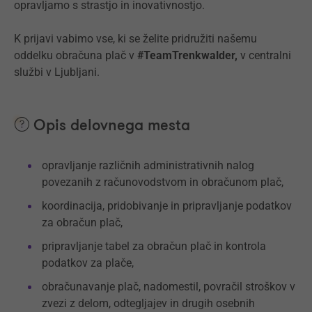
opravljamo s strastjo in inovativnostjo.
K prijavi vabimo vse, ki se želite pridružiti našemu
oddelku obračuna plač v
#TeamTrenkwalder,
v centralni
službi v Ljubljani.
Opis delovnega mesta
opravljanje različnih administrativnih nalog
povezanih z računovodstvom in obračunom plač,
koordinacija, pridobivanje in pripravljanje podatkov
za obračun plač,
pripravljanje tabel za obračun plač in kontrola
podatkov za plače,
obračunavanje plač, nadomestil, povračil stroškov v
zvezi z delom, odtegljajev in drugih osebnih