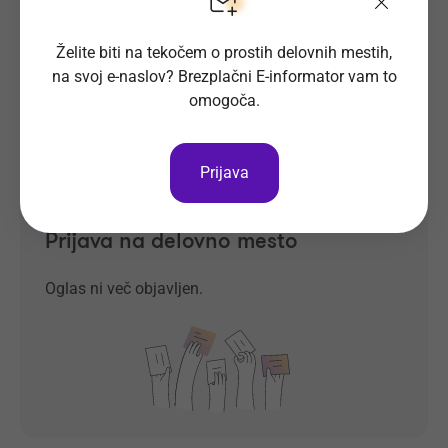
Želite biti na tekočem o prostih delovnih mestih,
na svoj e-naslov? Brezplačni E-informator vam to
omogoča.
Prijava
Prijava na delovno mesto
Oglas ni več objavljen.