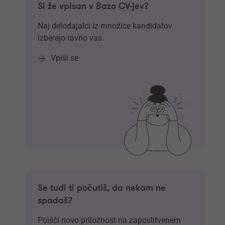
Si že vpisan v Bazo CV-jev?
Naj delodajalci iz množice kandidatov
izberejo ravno vas.
Vpiši se
Se tudi ti počutiš, da nekam ne
spadaš?
Poišči novo priložnost na zaposlitvenem