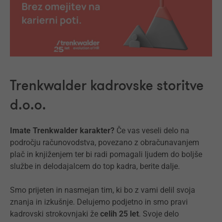
Trenkwalder kadrovske storitve
d.o.o.
Imate Trenkwalder karakter?
Če vas veseli delo na
področju računovodstva, povezano z obračunavanjem
plač in knjiženjem ter bi radi pomagali ljudem do boljše
službe in delodajalcem do top kadra, berite dalje.
Smo prijeten in nasmejan tim, ki bo z vami delil svoja
znanja in izkušnje. Delujemo podjetno in smo pravi
kadrovski strokovnjaki že
celih
25
let
. Svoje delo