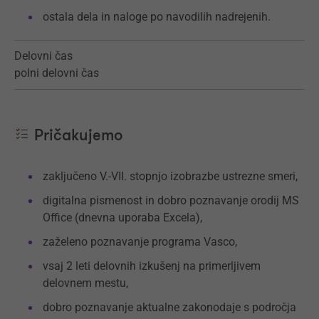
ostala dela in naloge po navodilih nadrejenih.
Delovni čas
polni delovni čas
Pričakujemo
zaključeno V.-VII. stopnjo izobrazbe ustrezne smeri,
digitalna pismenost in dobro poznavanje orodij MS
Office (dnevna uporaba Excela),
zaželeno poznavanje programa Vasco,
vsaj 2 leti delovnih izkušenj na primerljivem
delovnem mestu,
dobro poznavanje aktualne zakonodaje s področja