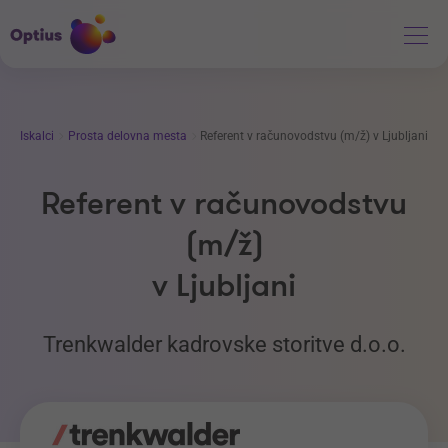
Iskalci
Prosta delovna mesta
Referent v računovodstvu (m/ž) v Ljubljani
Referent v računovodstvu
(m/ž)
v Ljubljani
Trenkwalder kadrovske storitve d.o.o.