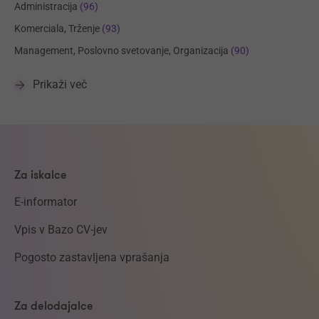
Administracija
(96)
Komerciala, Trženje
(93)
Management, Poslovno svetovanje, Organizacija
(90)
Prikaži več
Za iskalce
E-informator
Vpis v Bazo CV-jev
Pogosto zastavljena vprašanja
Za delodajalce