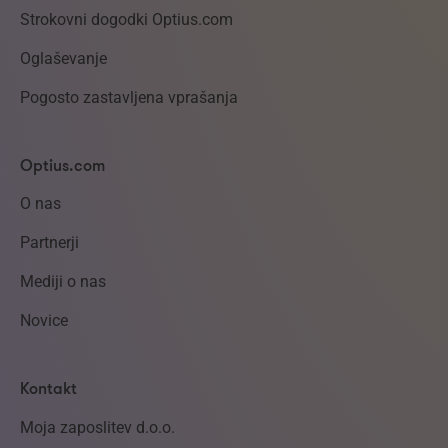
Strokovni dogodki Optius.com
Oglaševanje
Pogosto zastavljena vprašanja
Optius.com
O nas
Partnerji
Mediji o nas
Novice
Kontakt
Moja zaposlitev d.o.o.