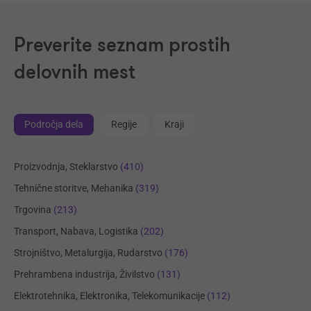
Preverite seznam prostih
delovnih mest
Področja dela
Regije
Kraji
Proizvodnja, Steklarstvo
(410)
Tehnične storitve, Mehanika
(319)
Trgovina
(213)
Transport, Nabava, Logistika
(202)
Strojništvo, Metalurgija, Rudarstvo
(176)
Prehrambena industrija, Živilstvo
(131)
Elektrotehnika, Elektronika, Telekomunikacije
(112)