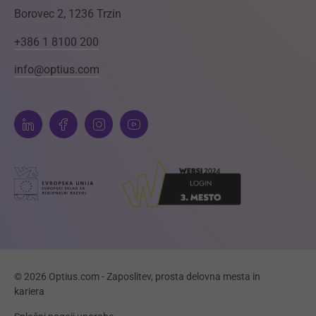
Borovec 2, 1236 Trzin
+386 1 8100 200
info@optius.com
© 2026 Optius.com - Zaposlitev, prosta delovna mesta in
kariera