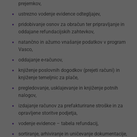
prejemkov,
ustrezno vodenje evidence odtegljajev,
pridobivanje osnov za obračun ter pripravljanje in
oddajane refundacijskih zahtevkov,
natančno in ažurno vnašanje podatkov v program
Vasco,
oddajanje e-računov,
knjiženje poslovnih dogodkov (prejeti računi) in
knjiženje temeljnic za plače,
pregledovanje, usklajevanje in knjiženje potnih
nalogov,
izdajanje računov za prefakturirane stroške in za
opravljene storitve podjetja,
vodenje evidence – tabela refundacij,
sortiranje, arhiviranje in uničevanje dokumentacije,