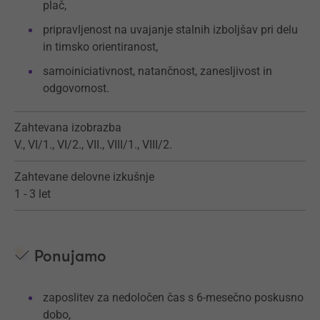
plač,
pripravljenost na uvajanje stalnih izboljšav pri delu
in timsko orientiranost,
samoiniciativnost, natančnost, zanesljivost in
odgovornost.
Zahtevana izobrazba
V., VI/1., VI/2., VII., VIII/1., VIII/2.
Zahtevane delovne izkušnje
1 - 3 let
Ponujamo
zaposlitev za nedoločen čas s 6-mesečno poskusno
dobo,