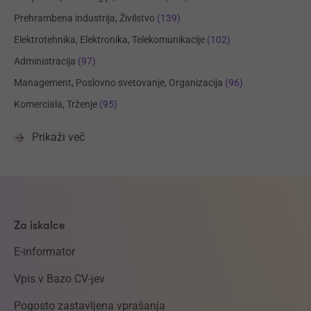
Prehrambena industrija, Živilstvo
(139)
Elektrotehnika, Elektronika, Telekomunikacije
(102)
Administracija
(97)
Management, Poslovno svetovanje, Organizacija
(96)
Komerciala, Trženje
(95)
Prikaži več
Za iskalce
E-informator
Vpis v Bazo CV-jev
Pogosto zastavljena vprašanja