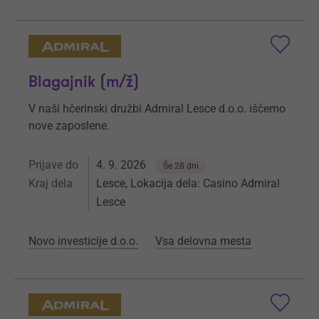
Blagajnik (m/ž)
V naši hčerinski družbi Admiral Lesce d.o.o. iščemo
nove zaposlene.
Prijave do
4. 9. 2026
Še 28 dni
Kraj dela
Lesce, Lokacija dela: Casino Admiral
Lesce
Novo investicije d.o.o.
Vsa delovna mesta