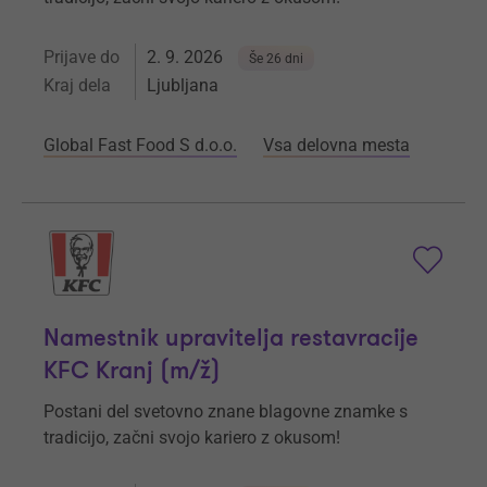
Prijave do
2. 9. 2026
Še 26 dni
Kraj dela
Ljubljana
Global Fast Food S d.o.o.
Vsa delovna mesta
Namestnik upravitelja restavracije
KFC Kranj (m/ž)
Postani del svetovno znane blagovne znamke s
tradicijo, začni svojo kariero z okusom!