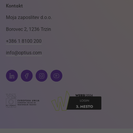
Kontakt
Moja zaposlitev d.o.o.
Borovec 2, 1236 Trzin
+386 1 8100 200
info@optius.com