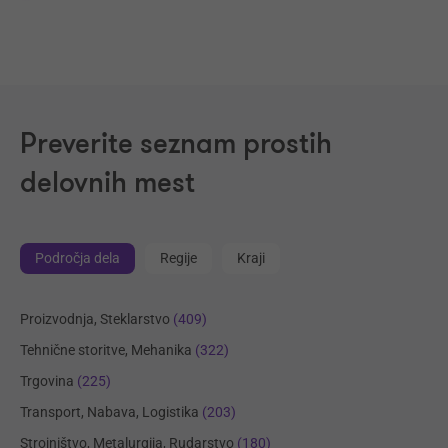
Preverite seznam prostih
delovnih mest
Področja dela
Regije
Kraji
Proizvodnja, Steklarstvo
(409)
Tehnične storitve, Mehanika
(322)
Trgovina
(225)
Transport, Nabava, Logistika
(203)
Strojništvo, Metalurgija, Rudarstvo
(180)