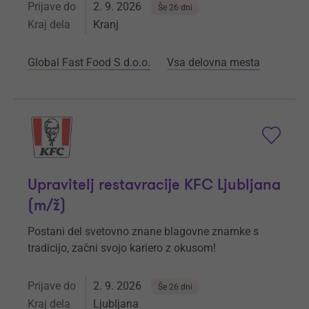
Prijave do
2. 9. 2026
Še 26 dni
Kraj dela
Kranj
Global Fast Food S d.o.o.
Vsa delovna mesta
Upravitelj restavracije KFC Ljubljana
(m/ž)
Postani del svetovno znane blagovne znamke s
tradicijo, začni svojo kariero z okusom!
Prijave do
2. 9. 2026
Še 26 dni
Kraj dela
Ljubljana