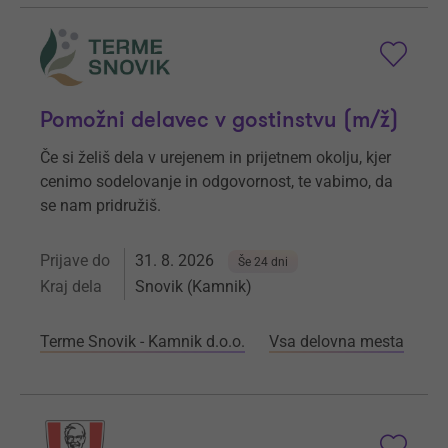
Pomožni delavec v gostinstvu (m/ž)
Če si želiš dela v urejenem in prijetnem okolju, kjer
cenimo sodelovanje in odgovornost, te vabimo, da
se nam pridružiš.
Prijave do
31. 8. 2026
Še 24 dni
Kraj dela
Snovik (Kamnik)
Terme Snovik - Kamnik d.o.o.
Vsa delovna mesta