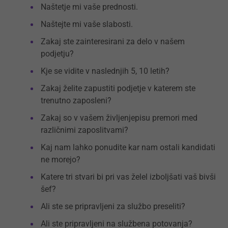
Naštetje mi vaše prednosti.
Naštejte mi vaše slabosti.
Zakaj ste zainteresirani za delo v našem
podjetju?
Kje se vidite v naslednjih 5, 10 letih?
Zakaj želite zapustiti podjetje v katerem ste
trenutno zaposleni?
Zakaj so v vašem življenjepisu premori med
različnimi zaposlitvami?
Kaj nam lahko ponudite kar nam ostali kandidati
ne morejo?
Katere tri stvari bi pri vas želel izboljšati vaš bivši
šef?
Ali ste se pripravljeni za službo preseliti?
Ali ste pripravljeni na službena potovanja?