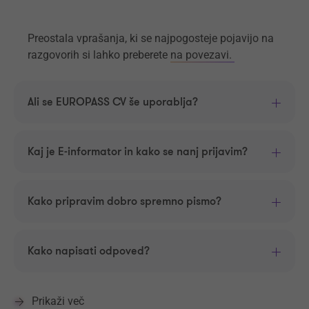
Preostala vprašanja, ki se najpogosteje pojavijo na
razgovorih si lahko preberete
na povezavi.
Ali se EUROPASS CV še uporablja?
Kaj je E-informator in kako se nanj prijavim?
Kako pripravim dobro spremno pismo?
Kako napisati odpoved?
Prikaži več