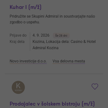
Kuhar I (m/ž)
Pridružite se Skupini Admiral in soustvarjajte našo
zgodbo o uspehu.
Prijave do
4. 9. 2026
Še 28 dni
Kraj dela
Kozina, Lokacija dela: Casino & Hotel
Admiral Kozina
Novo investicije d.o.o.
Vsa delovna mesta
Prodajalec v šolskem bistroju (m/ž)