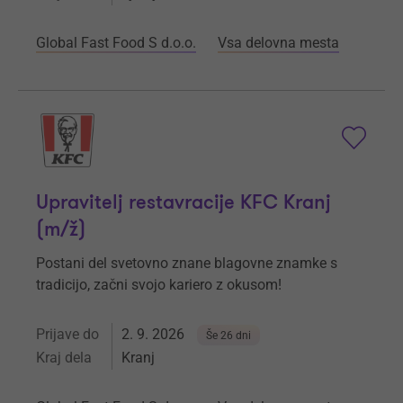
Global Fast Food S d.o.o.
Vsa delovna mesta
Upravitelj restavracije KFC Kranj
(m/ž)
Postani del svetovno znane blagovne znamke s
tradicijo, začni svojo kariero z okusom!
Prijave do
2. 9. 2026
Še 26 dni
Kraj dela
Kranj