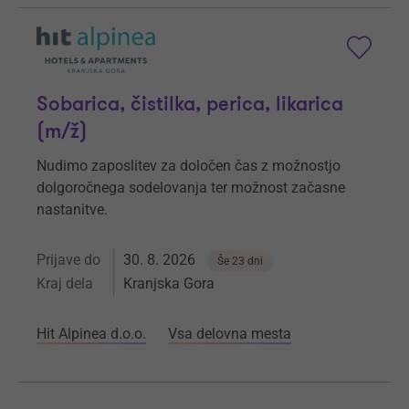
Sobarica, čistilka, perica, likarica
(m/ž)
Nudimo zaposlitev za določen čas z možnostjo
dolgoročnega sodelovanja ter možnost začasne
nastanitve.
Prijave do
30. 8. 2026
Še 23 dni
Kraj dela
Kranjska Gora
Hit Alpinea d.o.o.
Vsa delovna mesta