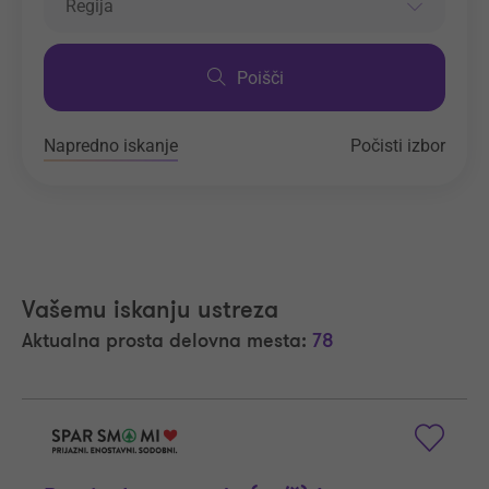
Regija
Poišči
Napredno iskanje
Počisti izbor
Vašemu iskanju ustreza
Aktualna prosta delovna mesta:
78