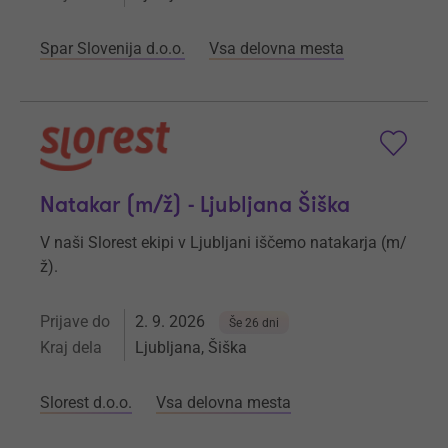
Spar Slovenija d.o.o.
Vsa delovna mesta
Natakar (m/ž) - Ljubljana Šiška
V naši Slorest ekipi v Ljubljani iščemo natakarja (m/
ž).
Prijave do
2. 9. 2026
Še 26 dni
Kraj dela
Ljubljana, Šiška
Slorest d.o.o.
Vsa delovna mesta