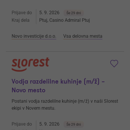
Prijave do
5. 9. 2026
Še 29 dni
Kraj dela
Ptuj, Casino Admiral Ptuj
Novo investicije d.o.o.
Vsa delovna mesta
Vodja razdelilne kuhinje (m/ž) –
Novo mesto
Postani vodja razdelilne kuhinje (m/ž) v naši Slorest
ekipi v Novem mestu.
Prijave do
5. 9. 2026
Še 29 dni