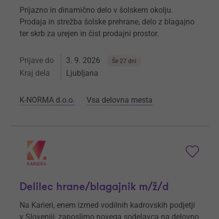
Prijazno in dinamično delo v šolskem okolju.
Prodaja in strežba šolske prehrane, delo z blagajno
ter skrb za urejen in čist prodajni prostor.
Prijave do
3. 9. 2026
Še 27 dni
Kraj dela
Ljubljana
K-NORMA d.o.o.
Vsa delovna mesta
Delilec hrane/blagajnik m/ž/d
Na Karieri, enem izmed vodilnih kadrovskih podjetji
v Sloveniji, zaposlimo novega sodelavca na delovno