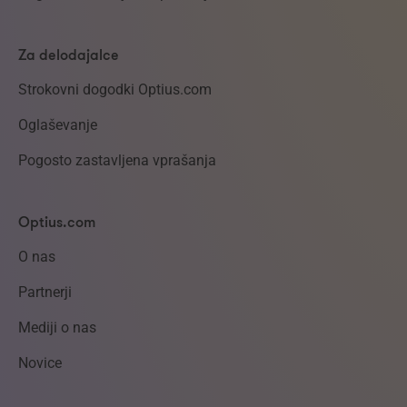
Za delodajalce
Strokovni dogodki Optius.com
Oglaševanje
Pogosto zastavljena vprašanja
Optius.com
O nas
Partnerji
Mediji o nas
Novice