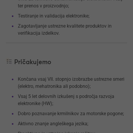
ter prenos v proizvodnjo;
Testiranje in validacija elektronike;
Zagotavljanje ustrezne kvalitete produktov in
verifikacija izdelkov.
Pričakujemo
Končana vsaj VII. stopnjo izobrazbe ustrezne smeri
(elektro, mehatronika ali podobno);
Vsaj 5 let delovnih izkušenj s področja razvoja
elektronike (HW);
Dobro poznavanje krmilnikov za motorske pogone;
Aktivno znanje angleškega jezika;