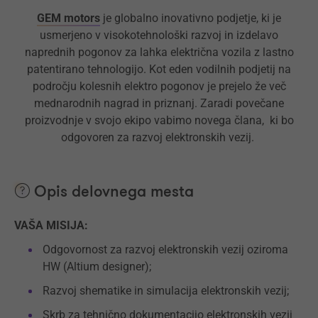
GEM motors
je globalno inovativno podjetje, ki je
usmerjeno v visokotehnološki razvoj in izdelavo
naprednih pogonov za lahka električna vozila z lastno
patentirano tehnologijo. Kot eden vodilnih podjetij na
področju kolesnih elektro pogonov je prejelo že več
mednarodnih nagrad in priznanj. Zaradi povečane
proizvodnje v svojo ekipo vabimo novega člana, ki bo
odgovoren za razvoj elektronskih vezij.
Opis delovnega mesta
VAŠA MISIJA:
Odgovornost za razvoj elektronskih vezij oziroma
HW (Altium designer);
Razvoj shematike in simulacija elektronskih vezij;
Skrb za tehnično dokumentacijo elektronskih vezij