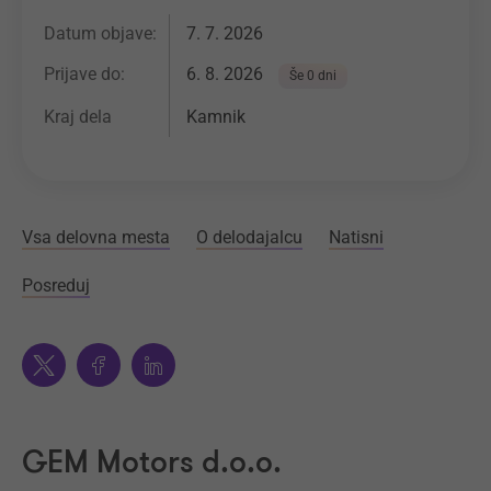
Datum objave:
7. 7. 2026
Prijave do:
6. 8. 2026
Še 0 dni
Kraj dela
Kamnik
Vsa delovna mesta
O delodajalcu
Natisni
Posreduj
Twitter
Facebook
Linkedin
GEM Motors d.o.o.