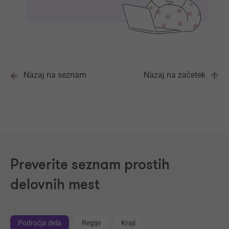
Nazaj na seznam
Nazaj na začetek
Preverite seznam prostih
delovnih mest
Področja dela
Regije
Kraji