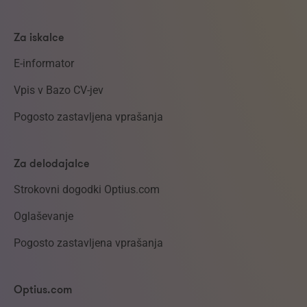
Za iskalce
E-informator
Vpis v Bazo CV-jev
Pogosto zastavljena vprašanja
Za delodajalce
Strokovni dogodki Optius.com
Oglaševanje
Pogosto zastavljena vprašanja
Optius.com