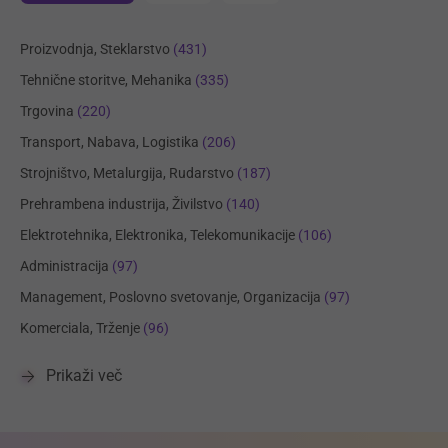
Proizvodnja, Steklarstvo
(431)
Tehnične storitve, Mehanika
(335)
Trgovina
(220)
Transport, Nabava, Logistika
(206)
Strojništvo, Metalurgija, Rudarstvo
(187)
Prehrambena industrija, Živilstvo
(140)
Elektrotehnika, Elektronika, Telekomunikacije
(106)
Administracija
(97)
Management, Poslovno svetovanje, Organizacija
(97)
Komerciala, Trženje
(96)
Prikaži več