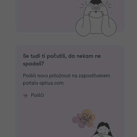
Se tudi ti počutiš, da nekam ne
spadaš?
Poišči novo priložnost na zaposlitvenem
portalu optius.com.
Poišči