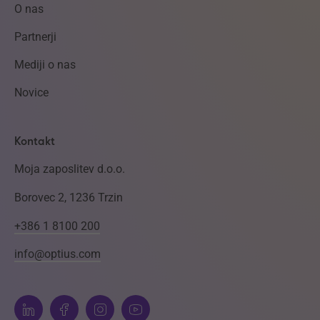
O nas
Partnerji
Mediji o nas
Novice
Kontakt
Moja zaposlitev d.o.o.
Borovec 2, 1236 Trzin
+386 1 8100 200
info@optius.com