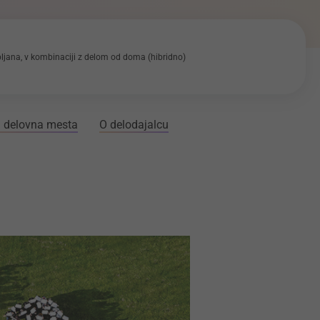
bljana, v kombinaciji z delom od doma (hibridno)
 delovna mesta
O delodajalcu