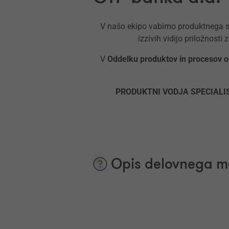
V našo ekipo vabimo produktnega sp
izzivih vidijo priložnosti
V
Oddelku produktov in procesov o
PRODUKTNI VODJA SPECIALI
Opis delovnega m