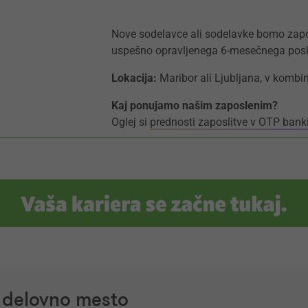
Nove sodelavce ali sodelavke bomo zapo
uspešno opravljenega 6-mesečnega pos
Lokacija:
Maribor ali Ljubljana, v kombi
Kaj ponujamo našim zaposlenim?
Oglej si
prednosti zaposlitve v OTP bank
a delovno mesto