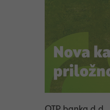
OTP banka d.d.