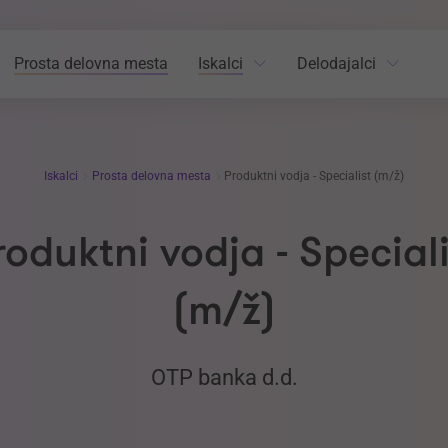
Prosta delovna mesta
Iskalci
Delodajalci
Iskalci
Prosta delovna mesta
Produktni vodja - Specialist (m/ž)
roduktni vodja - Speciali
(m/ž)
OTP banka d.d.