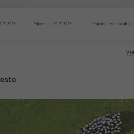
7. 7. 2026
Prijave do:
20. 7. 2026
Kraj dela
Maribor ali Lju
Vsa
mesto