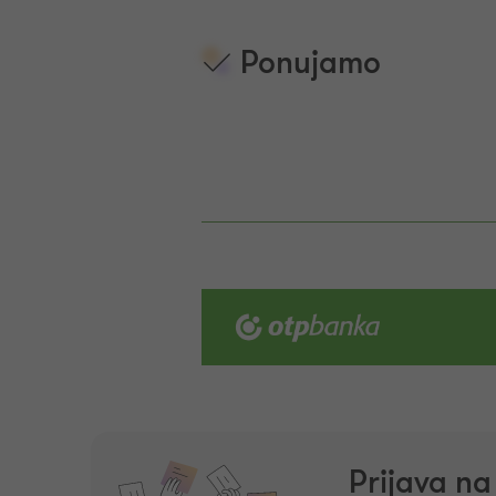
Ponujamo
Prijava n