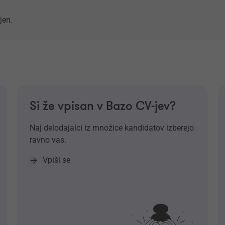
jen.
Si že vpisan v Bazo CV-jev?
Naj delodajalci iz množice kandidatov izberejo
ravno vas.
Vpiši se