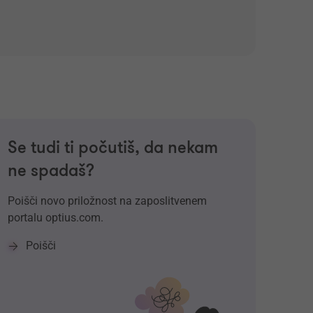
Se tudi ti počutiš, da nekam
ne spadaš?
Poišči novo priložnost na zaposlitvenem
portalu optius.com.
Poišči