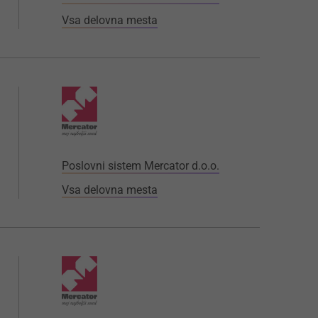
Vsa delovna mesta
Poslovni sistem Mercator d.o.o.
Vsa delovna mesta