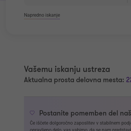
Napredno iskanje
Vašemu iskanju ustreza
Aktualna prosta delovna mesta:
2
Postanite pomemben del naš
Če iščete dolgoročno zaposlitev v stabilnem podj
opravljeno delo, vas vabimo, da se nam predstavi