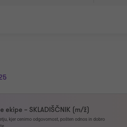
25
e ekipe – SKLADIŠČNIK (m/ž)
etju, kjer cenimo odgovornost, pošten odnos in dobro
te.