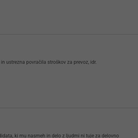
 in ustrezna povračila stroškov za prevoz, idr.
idata, ki mu nasmeh in delo z ljudmi ni tuje za delovno