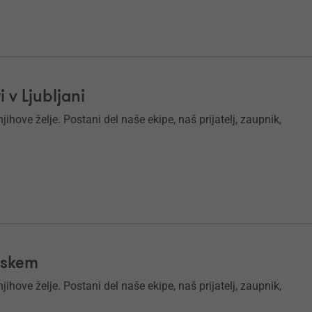
v Ljubljani
ihove želje. Postani del naše ekipe, naš prijatelj, zaupnik,
rskem
ihove želje. Postani del naše ekipe, naš prijatelj, zaupnik,