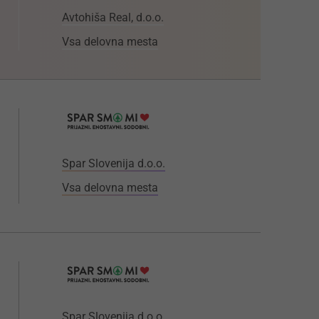
Avtohiša Real, d.o.o.
Vsa delovna mesta
Spar Slovenija d.o.o.
Vsa delovna mesta
Spar Slovenija d.o.o.