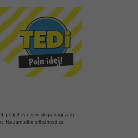
h podjetij v neživilski panogi vam
ov. Ne zamudite priložnosti za