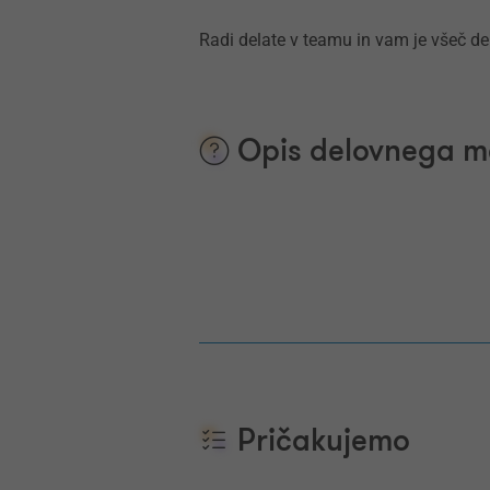
Radi delate v teamu in vam je všeč del
Opis delovnega m
Pričakujemo