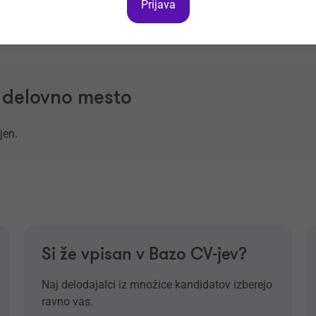
Prijava
a delovno mesto
jen.
Si že vpisan v Bazo CV-jev?
Naj delodajalci iz množice kandidatov izberejo
ravno vas.