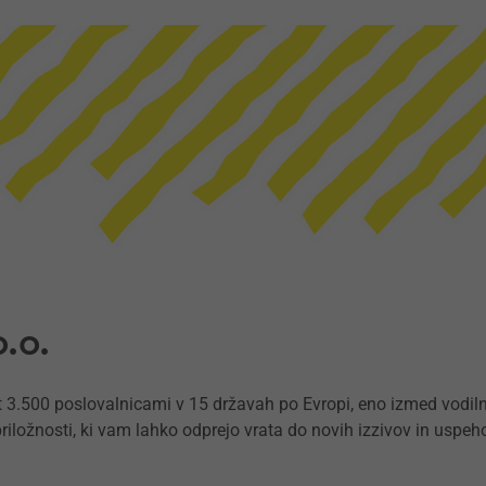
.o.
 3.500 poslovalnicami v 15 državah po Evropi, eno izmed vodilni
priložnosti, ki vam lahko odprejo vrata do novih izzivov in uspeh