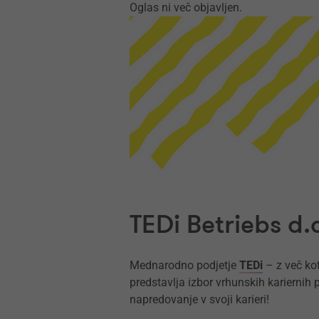
Oglas ni več objavljen.
TEDi Betriebs d.o
Mednarodno podjetje
TEDi
– z več kot
predstavlja izbor vrhunskih kariernih 
napredovanje v svoji karieri!