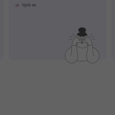
Vpiši se