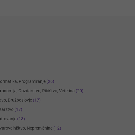
formatika, Programiranje
(26)
ronomija, Gozdarstvo, Ribištvo, Veterina
(20)
avo, Družboslovje
(17)
sarstvo
(17)
drovanje
(13)
varovalništvo, Nepremičnine
(12)