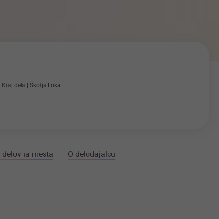
Kraj dela
Škofja Loka
 delovna mesta
O delodajalcu