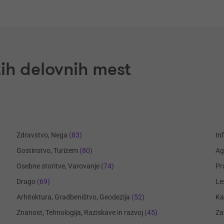
ih delovnih mest
Zdravstvo, Nega
(83)
In
Gostinstvo, Turizem
(80)
Ag
Osebne storitve, Varovanje
(74)
Pr
Drugo
(69)
Le
Arhitektura, Gradbeništvo, Geodezija
(52)
Ka
Znanost, Tehnologija, Raziskave in razvoj
(45)
Za