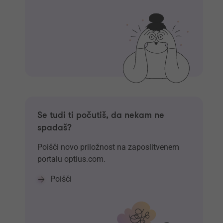
Se tudi ti počutiš, da nekam ne
spadaš?
Poišči novo priložnost na zaposlitvenem
portalu optius.com.
Poišči