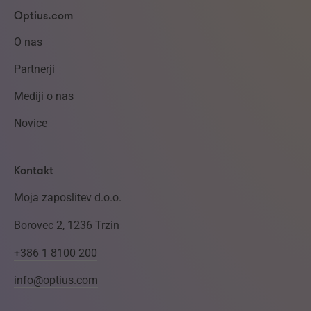
Optius.com
O nas
Partnerji
Mediji o nas
Novice
Kontakt
Moja zaposlitev d.o.o.
Borovec 2, 1236 Trzin
+386 1 8100 200
info@optius.com