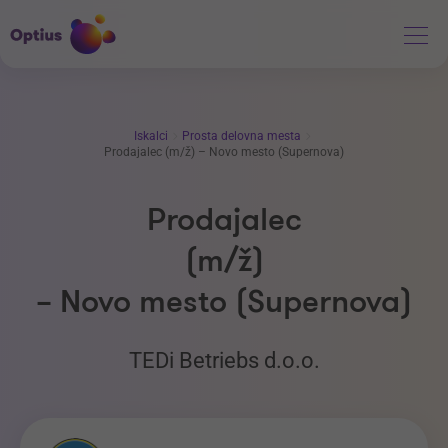
Iskalci
Prosta delovna mesta
Prodajalec (m/ž) – Novo mesto (Supernova)
Prodajalec
(m/ž)
– Novo mesto (Supernova)
TEDi Betriebs d.o.o.