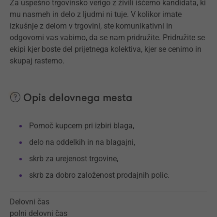
Za uspešno trgovinsko verigo z živili iščemo kandidata, ki
mu nasmeh in delo z ljudmi ni tuje. V kolikor imate
izkušnje z delom v trgovini, ste komunikativni in
odgovorni vas vabimo, da se nam pridružite. Pridružite se
ekipi kjer boste del prijetnega kolektiva, kjer se cenimo in
skupaj rastemo.
Opis delovnega mesta
Pomoč kupcem pri izbiri blaga,
delo na oddelkih in na blagajni,
skrb za urejenost trgovine,
skrb za dobro založenost prodajnih polic.
Delovni čas
polni delovni čas