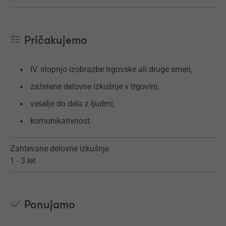
Pričakujemo
IV. stopnjo izobrazbe trgovske ali druge smeri,
zaželene delovne izkušnje v trgovini,
veselje do dela z ljudmi,
komunikativnost.
Zahtevane delovne izkušnje
1 - 3 let
Ponujamo