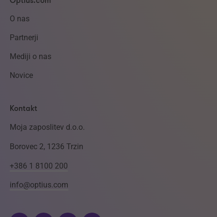
Optius.com
O nas
Partnerji
Mediji o nas
Novice
Kontakt
Moja zaposlitev d.o.o.
Borovec 2, 1236 Trzin
+386 1 8100 200
info@optius.com