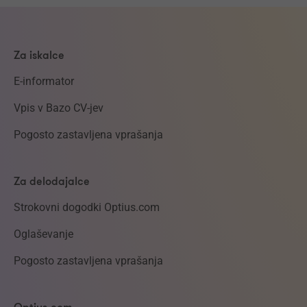
Za iskalce
E-informator
Vpis v Bazo CV-jev
Pogosto zastavljena vprašanja
Za delodajalce
Strokovni dogodki Optius.com
Oglaševanje
Pogosto zastavljena vprašanja