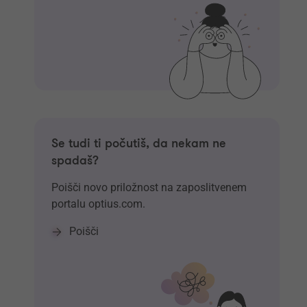
Se tudi ti počutiš, da nekam ne
spadaš?
Poišči novo priložnost na zaposlitvenem
portalu optius.com.
Poišči