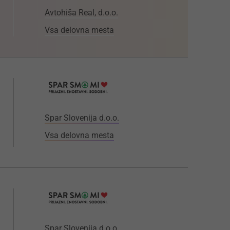
Avtohiša Real, d.o.o.
Vsa delovna mesta
Spar Slovenija d.o.o.
Vsa delovna mesta
Spar Slovenija d.o.o.