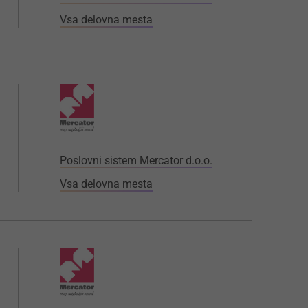
Vsa delovna mesta
Poslovni sistem Mercator d.o.o.
Vsa delovna mesta