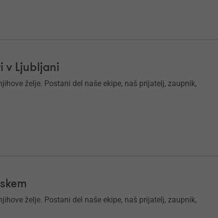
v Ljubljani
ihove želje. Postani del naše ekipe, naš prijatelj, zaupnik,
rskem
ihove želje. Postani del naše ekipe, naš prijatelj, zaupnik,