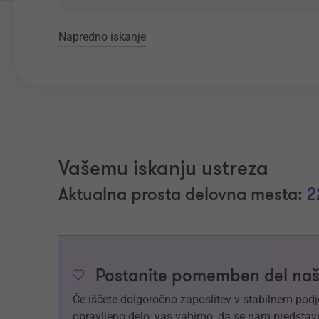
Napredno iskanje
Vašemu iskanju ustreza
Aktualna prosta delovna mesta:
2
Postanite pomemben del naš
Če iščete dolgoročno zaposlitev v stabilnem podj
opravljeno delo, vas vabimo, da se nam predstavi