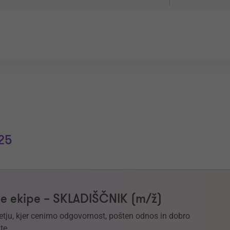
25
e ekipe – SKLADIŠČNIK (m/ž)
etju, kjer cenimo odgovornost, pošten odnos in dobro
te.