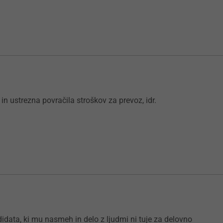
 in ustrezna povračila stroškov za prevoz, idr.
idata, ki mu nasmeh in delo z ljudmi ni tuje za delovno