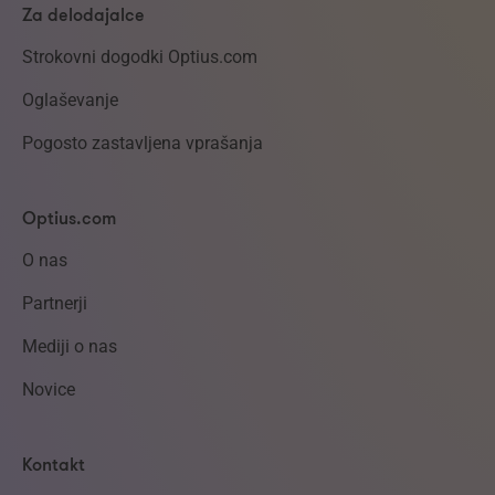
Za delodajalce
Strokovni dogodki Optius.com
Oglaševanje
Pogosto zastavljena vprašanja
Optius.com
O nas
Partnerji
Mediji o nas
Novice
Kontakt