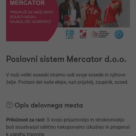
Poslovni sistem Mercator d.o.o.
V naši veliki soseski imamo radi svoje sosede in njihove
želje. Postani del naše ekipe, naš prijatelj, zaupnik, sosed.
Opis delovnega mesta
Priložnost za rast:
S svojo prijaznostjo in strokovnostjo
boš soustvarjal odlično nakupovalno izkušnjo in prispeval
k uspehu trgovine.