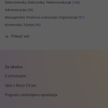
Elektrotehnika, Elektronika, Telekomunikacije
(106)
Administracija
(98)
Management, Poslovno svetovanje, Organizacija
(97)
Komerciala, Trženje
(96)
Prikaži več
Za iskalce
E-informator
Vpis v Bazo CV-jev
Pogosto zastavljena vprašanja