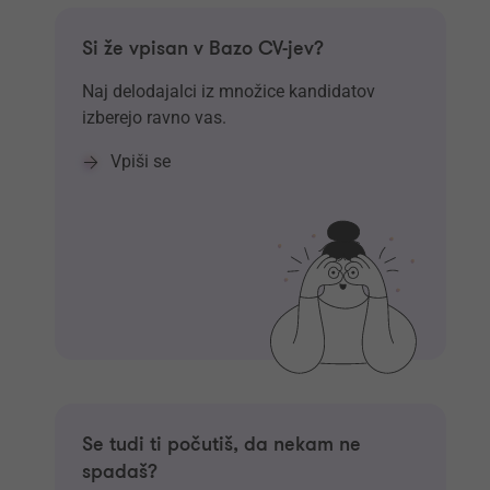
Si že vpisan v Bazo CV-jev?
Naj delodajalci iz množice kandidatov
izberejo ravno vas.
Vpiši se
Se tudi ti počutiš, da nekam ne
spadaš?