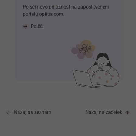
Poišči novo priložnost na zaposlitvenem
portalu optius.com.
Poišči
Nazaj na seznam
Nazaj na začetek