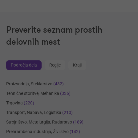
Preverite seznam prostih
delovnih mest
Področja dela
Regije
Kraji
Proizvodnja, Steklarstvo
(432)
Tehnične storitve, Mehanika
(336)
Trgovina
(220)
Transport, Nabava, Logistika
(210)
Strojništvo, Metalurgija, Rudarstvo
(189)
Prehrambena industrija, Živilstvo
(142)