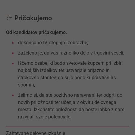
Pričakujemo
Od kandidatov pričakujemo:
dokončano IV. stopnjo izobrazbe,
zaželeno je, da vas raznoliko delo v trgovini veseli,
iščemo osebe, ki bodo svetovale kupcem pri izbiri
najboljših izdelkov ter ustvarjale prijazno in
strokovno storitev, da si jo bodo kupci vtisnili v
spomin,
želimo si, da ste pozitivno naravnani ter odprti do
novih priložnosti ter učenja v okviru delovnega
mesta. Izkoristite priložnost, da boste lahko z nami
razvijali svoje potenciale.
Zahtevane delovne izkušnje