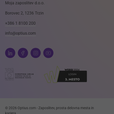
Moja zaposlitev d.o.o.
Borovec 2, 1236 Trzin
+386 1 8100 200
info@optius.com
© 2026 Optius.com - Zaposlitev, prosta delovna mesta in
kariera