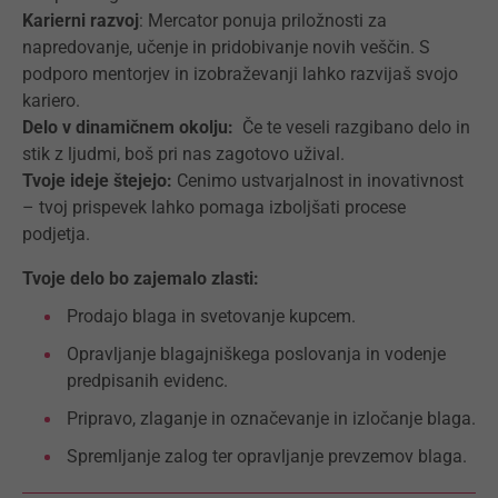
Karierni razvoj
: Mercator ponuja priložnosti za
napredovanje, učenje in pridobivanje novih veščin. S
podporo mentorjev in izobraževanji lahko razvijaš svojo
kariero.
Delo v dinamičnem okolju:
Če te veseli razgibano delo in
stik z ljudmi, boš pri nas zagotovo užival.
Tvoje ideje štejejo:
Cenimo ustvarjalnost in inovativnost
– tvoj prispevek lahko pomaga izboljšati procese
podjetja.
Tvoje delo bo zajemalo zlasti:
Prodajo blaga in svetovanje kupcem.
Opravljanje blagajniškega poslovanja in vodenje
predpisanih evidenc.
Pripravo, zlaganje in označevanje in izločanje blaga.
Spremljanje zalog ter opravljanje prevzemov blaga.