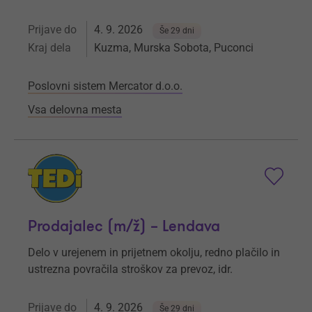
Prijave do
4. 9. 2026
Še 29 dni
Kraj dela
Kuzma, Murska Sobota, Puconci
Poslovni sistem Mercator d.o.o.
Vsa delovna mesta
Prodajalec (m/ž) – Lendava
Delo v urejenem in prijetnem okolju, redno plačilo in
ustrezna povračila stroškov za prevoz, idr.
Prijave do
4. 9. 2026
Še 29 dni