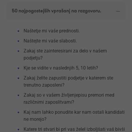
50 najpogostejših vprašanj na razgovoru.
Naštetje mi vaše prednosti.
Naštejte mi vaše slabosti.
Zakaj ste zainteresirani za delo v našem
podjetju?
Kje se vidite v naslednjih 5, 10 letih?
Zakaj želite zapustiti podjetje v katerem ste
trenutno zaposleni?
Zakaj so v vašem življenjepisu premori med
različnimi zaposlitvami?
Kaj nam lahko ponudite kar nam ostali kandidati
ne morejo?
Katere tri stvari bi pri vas želel izboljšati vaš bivši