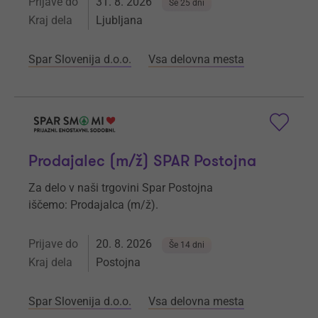
Prijave do
31. 8. 2026
Še 25 dni
Kraj dela
Ljubljana
Spar Slovenija d.o.o.
Vsa delovna mesta
Prodajalec (m/ž) SPAR Postojna
Za delo v naši trgovini Spar Postojna
iščemo: Prodajalca (m/ž).
Prijave do
20. 8. 2026
Še 14 dni
Kraj dela
Postojna
Spar Slovenija d.o.o.
Vsa delovna mesta