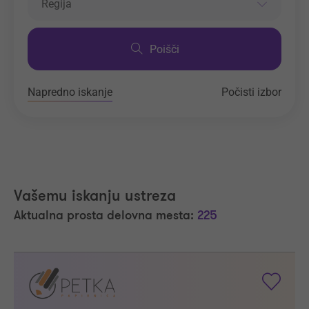
Regija
Poišči
Napredno iskanje
Počisti izbor
Vašemu iskanju ustreza
Aktualna prosta delovna mesta:
225