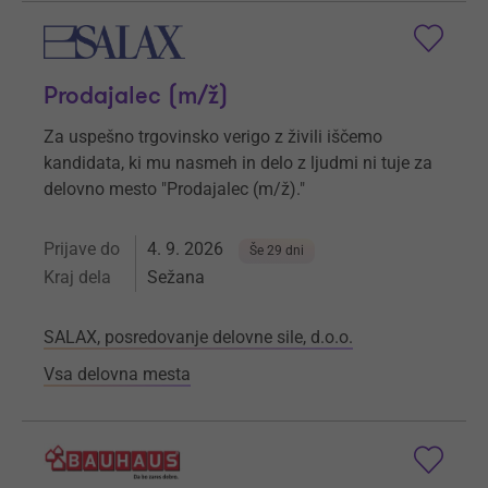
Prodajalec (m/ž)
Za uspešno trgovinsko verigo z živili iščemo
kandidata, ki mu nasmeh in delo z ljudmi ni tuje za
delovno mesto "Prodajalec (m/ž)."
Prijave do
4. 9. 2026
Še 29 dni
Kraj dela
Sežana
SALAX, posredovanje delovne sile, d.o.o.
Vsa delovna mesta