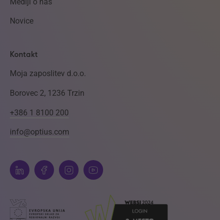
Mediji o nas
Novice
Kontakt
Moja zaposlitev d.o.o.
Borovec 2, 1236 Trzin
+386 1 8100 200
info@optius.com