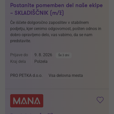
Postanite pomemben del naše ekipe
– SKLADIŠČNIK (m/ž)
Če iščete dolgoročno zaposlitev v stabilnem
podjetju, kjer cenimo odgovornost, pošten odnos in
dobro opravljeno delo, vas vabimo, da se nam
predstavite.
Prijave do
9. 8. 2026
Še 3 dni
Kraj dela
Polzela
PRO PETKA d.o.o.
Vsa delovna mesta