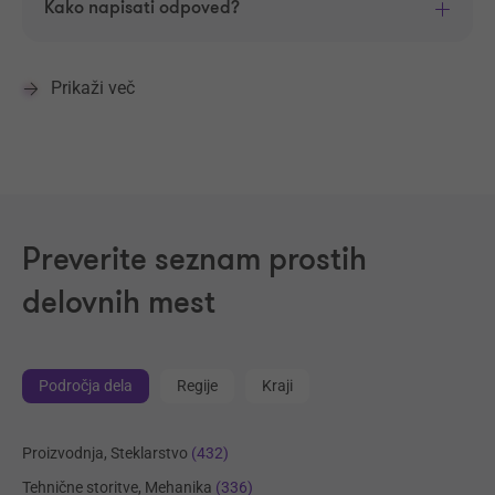
Kako napisati odpoved?
Prikaži več
Preverite seznam prostih
delovnih mest
Področja dela
Regije
Kraji
Proizvodnja, Steklarstvo
(432)
Tehnične storitve, Mehanika
(336)