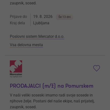
zaupnik, sosed.
Prijave do
19. 8. 2026
Še 13 dni
Kraj dela
Ljubljana
Poslovni sistem Mercator d.o.o.
Vsa delovna mesta
PRODAJALCI (m/ž) na Pomurskem
V naši veliki soseski imamo radi svoje sosede in
njihove želje. Postani del naše ekipe, naš prijatelj,
zaupnik, sosed.