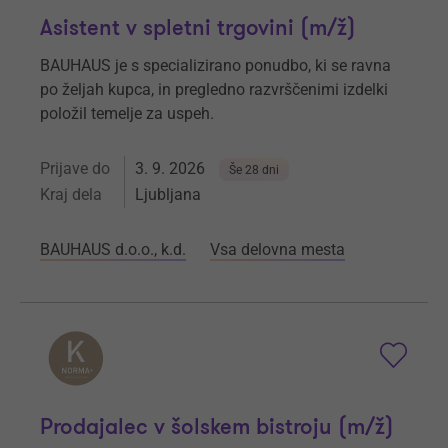
Asistent v spletni trgovini (m/ž)
BAUHAUS je s specializirano ponudbo, ki se ravna
po željah kupca, in pregledno razvrščenimi izdelki
položil temelje za uspeh.
Prijave do
3. 9. 2026
Še 28 dni
Kraj dela
Ljubljana
BAUHAUS d.o.o., k.d.
Vsa delovna mesta
Prodajalec v šolskem bistroju (m/ž)