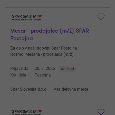
Mesar - prodajalec (m/ž) SPAR
Postojna
Za delo v naši trgovini Spar Postojna
iščemo: Mesarja - prodajalca (m/ž).
Prijave do
20. 8. 2026
Še 14 dni
Kraj dela
Postojna
Spar Slovenija d.o.o.
Vsa delovna mesta