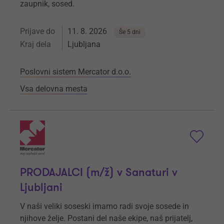
zaupnik, sosed.
Prijave do
11. 8. 2026
Še 5 dni
Kraj dela
Ljubljana
Poslovni sistem Mercator d.o.o.
Vsa delovna mesta
PRODAJALCI (m/ž) v Sanaturi v
Ljubljani
V naši veliki soseski imamo radi svoje sosede in
njihove želje. Postani del naše ekipe, naš prijatelj,