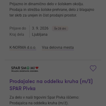
Prijazno in dinamično delo v šolskem okolju.
Prodaja in strežba šolske prehrane, delo z blagajno
ter skrb za urejen in čist prodajni prostor.
Prijave do
3. 9. 2026
Še 28 dni
Kraj dela
Ljubljana
K-NORMA d.o.o.
Vsa delovna mesta
Prodajalec na oddelku kruha (m/ž)
SPAR Pivka
Za delo v naši trgovini Spar Pivka iščemo:
Prodajalca na oddelku kruha (m/ž).