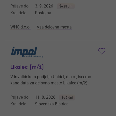
Prijave do
3. 9. 2026
Še 28 dni
Kraj dela
Postojna
WHC d.o.o.
Vsa delovna mesta
Likalec (m/ž)
V invalidskem podjetju Unidel, d.o.o., iščemo
kandidata za delovno mesto Likalec (m/ž).
Prijave do
11. 8. 2026
Še 5 dni
Kraj dela
Slovenska Bistrica