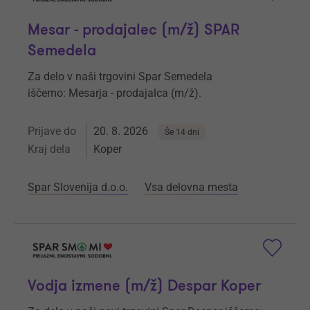
Mesar - prodajalec (m/ž) SPAR
Semedela
Za delo v naši trgovini Spar Semedela
iščemo: Mesarja - prodajalca (m/ž).
Prijave do
20. 8. 2026
Še 14 dni
Kraj dela
Koper
Spar Slovenija d.o.o.
Vsa delovna mesta
Vodja izmene (m/ž) Despar Koper