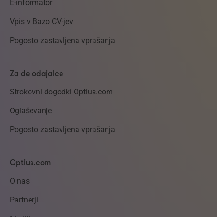
E-informator
Vpis v Bazo CV-jev
Pogosto zastavljena vprašanja
Za delodajalce
Strokovni dogodki Optius.com
Oglaševanje
Pogosto zastavljena vprašanja
Optius.com
O nas
Partnerji