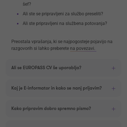
šef?
Ali ste se pripravljeni za službo preseliti?
Ali ste pripravljeni na službena potovanja?
Preostala vprašanja, ki se najpogosteje pojavijo na
razgovorih si lahko preberete
na povezavi.
Ali se EUROPASS CV še uporablja?
Kaj je E-informator in kako se nanj prijavim?
Kako pripravim dobro spremno pismo?