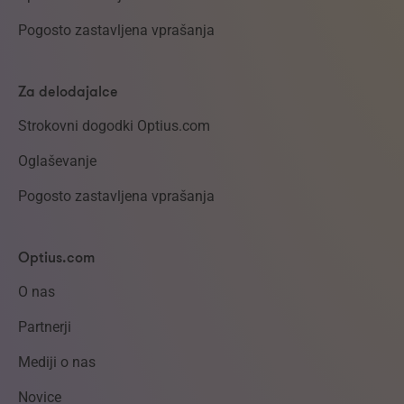
Pogosto zastavljena vprašanja
Za delodajalce
Strokovni dogodki Optius.com
Oglaševanje
Pogosto zastavljena vprašanja
Optius.com
O nas
Partnerji
Mediji o nas
Novice