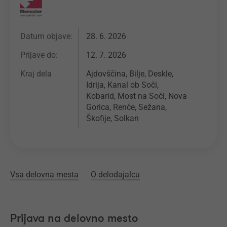
Datum objave:
28. 6. 2026
Prijave do:
12. 7. 2026
Kraj dela
Ajdovščina, Bilje, Deskle,
Idrija, Kanal ob Soči,
Kobarid, Most na Soči, Nova
Gorica, Renče, Sežana,
Škofije, Solkan
Vsa delovna mesta
O delodajalcu
Prijava na delovno mesto