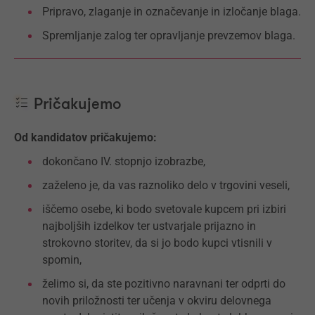
Pripravo, zlaganje in označevanje in izločanje blaga.
Spremljanje zalog ter opravljanje prevzemov blaga.
Pričakujemo
Od kandidatov pričakujemo:
dokončano IV. stopnjo izobrazbe,
zaželeno je, da vas raznoliko delo v trgovini veseli,
iščemo osebe, ki bodo svetovale kupcem pri izbiri
najboljših izdelkov ter ustvarjale prijazno in
strokovno storitev, da si jo bodo kupci vtisnili v
spomin,
želimo si, da ste pozitivno naravnani ter odprti do
novih priložnosti ter učenja v okviru delovnega