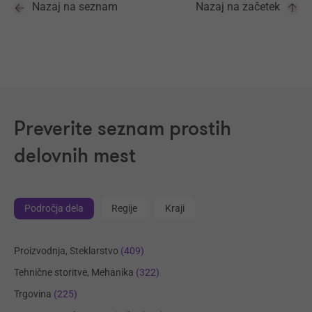
Nazaj na seznam
Nazaj na začetek
Preverite seznam prostih
delovnih mest
Področja dela
Regije
Kraji
Proizvodnja, Steklarstvo
(409)
Tehnične storitve, Mehanika
(322)
Trgovina
(225)