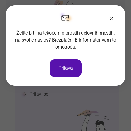
Želite biti na tekočem o prostih delovnih mestih,
na svoj e-naslov? Brezplačni E-informator vam to
omogoča.
Prosta delovna mesta direktno na
Prijava
tvoj e-naslov
Prijavi se na E-informator.
Prijavi se