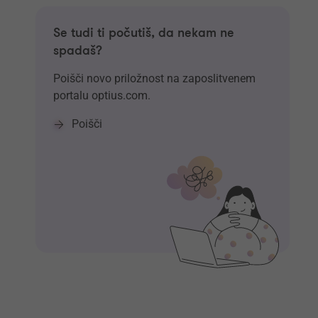
Se tudi ti počutiš, da nekam ne
spadaš?
Poišči novo priložnost na zaposlitvenem
portalu optius.com.
Poišči