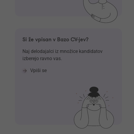
Si že vpisan v Bazo CV-jev?
Naj delodajalci iz množice kandidatov
izberejo ravno vas.
Vpiši se