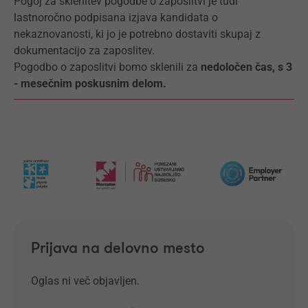
Pogoj za sklenitev pogodbe o zaposlitvi je tudi
lastnoročno podpisana izjava kandidata o
nekaznovanosti, ki jo je potrebno dostaviti skupaj z
dokumentacijo za zaposlitev.
Pogodbo o zaposlitvi bomo sklenili za
nedoločen čas, s 3
- mesečnim poskusnim delom.
Prijava na delovno mesto
Oglas ni več objavljen.