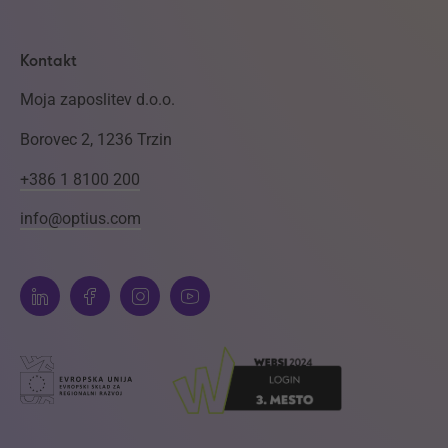
Kontakt
Moja zaposlitev d.o.o.
Borovec 2, 1236 Trzin
+386 1 8100 200
info@optius.com