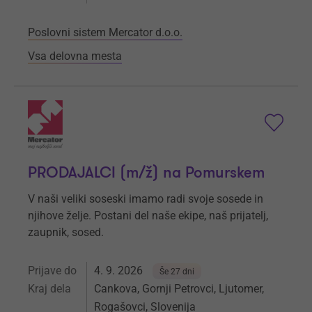
Poslovni sistem Mercator d.o.o.
Vsa delovna mesta
PRODAJALCI (m/ž) na Pomurskem
V naši veliki soseski imamo radi svoje sosede in
njihove želje. Postani del naše ekipe, naš prijatelj,
zaupnik, sosed.
Prijave do
4. 9. 2026
Še 27 dni
Kraj dela
Cankova, Gornji Petrovci, Ljutomer,
Rogašovci, Slovenija