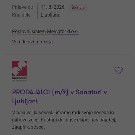
Prijave do
11. 8. 2026
Še 3 dni
Kraj dela
Ljubljana
Poslovni sistem Mercator d.o.o.
Vsa delovna mesta
PRODAJALCI (m/ž) v Sanaturi v
Ljubljani
V naši veliki soseski imamo radi svoje sosede in
njihove želje. Postani del naše ekipe, naš prijatelj,
zaupnik, sosed.