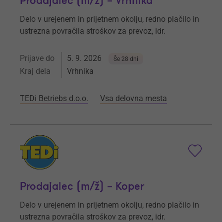
Prodajalec (m/ž) – Vrhnika
Delo v urejenem in prijetnem okolju, redno plačilo in
ustrezna povračila stroškov za prevoz, idr.
Prijave do
5. 9. 2026
Še 28 dni
Kraj dela
Vrhnika
TEDi Betriebs d.o.o.
Vsa delovna mesta
Prodajalec (m/ž) – Koper
Delo v urejenem in prijetnem okolju, redno plačilo in
ustrezna povračila stroškov za prevoz, idr.