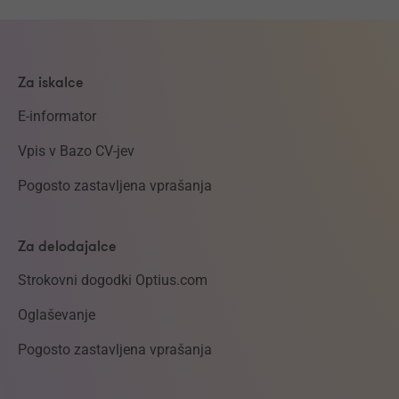
Za iskalce
E-informator
Vpis v Bazo CV-jev
Pogosto zastavljena vprašanja
Za delodajalce
Strokovni dogodki Optius.com
Oglaševanje
Pogosto zastavljena vprašanja