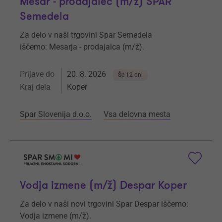
Mesar - prodajalec (m/ž) SPAR
Semedela
Za delo v naši trgovini Spar Semedela
iščemo: Mesarja - prodajalca (m/ž).
Prijave do
20. 8. 2026
Še 12 dni
Kraj dela
Koper
Spar Slovenija d.o.o.
Vsa delovna mesta
Vodja izmene (m/ž) Despar Koper
Za delo v naši novi trgovini Spar Despar iščemo:
Vodja izmene (m/ž).