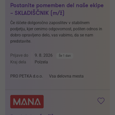
Postanite pomemben del naše ekipe
– SKLADIŠČNIK (m/ž)
Če iščete dolgoročno zaposlitev v stabilnem
podjetju, kjer cenimo odgovornost, pošten odnos in
dobro opravljeno delo, vas vabimo, da se nam
predstavite.
Prijave do
9. 8. 2026
Še 1 dan
Kraj dela
Polzela
PRO PETKA d.o.o.
Vsa delovna mesta