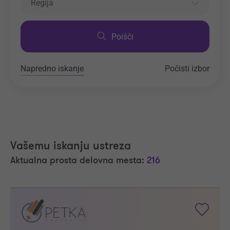
Regija
Poišči
Napredno iskanje
Počisti izbor
Vašemu iskanju ustreza
Aktualna prosta delovna mesta:
216