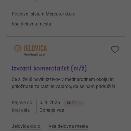
Poslovni sistem Mercator d.o.o.
Vsa delovna mesta
Izvozni komercialist (m/ž)
Če si želiš novih izzivov v mednarodnem okolju in
priložnosti za rast, te vabimo, da se nam pridružiš!
Prijave do
6. 9. 2026
Še 29 dni
Kraj dela
Gorenja vas
Jelovica d.o.o.
Vsa delovna mesta