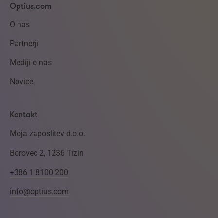
Optius.com
O nas
Partnerji
Mediji o nas
Novice
Kontakt
Moja zaposlitev d.o.o.
Borovec 2, 1236 Trzin
+386 1 8100 200
info@optius.com