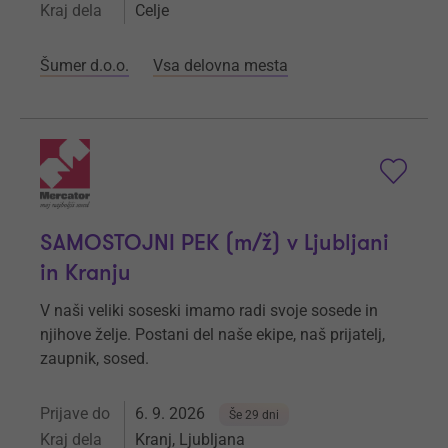
Kraj dela
Celje
Šumer d.o.o.
Vsa delovna mesta
SAMOSTOJNI PEK (m/ž) v Ljubljani
in Kranju
V naši veliki soseski imamo radi svoje sosede in
njihove želje. Postani del naše ekipe, naš prijatelj,
zaupnik, sosed.
Prijave do
6. 9. 2026
Še 29 dni
Kraj dela
Kranj, Ljubljana