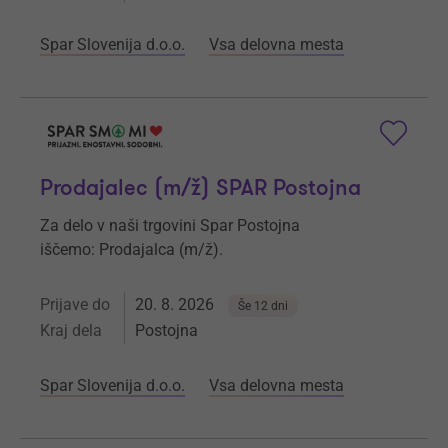
Spar Slovenija d.o.o.
Vsa delovna mesta
Prodajalec (m/ž) SPAR Postojna
Za delo v naši trgovini Spar Postojna
iščemo: Prodajalca (m/ž).
Prijave do
20. 8. 2026
Še 12 dni
Kraj dela
Postojna
Spar Slovenija d.o.o.
Vsa delovna mesta