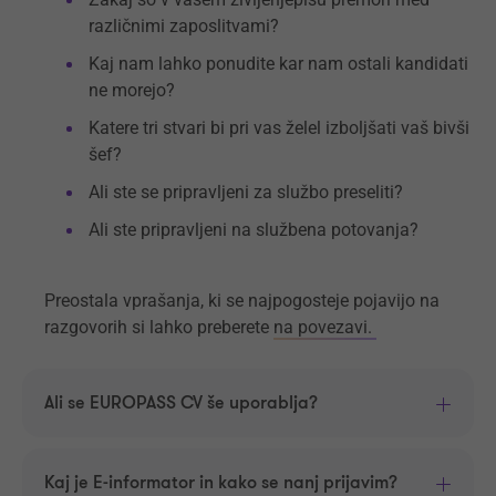
različnimi zaposlitvami?
Kaj nam lahko ponudite kar nam ostali kandidati
ne morejo?
Katere tri stvari bi pri vas želel izboljšati vaš bivši
šef?
Ali ste se pripravljeni za službo preseliti?
Ali ste pripravljeni na službena potovanja?
Preostala vprašanja, ki se najpogosteje pojavijo na
razgovorih si lahko preberete
na povezavi.
Ali se EUROPASS CV še uporablja?
Kaj je E-informator in kako se nanj prijavim?