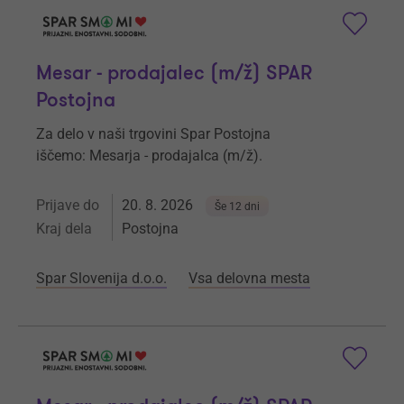
Mesar - prodajalec (m/ž) SPAR
Postojna
Za delo v naši trgovini Spar Postojna
iščemo: Mesarja - prodajalca (m/ž).
Prijave do
20. 8. 2026
Še 12 dni
Kraj dela
Postojna
Spar Slovenija d.o.o.
Vsa delovna mesta