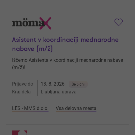
Asistent v koordinaciji mednarodne
nabave (m/ž)
Iščemo Asistenta v koordinaciji mednarodne nabave
(m/ž)!
Prijave do
13. 8. 2026
Še 5 dni
Kraj dela
Ljubljana uprava
LES - MMS d.o.o.
Vsa delovna mesta