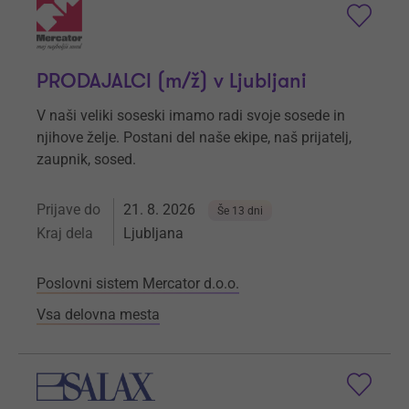
PRODAJALCI (m/ž) v Ljubljani
V naši veliki soseski imamo radi svoje sosede in
njihove želje. Postani del naše ekipe, naš prijatelj,
zaupnik, sosed.
Prijave do
21. 8. 2026
Še 13 dni
Kraj dela
Ljubljana
Poslovni sistem Mercator d.o.o.
Vsa delovna mesta