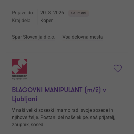
Prijave do
20. 8. 2026
Še 12 dni
Kraj dela
Koper
Spar Slovenija d.o.o.
Vsa delovna mesta
BLAGOVNI MANIPULANT (m/ž) v
Ljubljani
V naši veliki soseski imamo radi svoje sosede in
njihove želje. Postani del naše ekipe, naš prijatelj,
zaupnik, sosed.