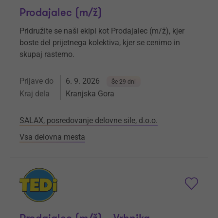
Prodajalec (m/ž)
Pridružite se naši ekipi kot Prodajalec (m/ž), kjer
boste del prijetnega kolektiva, kjer se cenimo in
skupaj rastemo.
Prijave do
6. 9. 2026
Še 29 dni
Kraj dela
Kranjska Gora
SALAX, posredovanje delovne sile, d.o.o.
Vsa delovna mesta