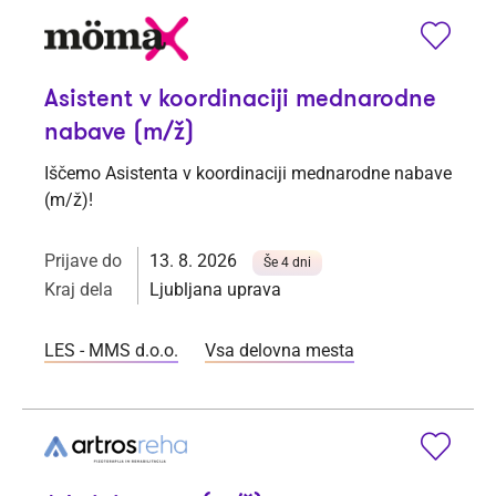
Asistent v koordinaciji mednarodne
nabave (m/ž)
Iščemo Asistenta v koordinaciji mednarodne nabave
(m/ž)!
Prijave do
13. 8. 2026
Še 4 dni
Kraj dela
Ljubljana uprava
LES - MMS d.o.o.
Vsa delovna mesta