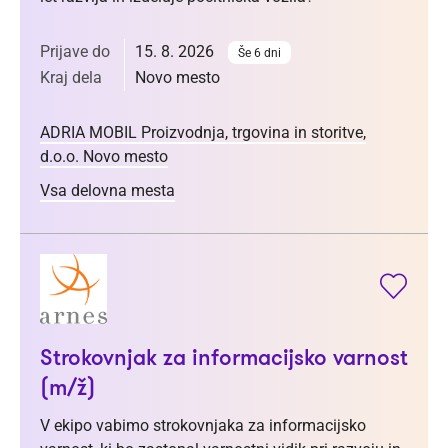
Prijave do
15. 8. 2026
Še 6 dni
Kraj dela
Novo mesto
ADRIA MOBIL Proizvodnja, trgovina in storitve,
d.o.o. Novo mesto
Vsa delovna mesta
Strokovnjak za informacijsko varnost
(m/ž)
V ekipo vabimo strokovnjaka za informacijsko