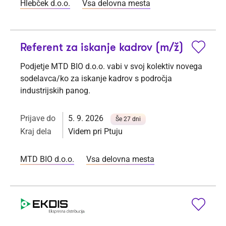
Hlebček d.o.o.
Vsa delovna mesta
Referent za iskanje kadrov (m/ž)
Podjetje MTD BIO d.o.o. vabi v svoj kolektiv novega
sodelavca/ko za iskanje kadrov s področja
industrijskih panog.
Prijave do
5. 9. 2026
Še 27 dni
Kraj dela
Videm pri Ptuju
MTD BIO d.o.o.
Vsa delovna mesta