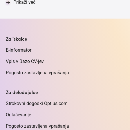
Prikaži več
Za iskalce
E-informator
Vpis v Bazo CV-jev
Pogosto zastavljena vprašanja
Za delodajalce
Strokovni dogodki Optius.com
Oglaševanje
Pogosto zastavljena vprašanja