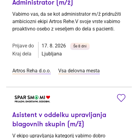
Administrator (m/ž)
Vabimo vas, da se kot administrator m/ž pridružiti
ambiciozni ekipi Artros Rehe.V svoje vrste vabimo
proaktivno osebo z veseljem do dela s pacienti.
Prijave do
17. 8. 2026
Še 8 dni
Kraj dela
Ljubljana
Artros Reha d.o.o.
Vsa delovna mesta
Asistent v oddelku upravljanja
blagovnih skupin (m/ž)
V ekipo upravljanja kategorij vabimo dobro