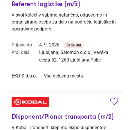
Referent logistike (m/ž)
V svoj kolektiv vabimo natančno, odgovorno in
organizirano osebo za delo na področju logistike in
operativne podpore.
Prijave do
4. 9. 2026
Še 26 dni
Kraj dela
Ljubljana, Salomon d.o.o., Vevška
cesta 52, 1260 Ljubljana Polje
EKDIS d.o.o.
Vsa delovna mesta
Disponent/Planer transporta (m/ž)
V Kobal Transporti krepimo ekipo disponentov.