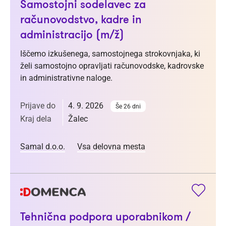
Samostojni sodelavec za
računovodstvo, kadre in
administracijo (m/ž)
Iščemo izkušenega, samostojnega strokovnjaka, ki
želi samostojno opravljati računovodske, kadrovske
in administrativne naloge.
Prijave do
4. 9. 2026
Še 26 dni
Kraj dela
Žalec
Samal d.o.o.
Vsa delovna mesta
Tehnična podpora uporabnikom /