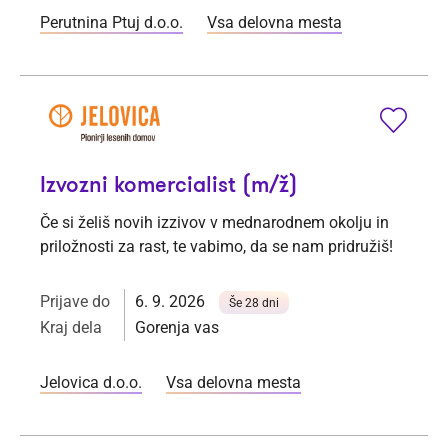
Perutnina Ptuj d.o.o.
Vsa delovna mesta
Izvozni komercialist (m/ž)
Če si želiš novih izzivov v mednarodnem okolju in
priložnosti za rast, te vabimo, da se nam pridružiš!
Prijave do
6. 9. 2026
Še 28 dni
Kraj dela
Gorenja vas
Jelovica d.o.o.
Vsa delovna mesta