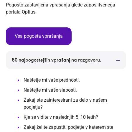
Pogosto zastavljena vprašanja glede zaposlitvenega
portala Optius.
Vsa pogosta vprašanja
50 najpogostejših vprašanj na razgovoru.
Naštetje mi vaše prednosti.
Naštejte mi vaše slabosti.
Zakaj ste zainteresirani za delo v našem
podjetju?
Kje se vidite v naslednjih 5, 10 letih?
Zakaj želite zapustiti podjetje v katerem ste