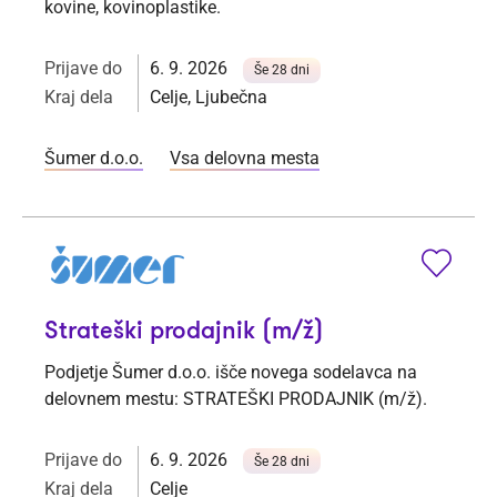
kovine, kovinoplastike.
Prijave do
6. 9. 2026
Še 28 dni
Kraj dela
Celje, Ljubečna
Šumer d.o.o.
Vsa delovna mesta
Strateški prodajnik (m/ž)
Podjetje Šumer d.o.o. išče novega sodelavca na
delovnem mestu: STRATEŠKI PRODAJNIK (m/ž).
Prijave do
6. 9. 2026
Še 28 dni
Kraj dela
Celje