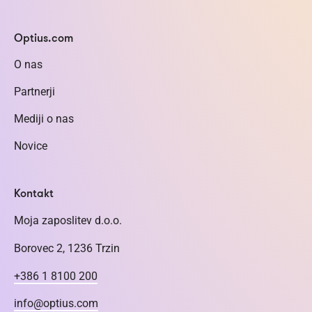
Optius.com
O nas
Partnerji
Mediji o nas
Novice
Kontakt
Moja zaposlitev d.o.o.
Borovec 2, 1236 Trzin
+386 1 8100 200
info@optius.com