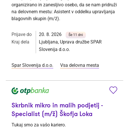
organizirano in zanesljivo osebo, da se nam pridruži
na delovnem mestu: Asistent v oddelku upravljanja
blagovnih skupin (m/ž).
Prijave do
20. 8. 2026
Še 11 dni
Kraj dela
Ljubljana, Uprava družbe SPAR
Slovenija d.o.o.
Spar Slovenija d.o.o.
Vsa delovna mesta
Skrbnik mikro in malih podjetij -
Specialist (m/ž) Škofja Loka
Tukaj smo za vašo kariero.