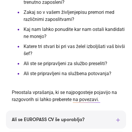
trenutno zaposleni?
Zakaj so v vašem življenjepisu premori med
različnimi zaposlitvami?
Kaj nam lahko ponudite kar nam ostali kandidati
ne morejo?
Katere tri stvari bi pri vas želel izboljšati vaš bivši
šef?
Ali ste se pripravljeni za službo preseliti?
Ali ste pripravljeni na službena potovanja?
Preostala vprašanja, ki se najpogosteje pojavijo na
razgovorih si lahko preberete
na povezavi.
Ali se EUROPASS CV še uporablja?