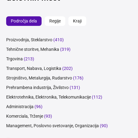
Področja dela
Regije
Kraji
Proizvodnja, Steklarstvo
(410)
Tehnične storitve, Mehanika
(319)
Trgovina
(213)
Transport, Nabava, Logistika
(202)
Strojništvo, Metalurgija, Rudarstvo
(176)
Prehrambena industrija, Živilstvo
(131)
Elektrotehnika, Elektronika, Telekomunikacije
(112)
Administracija
(96)
Komerciala, Trženje
(93)
Management, Poslovno svetovanje, Organizacija
(90)