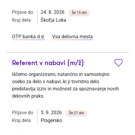
Prijave do
24. 8. 2026
Še 15 dni
Kraj dela
Škofja Loka
OTP banka d.d.
Vsa delovna mesta
Referent v nabavi (m/ž)
Iščemo organizirano, natančno in samostojno
osebo za delo v nabavi, ki ji tovrstno delo
predstavlja izziv in možnost za spoznavanje novih
delovnih praks.
Prijave do
5. 9. 2026
Še 27 dni
Kraj dela
Pragersko