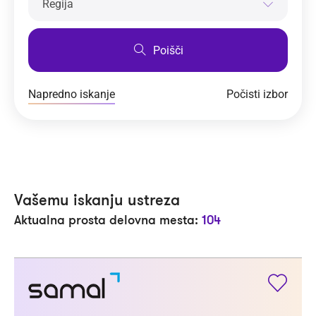
Regija
Poišči
Napredno iskanje
Počisti izbor
Vašemu iskanju ustreza
Aktualna prosta delovna mesta:
104