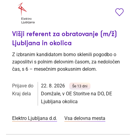
Višji referent za obratovanje (m/ž)
Ljubljana in okolica
Z izbranim kandidatom bomo sklenili pogodbo o
zaposlitvi s polnim delovnim časom, za nedoločen
čas, s 6 – mesečnim poskusnim delom.
Prijave do
22. 8. 2026
Še 13 dni
Kraj dela
Domžale, v OE Storitve na DO, DE
Ljubljana okolica
Elektro Ljubljana d.d.
Vsa delovna mesta