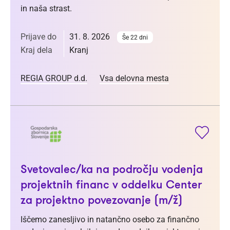
in naša strast.
Prijave do
31. 8. 2026
Še 22 dni
Kraj dela
Kranj
REGIA GROUP d.d.
Vsa delovna mesta
Svetovalec/ka na področju vodenja
projektnih financ v oddelku Center
za projektno povezovanje (m/ž)
Iščemo zanesljivo in natančno osebo za finančno