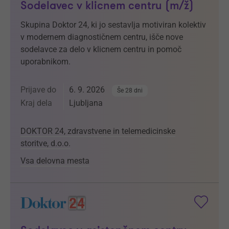
Sodelavec v klicnem centru (m/ž)
Skupina Doktor 24, ki jo sestavlja motiviran kolektiv
v modernem diagnostičnem centru, išče nove
sodelavce za delo v klicnem centru in pomoč
uporabnikom.
Prijave do
6. 9. 2026
Še 28 dni
Kraj dela
Ljubljana
DOKTOR 24, zdravstvene in telemedicinske
storitve, d.o.o.
Vsa delovna mesta