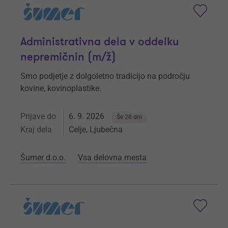
Administrativna dela v oddelku
nepremičnin (m/ž)
Smo podjetje z dolgoletno tradicijo na področju
kovine, kovinoplastike.
Prijave do
6. 9. 2026
Še 28 dni
Kraj dela
Celje, Ljubečna
Šumer d.o.o.
Vsa delovna mesta