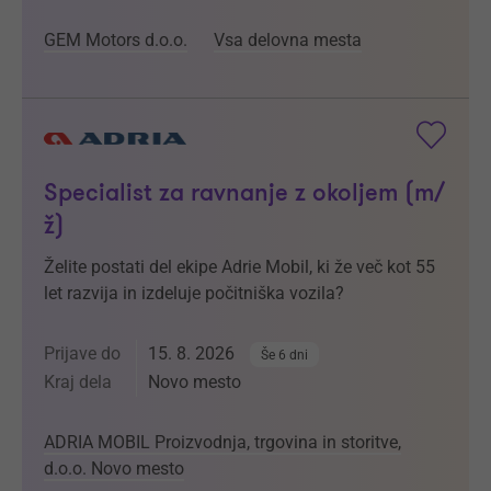
GEM Motors d.o.o.
Vsa delovna mesta
Specialist za ravnanje z okoljem (m/
ž)
Želite postati del ekipe Adrie Mobil, ki že več kot 55
let razvija in izdeluje počitniška vozila?
Prijave do
15. 8. 2026
Še 6 dni
Kraj dela
Novo mesto
ADRIA MOBIL Proizvodnja, trgovina in storitve,
d.o.o. Novo mesto