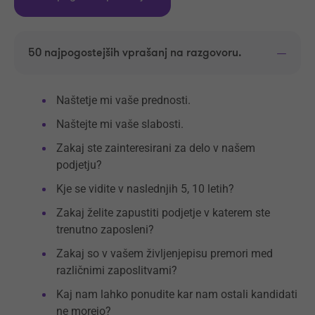
50 najpogostejših vprašanj na razgovoru.
Naštetje mi vaše prednosti.
Naštejte mi vaše slabosti.
Zakaj ste zainteresirani za delo v našem
podjetju?
Kje se vidite v naslednjih 5, 10 letih?
Zakaj želite zapustiti podjetje v katerem ste
trenutno zaposleni?
Zakaj so v vašem življenjepisu premori med
različnimi zaposlitvami?
Kaj nam lahko ponudite kar nam ostali kandidati
ne morejo?