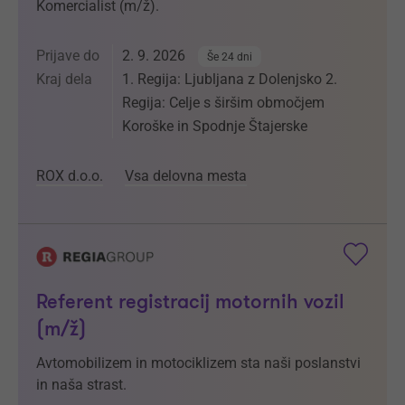
Komercialist (m/ž).
Prijave do
2. 9. 2026
Še 24 dni
Kraj dela
1. Regija: Ljubljana z Dolenjsko 2.
Regija: Celje s širšim območjem
Koroške in Spodnje Štajerske
ROX d.o.o.
Vsa delovna mesta
Referent registracij motornih vozil
(m/ž)
Avtomobilizem in motociklizem sta naši poslanstvi
in naša strast.