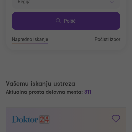
Regija
Poišči
Napredno iskanje
Počisti izbor
Vašemu iskanju ustreza
Aktualna prosta delovna mesta:
311