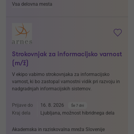
Vsa delovna mesta
Strokovnjak za informacijsko varnost
(m/ž)
V ekipo vabimo strokovnjaka za informacijsko
varnost, ki bo zastopal varnostni vidik pri razvoju in
nadgradnjah informacijskih sistemov.
Prijave do
16. 8. 2026
Še 7 dni
Kraj dela
Ljubljana, možnost hibridnega dela
Akademska in raziskovalna mreža Slovenije