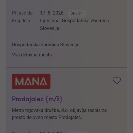
Prijave do
17. 8. 2026
Še 8 dni
Kraj dela
Ljubljana, Gospodarska zbornica
Slovenije
Gospodarska zbornica Slovenije
Vsa delovna mesta
Prodajalec (m/ž)
Metro trgovska družba, d.d. objavlja razpis za
prosto delovno mesto Prodajalec.