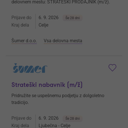
delovnem mestu: STRATEŠKI PRODAJNIK (m/ž).
Prijave do
6. 9. 2026
Še 28 dni
Kraj dela
Celje
Šumer d.o.o.
Vsa delovna mesta
Strateški nabavnik (m/ž)
Pridružite se uspešnemu podjetju z dolgoletno
tradicijo.
Prijave do
6. 9. 2026
Še 28 dni
Kraj dela
Ljubečna - Celje