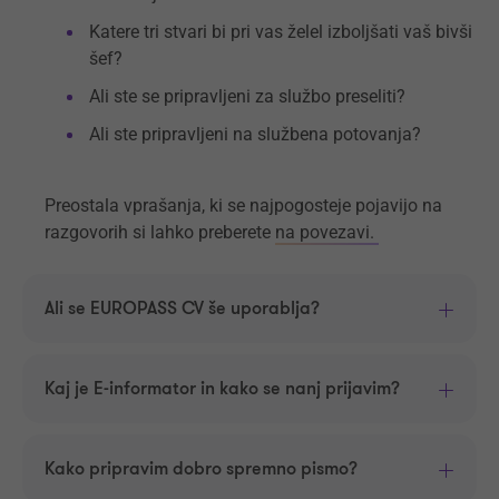
Katere tri stvari bi pri vas želel izboljšati vaš bivši
šef?
Ali ste se pripravljeni za službo preseliti?
Ali ste pripravljeni na službena potovanja?
Preostala vprašanja, ki se najpogosteje pojavijo na
razgovorih si lahko preberete
na povezavi.
Ali se EUROPASS CV še uporablja?
Kaj je E-informator in kako se nanj prijavim?
Kako pripravim dobro spremno pismo?