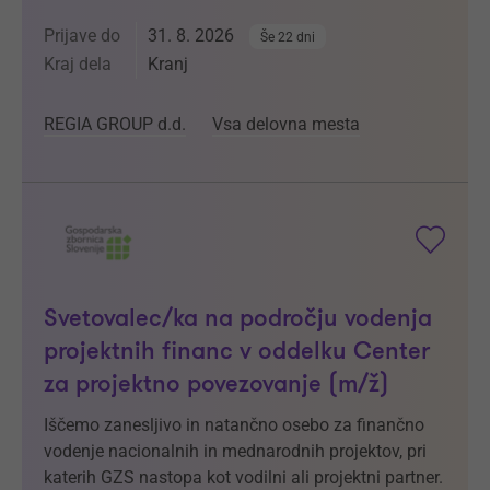
Prijave do
31. 8. 2026
Še 22 dni
Kraj dela
Kranj
REGIA GROUP d.d.
Vsa delovna mesta
Svetovalec/ka na področju vodenja
projektnih financ v oddelku Center
za projektno povezovanje (m/ž)
Iščemo zanesljivo in natančno osebo za finančno
vodenje nacionalnih in mednarodnih projektov, pri
katerih GZS nastopa kot vodilni ali projektni partner.