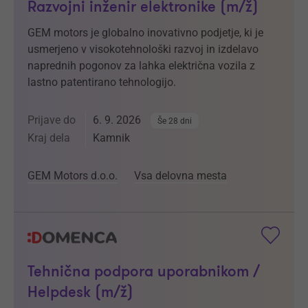
Razvojni inženir elektronike (m/ž)
GEM motors je globalno inovativno podjetje, ki je
usmerjeno v visokotehnološki razvoj in izdelavo
naprednih pogonov za lahka električna vozila z
lastno patentirano tehnologijo.
Prijave do
6. 9. 2026
Še 28 dni
Kraj dela
Kamnik
GEM Motors d.o.o.
Vsa delovna mesta
Tehnična podpora uporabnikom /
Helpdesk (m/ž)