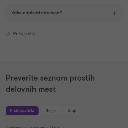
Kako napisati odpoved?
Prikaži več
Preverite seznam prostih
delovnih mest
Področja dela
Regije
Kraji