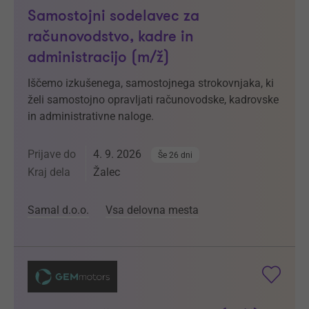
Samostojni sodelavec za
računovodstvo, kadre in
administracijo (m/ž)
Iščemo izkušenega, samostojnega strokovnjaka, ki
želi samostojno opravljati računovodske, kadrovske
in administrativne naloge.
Prijave do
4. 9. 2026
Še 26 dni
Kraj dela
Žalec
Samal d.o.o.
Vsa delovna mesta