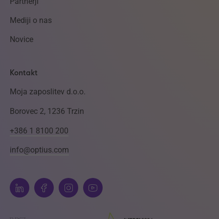
Partnerji
Mediji o nas
Novice
Kontakt
Moja zaposlitev d.o.o.
Borovec 2, 1236 Trzin
+386 1 8100 200
info@optius.com