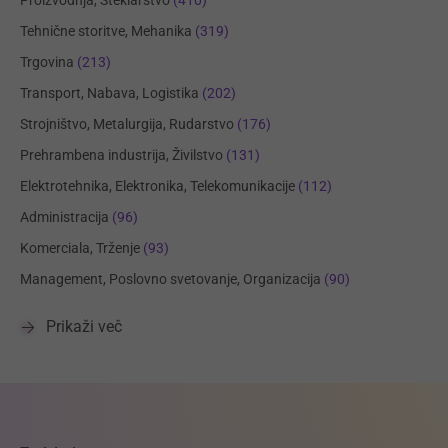
Proizvodnja, Steklarstvo
(410)
Tehnične storitve, Mehanika
(319)
Trgovina
(213)
Transport, Nabava, Logistika
(202)
Strojništvo, Metalurgija, Rudarstvo
(176)
Prehrambena industrija, Živilstvo
(131)
Elektrotehnika, Elektronika, Telekomunikacije
(112)
Administracija
(96)
Komerciala, Trženje
(93)
Management, Poslovno svetovanje, Organizacija
(90)
Prikaži več