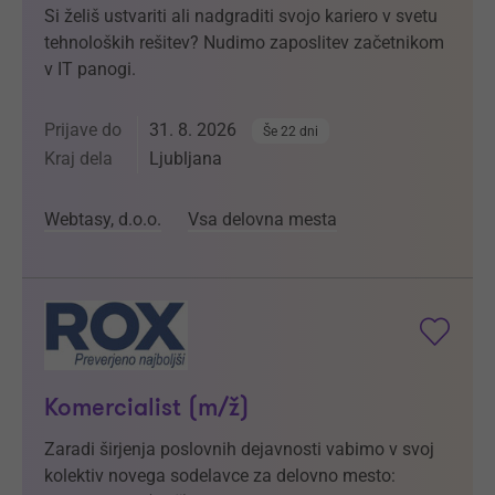
Si želiš ustvariti ali nadgraditi svojo kariero v svetu
tehnoloških rešitev? Nudimo zaposlitev začetnikom
v IT panogi.
Prijave do
31. 8. 2026
Še 22 dni
Kraj dela
Ljubljana
Webtasy, d.o.o.
Vsa delovna mesta
Komercialist (m/ž)
Zaradi širjenja poslovnih dejavnosti vabimo v svoj
kolektiv novega sodelavce za delovno mesto: