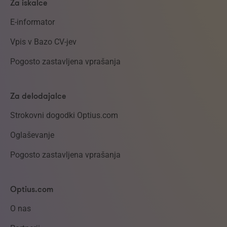
Za iskalce
E-informator
Vpis v Bazo CV-jev
Pogosto zastavljena vprašanja
Za delodajalce
Strokovni dogodki Optius.com
Oglaševanje
Pogosto zastavljena vprašanja
Optius.com
O nas