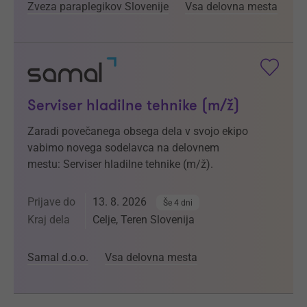
Zveza paraplegikov Slovenije
Vsa delovna mesta
Serviser hladilne tehnike (m/ž)
Zaradi povečanega obsega dela v svojo ekipo
vabimo novega sodelavca na delovnem
mestu: Serviser hladilne tehnike (m/ž).
Prijave do
13. 8. 2026
Še 4 dni
Kraj dela
Celje, Teren Slovenija
Samal d.o.o.
Vsa delovna mesta