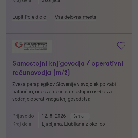
Kraj dela
Škofljica
Lupit Pole d.o.o.
Vsa delovna mesta
Samostojni knjigovodja / operativni
računovodja (m/ž)
Zveza paraplegikov Slovenije v svojo ekipo vabi
natančno, odgovorno in samostojno osebo za
vodenje operativnega knjigovodstva.
Prijave do
12. 8. 2026
Še 3 dni
Kraj dela
Ljubljana, Ljubljana z okolico