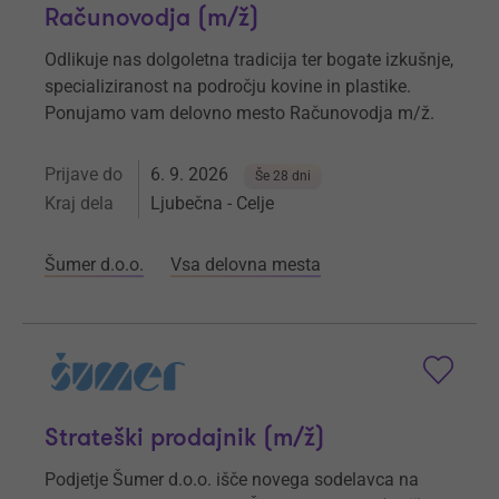
Računovodja (m/ž)
Odlikuje nas dolgoletna tradicija ter bogate izkušnje,
specializiranost na področju kovine in plastike.
Ponujamo vam delovno mesto Računovodja m/ž.
Prijave do
6. 9. 2026
Še 28 dni
Kraj dela
Ljubečna - Celje
Šumer d.o.o.
Vsa delovna mesta
Strateški prodajnik (m/ž)
Podjetje Šumer d.o.o. išče novega sodelavca na