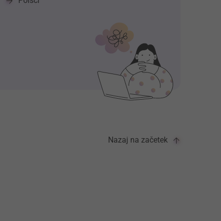
Poišči
Nazaj na začetek