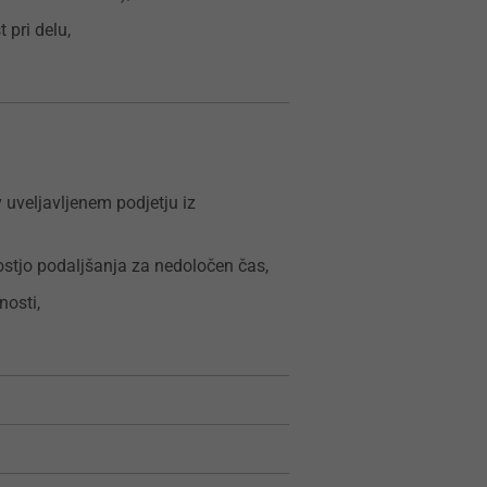
 pri delu,
 uveljavljenem podjetju iz
ostjo podaljšanja za nedoločen čas,
nosti,