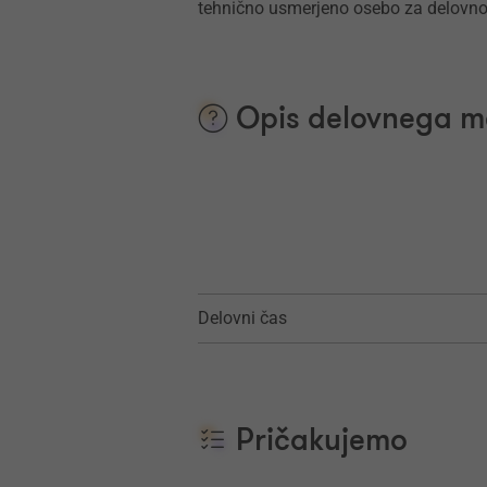
tehnično usmerjeno osebo za delovno
Opis delovnega m
Delovni čas
Pričakujemo