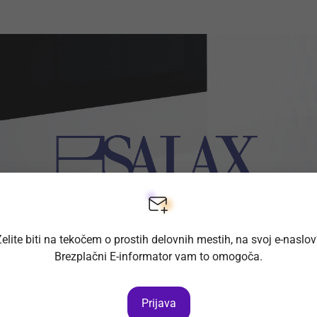
elite biti na tekočem o prostih delovnih mestih, na svoj e-naslo
Brezplačni E-informator vam to omogoča.
Prijava