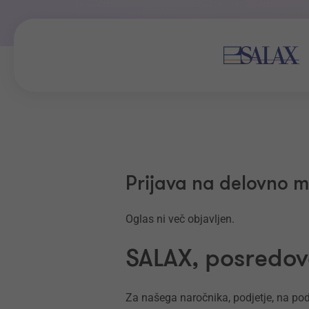
Prijava na delovno 
Oglas ni več objavljen.
SALAX, posredova
Za našega naročnika, podjetje, na pod