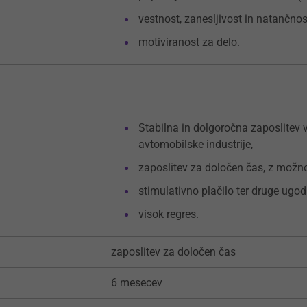
vestnost, zanesljivost in natančnost
motiviranost za delo.
Stabilna in dolgoročna zaposlitev v
avtomobilske industrije,
zaposlitev za določen čas, z možn
stimulativno plačilo ter druge ugod
visok regres.
zaposlitev za določen čas
6 mesecev