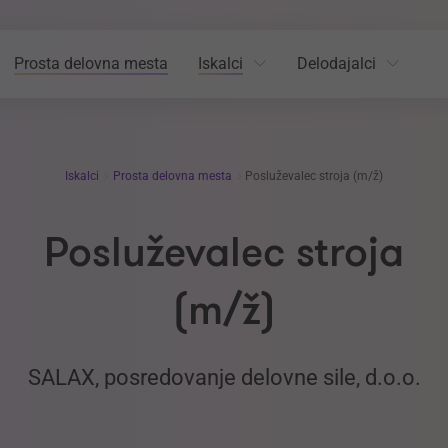
Prosta delovna mesta
Iskalci
Delodajalci
Iskalci
Prosta delovna mesta
Posluževalec stroja (m/ž)
Posluževalec stroja
(m/ž)
SALAX, posredovanje delovne sile, d.o.o.