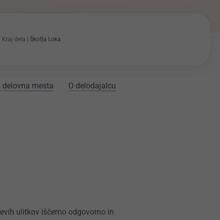
Kraj dela
Škofja Loka
 delovna mesta
O delodajalcu
jevih ulitkov iščemo odgovorno in