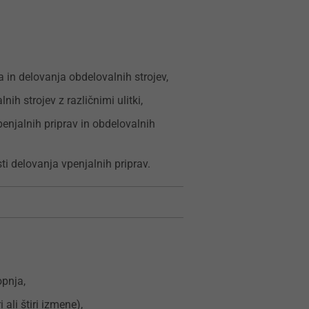
in delovanja obdelovalnih strojev,
h strojev z različnimi ulitki,
enjalnih priprav in obdelovalnih
ti delovanja vpenjalnih priprav.
topnja,
 ali štiri izmene),