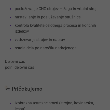
posluževanje CNC strojev – žaga in vrtalni stroj
nastavljanje in posluževanje stružnice
kontrola kvalitete celotnega procesa in končnih
izdelkov
vzdrževanje strojev in naprav
ostala dela po naročilu nadrejenega
Delovni čas
polni delovni čas
Pričakujemo
izobrazba ustrezne smeri (strojna, kovinarska,
lesna)