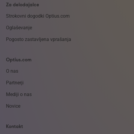
Za delodajalce
Strokovni dogodki Optius.com
Oglaševanje
Pogosto zastavljena vprašanja
Optius.com
O nas
Partnerji
Mediji o nas
Novice
Kontakt