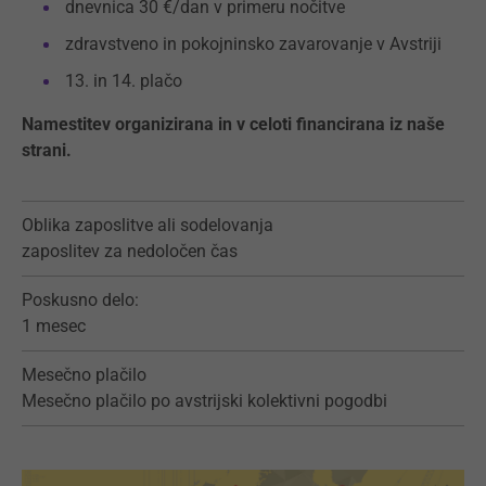
dnevnica 30 €/dan v primeru nočitve
zdravstveno in pokojninsko zavarovanje v Avstriji
13. in 14. plačo
Namestitev organizirana in v celoti financirana iz naše
strani.
Oblika zaposlitve ali sodelovanja
zaposlitev za nedoločen čas
Poskusno delo:
1 mesec
Mesečno plačilo
Mesečno plačilo po avstrijski kolektivni pogodbi