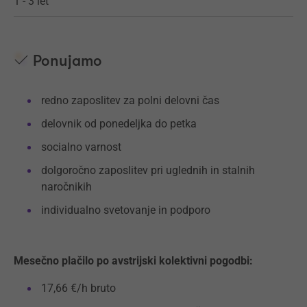
1 - 3 let
Ponujamo
redno zaposlitev za polni delovni čas
delovnik od ponedeljka do petka
socialno varnost
dolgoročno zaposlitev pri uglednih in stalnih
naročnikih
individualno svetovanje in podporo
Mesečno plačilo po avstrijski kolektivni pogodbi:
17,66 €/h bruto