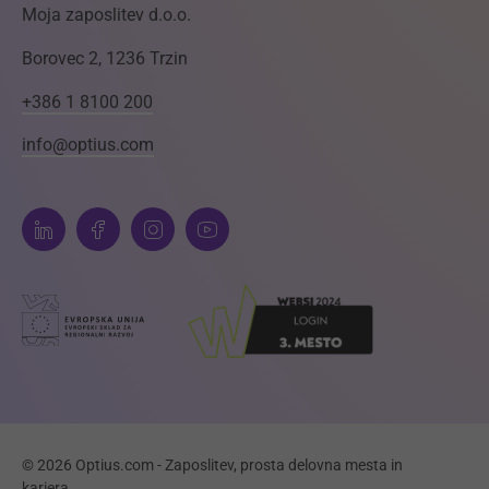
Moja zaposlitev d.o.o.
Borovec 2, 1236 Trzin
+386 1 8100 200
info@optius.com
© 2026 Optius.com - Zaposlitev, prosta delovna mesta in
kariera