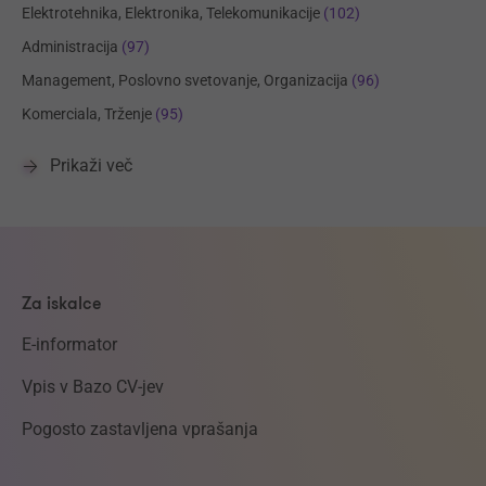
Elektrotehnika, Elektronika, Telekomunikacije
(102)
Administracija
(97)
Management, Poslovno svetovanje, Organizacija
(96)
Komerciala, Trženje
(95)
Prikaži več
Za iskalce
E-informator
Vpis v Bazo CV-jev
Pogosto zastavljena vprašanja