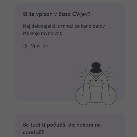
Si že vpisan v Bazo CV-jev?
Naj delodajalci iz množice kandidatov
izberejo ravno vas.
Vpiši se
Se tudi ti počutiš, da nekam ne
spadaš?