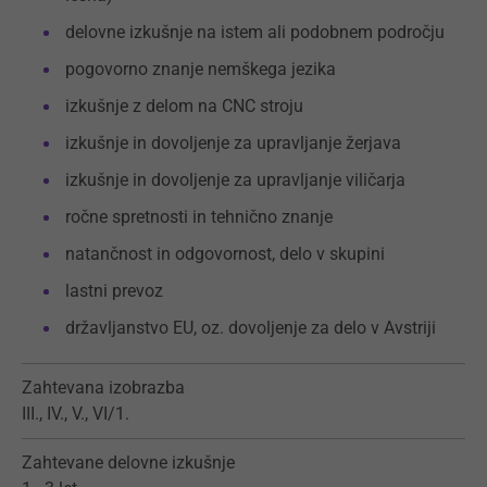
delovne izkušnje na istem ali podobnem področju
pogovorno znanje nemškega jezika
izkušnje z delom na CNC stroju
izkušnje in dovoljenje za upravljanje žerjava
izkušnje in dovoljenje za upravljanje viličarja
ročne spretnosti in tehnično znanje
natančnost in odgovornost, delo v skupini
lastni prevoz
državljanstvo EU, oz. dovoljenje za delo v Avstriji
Zahtevana izobrazba
III., IV., V., VI/1.
Zahtevane delovne izkušnje