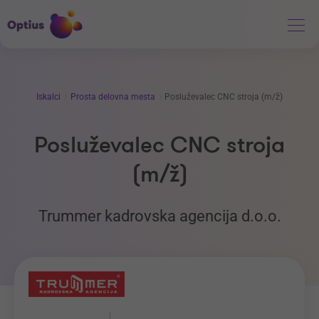
Iskalci
Prosta delovna mesta
Posluževalec CNC stroja (m/ž)
Posluževalec CNC stroja
(m/ž)
Trummer kadrovska agencija d.o.o.