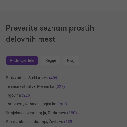
Preverite seznam prostih
delovnih mest
Področja dela
Regije
Kraji
Proizvodnja, Steklarstvo
(409)
Tehnične storitve, Mehanika
(322)
Trgovina
(225)
Transport, Nabava, Logistika
(203)
Strojništvo, Metalurgija, Rudarstvo
(180)
Prehrambena industrija, Živilstvo
(139)