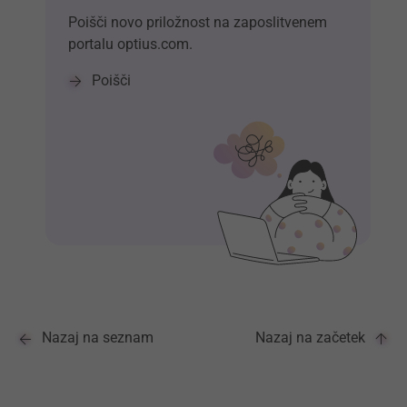
Poišči novo priložnost na zaposlitvenem
portalu optius.com.
Poišči
Nazaj na seznam
Nazaj na začetek