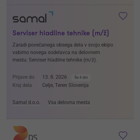
Serviser hladilne tehnike (m/ž)
Zaradi povečanega obsega dela v svojo ekipo
vabimo novega sodelavca na delovnem
mestu: Serviser hladilne tehnike (m/ž).
Prijave do
13. 8. 2026
Še 4 dni
Kraj dela
Celje, Teren Slovenija
Samal d.o.o.
Vsa delovna mesta