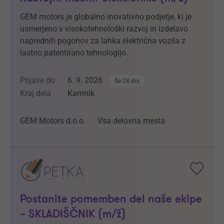
GEM motors je globalno inovativno podjetje, ki je
usmerjeno v visokotehnološki razvoj in izdelavo
naprednih pogonov za lahka električna vozila z
lastno patentirano tehnologijo.
Prijave do
6. 9. 2026
Še 28 dni
Kraj dela
Kamnik
GEM Motors d.o.o.
Vsa delovna mesta
Postanite pomemben del naše ekipe
– SKLADIŠČNIK (m/ž)