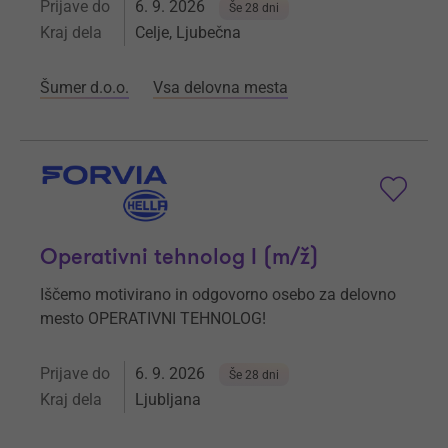
Prijave do
6. 9. 2026
Še 28 dni
Kraj dela
Celje, Ljubečna
Šumer d.o.o.
Vsa delovna mesta
Operativni tehnolog I (m/ž)
Iščemo motivirano in odgovorno osebo za delovno
mesto OPERATIVNI TEHNOLOG!
Prijave do
6. 9. 2026
Še 28 dni
Kraj dela
Ljubljana