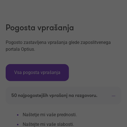
Naprej
Pogosta vprašanja
Pogosto zastavljena vprašanja glede zaposlitvenega
portala Optius.
Vsa pogosta vprašanja
50 najpogostejših vprašanj na razgovoru.
Naštetje mi vaše prednosti.
Naštejte mi vaše slabosti.