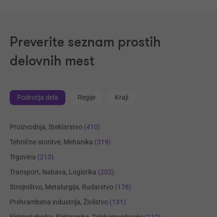
Preverite seznam prostih
delovnih mest
Področja dela
Regije
Kraji
Proizvodnja, Steklarstvo
(410)
Tehnične storitve, Mehanika
(319)
Trgovina
(213)
Transport, Nabava, Logistika
(202)
Strojništvo, Metalurgija, Rudarstvo
(176)
Prehrambena industrija, Živilstvo
(131)
Elektrotehnika, Elektronika, Telekomunikacije
(112)