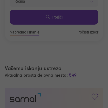
Regija
Poišči
Napredno iskanje
Počisti izbor
Vašemu iskanju ustreza
Aktualna prosta delovna mesta:
549