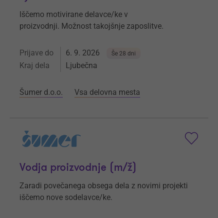
Iščemo motivirane delavce/ke v
proizvodnji. Možnost takojšnje zaposlitve.
Prijave do
6. 9. 2026
Še 28 dni
Kraj dela
Ljubečna
Šumer d.o.o.
Vsa delovna mesta
Vodja proizvodnje (m/ž)
Zaradi povečanega obsega dela z novimi projekti
iščemo nove sodelavce/ke.