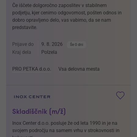
Če iščete dolgoročno zaposlitev v stabilnem
podjetju, kjer cenimo odgovornost, pošten odnos in
dobro opravljeno delo, vas vabimo, da se nam
predstavite.
Prijave do
9. 8. 2026
Še 0 dni
Kraj dela
Polzela
PRO PETKA d.o.o.
Vsa delovna mesta
Skladiščnik (m/ž)
Inox Center d.o.o. posluje že od leta 1990 in je na
svojem področju na samem vrhu v strokovnosti in