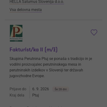
HELLA Saturnus Slovenija d.o.o.
Vsa delovna mesta
Fakturist/ka II (m/ž)
Skupina Perutnina Ptuj se ponaša s tradicijo in je
vodilni proizvajalec perutninskega mesa in
perutninskih izdelkov v Sloveniji ter državah
jugovzhodne Evrope.
Prijave do
6. 9. 2026
Še 28 dni
Kraj dela
Ptuj