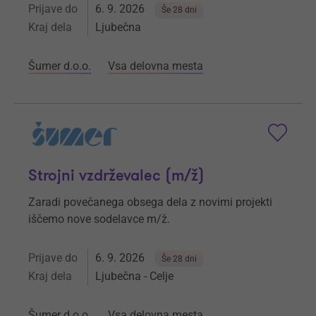
Prijave do
6. 9. 2026
Še 28 dni
Kraj dela
Ljubečna
Šumer d.o.o.
Vsa delovna mesta
Strojni vzdrževalec (m/ž)
Zaradi povečanega obsega dela z novimi projekti
iščemo nove sodelavce m/ž.
Prijave do
6. 9. 2026
Še 28 dni
Kraj dela
Ljubečna - Celje
Šumer d.o.o.
Vsa delovna mesta