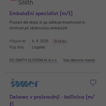
Embalažni specialist (m/ž)
Postani del ekipe, ki ga odlikuje kreativnost in
izvirnost pri oblikovanju embalaže!
Prijave do
6. 9. 2026
Še 28 dni
Kraj dela
Logatec
DS SMITH SLOVENIJA d.o.o.
Vsa delovna mesta
Delavec v proizvodnji - kalilnica (m/
ž)