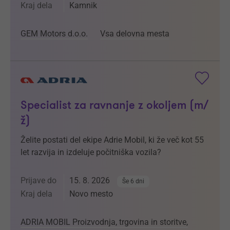
Kraj dela
Kamnik
GEM Motors d.o.o.
Vsa delovna mesta
Specialist za ravnanje z okoljem (m/
ž)
Želite postati del ekipe Adrie Mobil, ki že več kot 55
let razvija in izdeluje počitniška vozila?
Prijave do
15. 8. 2026
Še 6 dni
Kraj dela
Novo mesto
ADRIA MOBIL Proizvodnja, trgovina in storitve,