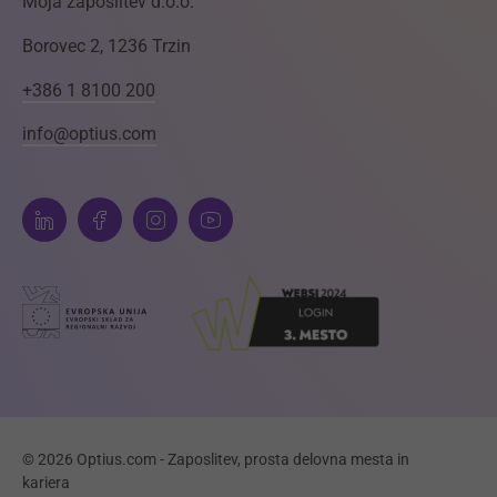
Moja zaposlitev d.o.o.
Borovec 2, 1236 Trzin
+386 1 8100 200
info@optius.com
© 2026 Optius.com - Zaposlitev, prosta delovna mesta in
kariera