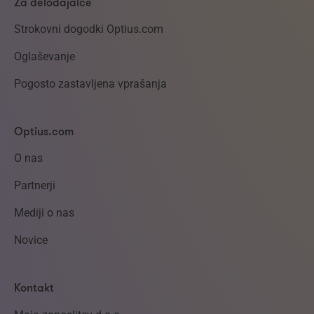
Za delodajalce
Strokovni dogodki Optius.com
Oglaševanje
Pogosto zastavljena vprašanja
Optius.com
O nas
Partnerji
Mediji o nas
Novice
Kontakt