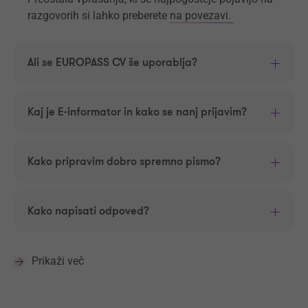
razgovorih si lahko preberete
na povezavi.
Ali se EUROPASS CV še uporablja?
Kaj je E-informator in kako se nanj prijavim?
Kako pripravim dobro spremno pismo?
Kako napisati odpoved?
Prikaži več