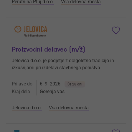
Perutnina Ptuj d.o.o.
Vsa delovna mesta
Proizvodni delavec (m/ž)
Jelovica d.o.o. je podjetje z dolgoletno tradicijo in
izkušnjami pri izdelavi stavbnega pohištva.
Prijave do
6. 9. 2026
Še 28 dni
Kraj dela
Gorenja vas
Jelovica d.o.o.
Vsa delovna mesta