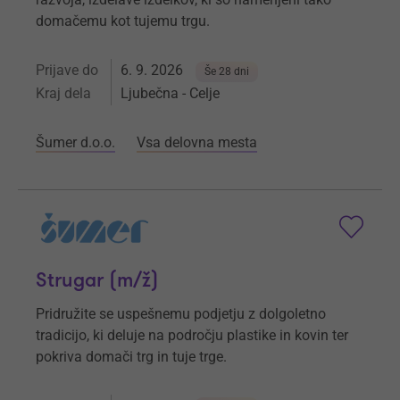
domačemu kot tujemu trgu.
Prijave do
6. 9. 2026
Še 28 dni
Kraj dela
Ljubečna - Celje
Šumer d.o.o.
Vsa delovna mesta
Strugar (m/ž)
Pridružite se uspešnemu podjetju z dolgoletno
tradicijo, ki deluje na področju plastike in kovin ter
pokriva domači trg in tuje trge.