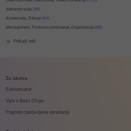
Administracija
(96)
Komerciala, Trženje
(93)
Management, Poslovno svetovanje, Organizacija
(90)
Prikaži več
Za iskalce
E-informator
Vpis v Bazo CV-jev
Pogosto zastavljena vprašanja