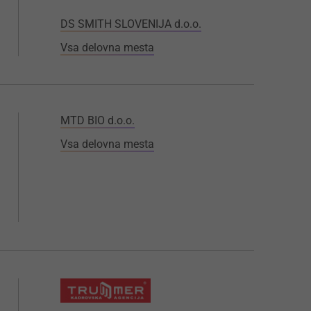
DS SMITH SLOVENIJA d.o.o.
Vsa delovna mesta
MTD BIO d.o.o.
Vsa delovna mesta