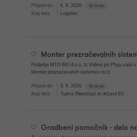
Prijave do
6. 9. 2026
Še 29 dni
Kraj dela
Logatec
Monter prezračevalnih siste
Podjetje MTD BIO d.o.o. iz Vidma pri Ptuju vabi 
Monter prezračevalnih sistemov m/ž.
Prijave do
5. 9. 2026
Še 28 dni
Kraj dela
Tujina (Nemčija) in države EU
Gradbeni pomočnik - delo na