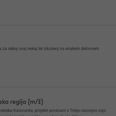
ma za seboj vsaj nekaj let izkušenj na enakem delovnem
ka regija (m/ž)
dseka Karavanke, projekti povezani s Tretjo razvojno osjo