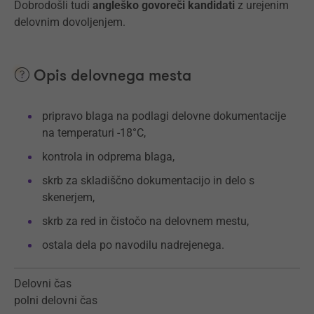
Dobrodošli tudi
angleško govoreči kandidati
z urejenim
delovnim dovoljenjem.
Opis delovnega mesta
pripravo blaga na podlagi delovne dokumentacije
na temperaturi -18°C,
kontrola in odprema blaga,
skrb za skladiščno dokumentacijo in delo s
skenerjem,
skrb za red in čistočo na delovnem mestu,
ostala dela po navodilu nadrejenega.
Delovni čas
polni delovni čas