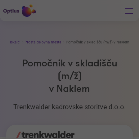
Iskalci
Prosta delovna mesta
Pomočnik v skladišču (m/ž) v Naklem
Pomočnik v skladišču
(m/ž)
v Naklem
Trenkwalder kadrovske storitve d.o.o.