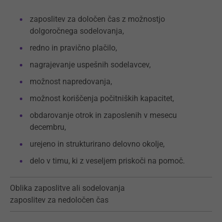
zaposlitev za določen čas z možnostjo
dolgoročnega sodelovanja,
redno in pravično plačilo,
nagrajevanje uspešnih sodelavcev,
možnost napredovanja,
možnost koriščenja počitniških kapacitet,
obdarovanje otrok in zaposlenih v mesecu
decembru,
urejeno in strukturirano delovno okolje,
delo v timu, ki z veseljem priskoči na pomoč.
Oblika zaposlitve ali sodelovanja
zaposlitev za nedoločen čas