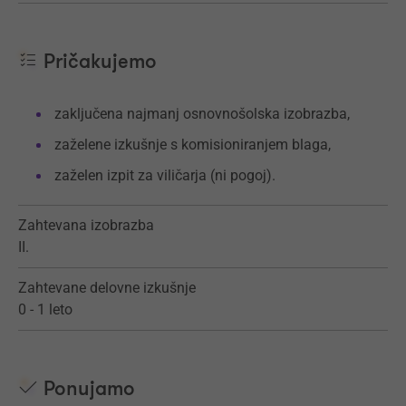
Pričakujemo
zaključena najmanj osnovnošolska izobrazba,
zaželene izkušnje s komisioniranjem blaga,
zaželen izpit za viličarja (ni pogoj).
Zahtevana izobrazba
II.
Zahtevane delovne izkušnje
0 - 1 leto
Ponujamo