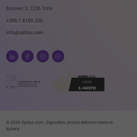
Borovec 2, 1236 Trzin
+386 1 8100 200
info@optius.com
© 2026 Optius.com - Zaposlitev, prosta delovna mesta in
kariera