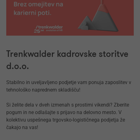
Trenkwalder kadrovske storitve
d.o.o.
Stabilno in uveljavljeno podjetje vam ponuja zaposlitev v
tehnološko naprednem skladišču!
Si želite dela v dveh izmenah s prostimi vikendi? Zberite
pogum in ne odlašajte s prijavo na delovno mesto. V
kolektivu uspešnega trgovsko-logističnega podjetja že
čakajo na vas!