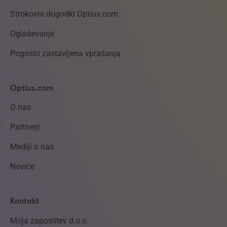
Strokovni dogodki Optius.com
Oglaševanje
Pogosto zastavljena vprašanja
Optius.com
O nas
Partnerji
Mediji o nas
Novice
Kontakt
Moja zaposlitev d.o.o.