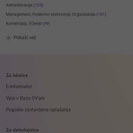
Administracija
(105)
Management, Poslovno svetovanje, Organizacija
(101)
Komerciala, Trženje
(99)
Prikaži več
Za iskalce
E-informator
Vpis v Bazo CV-jev
Pogosto zastavljena vprašanja
Za delodajalce