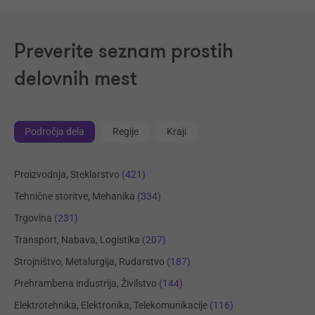
Preverite seznam prostih
delovnih mest
Področja dela
Regije
Kraji
Proizvodnja, Steklarstvo
(421)
Tehnične storitve, Mehanika
(334)
Trgovina
(231)
Transport, Nabava, Logistika
(207)
Strojništvo, Metalurgija, Rudarstvo
(187)
Prehrambena industrija, Živilstvo
(144)
Elektrotehnika, Elektronika, Telekomunikacije
(116)