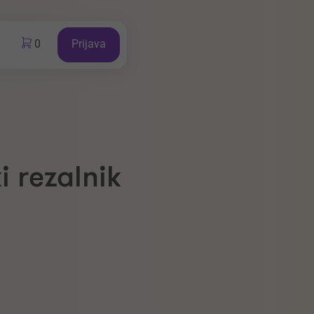
0
Prijava
i rezalnik