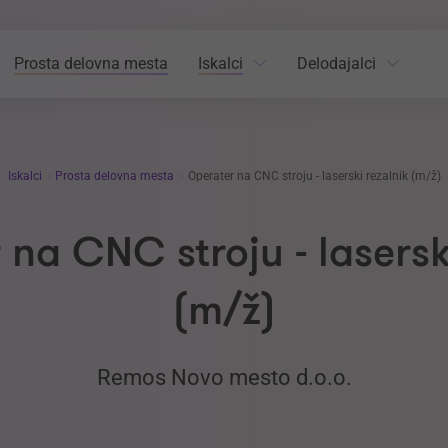
Prosta delovna mesta
Iskalci
Delodajalci
Iskalci
Prosta delovna mesta
Operater na CNC stroju - laserski rezalnik (m/ž)
na CNC stroju - lasersk
(m/ž)
Remos Novo mesto d.o.o.