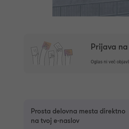
Prijava n
Oglas ni več objavl
Prosta delovna mesta direktno
na tvoj e-naslov