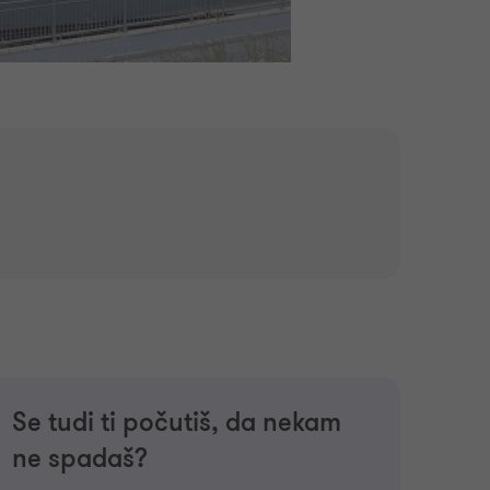
Se tudi ti počutiš, da nekam
ne spadaš?