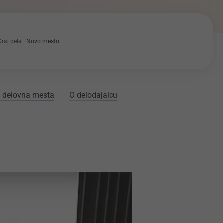
Kraj dela
Novo mesto
 delovna mesta
O delodajalcu