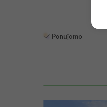
Ponujamo