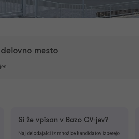
a delovno mesto
jen.
Si že vpisan v Bazo CV-jev?
Naj delodajalci iz množice kandidatov izberejo