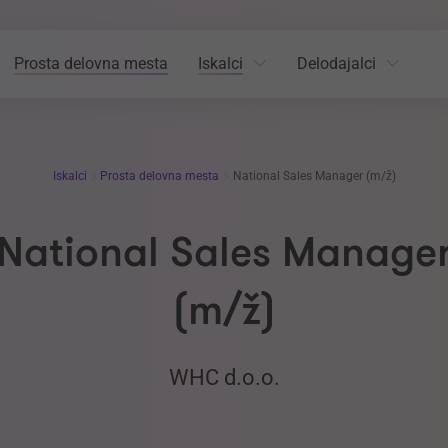
Prosta delovna mesta
Iskalci
Delodajalci
Iskalci
Prosta delovna mesta
National Sales Manager (m/ž)
National Sales Manage
(m/ž)
WHC d.o.o.