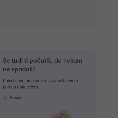
Se tudi ti počutiš, da nekam
ne spadaš?
Poišči novo priložnost na zaposlitvenem
portalu optius.com.
Poišči