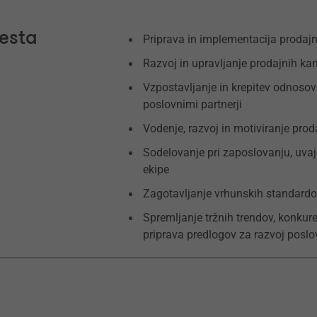
esta
Priprava in implementacija prodajne
Razvoj in upravljanje prodajnih ka
Vzpostavljanje in krepitev odnosov s
poslovnimi partnerji
Vodenje, razvoj in motiviranje prod
Sodelovanje pri zaposlovanju, uvaj
ekipe
Zagotavljanje vrhunskih standardo
Spremljanje tržnih trendov, konkure
priprava predlogov za razvoj poslo