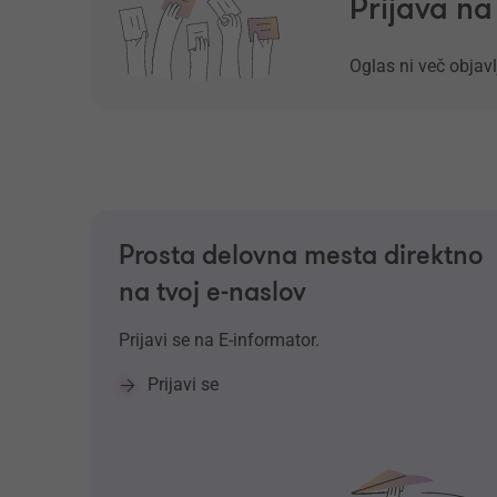
Prijava n
Oglas ni več objavl
Prosta delovna mesta direktno
na tvoj e-naslov
Prijavi se na E-informator.
Prijavi se