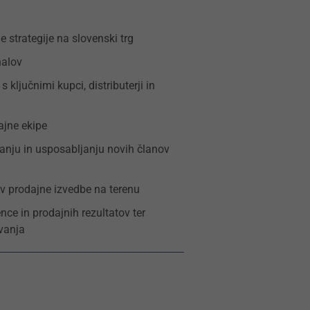
 strategije na slovenski trg
nalov
 ključnimi kupci, distributerji in
ajne ekipe
anju in usposabljanju novih članov
v prodajne izvedbe na terenu
nce in prodajnih rezultatov ter
vanja