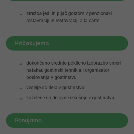
strežba jedi in pijač gostom v penzionski
restavraciji in restavraciji a la carte
Pričakujemo
dokončano srednjo poklicno izobrazbo smeri
natakar, gostinski tehnik ali organizator
poslovanja v gostinstvu
veselje do dela v gostinstvu
zaželene so delovne izkušnje v gostinstvu
Ponujamo