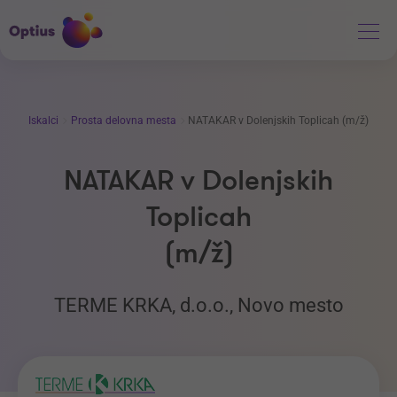
Iskalci
Prosta delovna mesta
NATAKAR v Dolenjskih Toplicah (m/ž)
NATAKAR v Dolenjskih
Toplicah
(m/ž)
TERME KRKA, d.o.o., Novo mesto