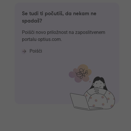
Se tudi ti počutiš, da nekam ne
spadaš?
Poišči novo priložnost na zaposlitvenem
portalu optius.com.
Poišči