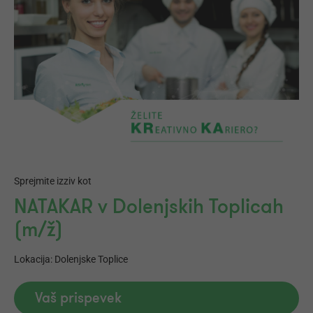
Sprejmite izziv kot
NATAKAR v Dolenjskih Toplicah
(m/ž)
Lokacija: Dolenjske Toplice
Vaš prispevek