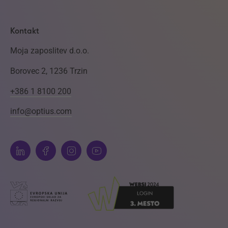
Kontakt
Moja zaposlitev d.o.o.
Borovec 2, 1236 Trzin
+386 1 8100 200
info@optius.com