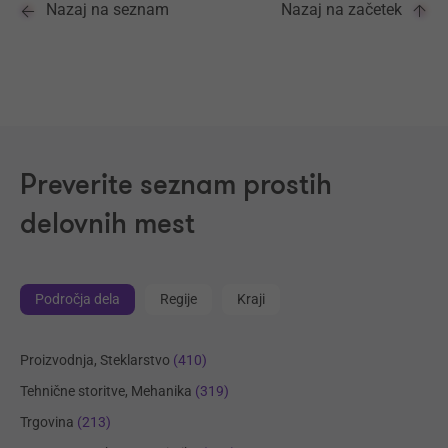
Nazaj na seznam
Nazaj na začetek
Preverite seznam prostih
delovnih mest
Področja dela
Regije
Kraji
Proizvodnja, Steklarstvo
(410)
Tehnične storitve, Mehanika
(319)
Trgovina
(213)