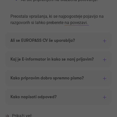
Preostala vprašanja, ki se najpogosteje pojavijo na
razgovorih si lahko preberete
na povezavi.
Ali se EUROPASS CV še uporablja?
Kaj je E-informator in kako se nanj prijavim?
Kako pripravim dobro spremno pismo?
Kako napisati odpoved?
Prikaži več