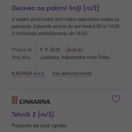
Delavec na pakirni liniji (m/ž)
V urejeni proizvodnji živil redno zaposlimo osebo za
pakiranje. Delavnik od pon do pet med 6:00 in 14:00
z možnostjo podaljševanja do 16:00.
Prijave do
9. 9. 2026
Še 30 dni
Kraj dela
Ljubljana, Industrijska cona Šiška
K-NORMA d.o.o.
Vsa delovna mesta
Tehnik 2 (m/ž)
Postanite del naše zgodbe.