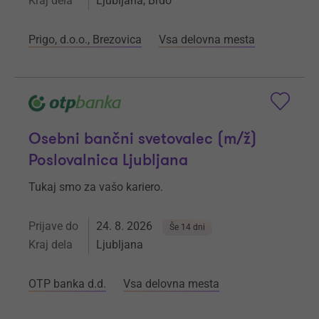
Kraj dela
Ljubljana, Brdo
Prigo, d.o.o., Brezovica
Vsa delovna mesta
Osebni bančni svetovalec (m/ž)
Poslovalnica Ljubljana
Tukaj smo za vašo kariero.
Prijave do
24. 8. 2026
Še 14 dni
Kraj dela
Ljubljana
OTP banka d.d.
Vsa delovna mesta