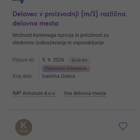
Delavec v proizvodnji (m/ž) različna
delovna mesta
Možnost kariernega razvoja in priložnost za
strokovno izobraževanje in usposabljanje.
Prijave do
9. 9. 2026
Še 30 dni
Prijava brez življenjepisa
Kraj dela
Ivančna Gorica
IMP Armature d.o.o.
Vsa delovna mesta