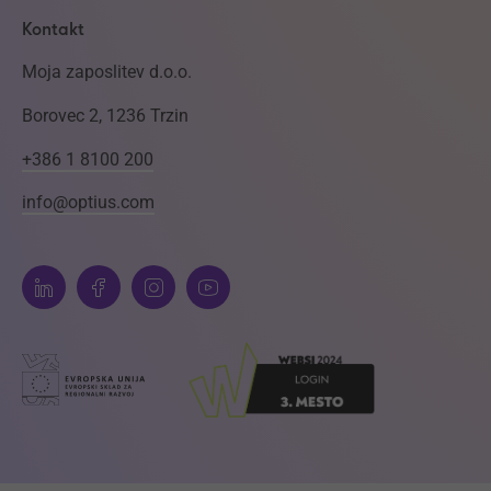
Kontakt
Moja zaposlitev d.o.o.
Borovec 2, 1236 Trzin
+386 1 8100 200
info@optius.com