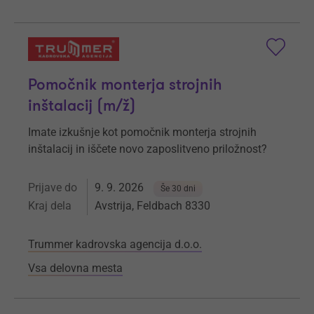
Pomočnik monterja strojnih
inštalacij (m/ž)
Imate izkušnje kot pomočnik monterja strojnih
inštalacij in iščete novo zaposlitveno priložnost?
Prijave do
9. 9. 2026
Še 30 dni
Kraj dela
Avstrija, Feldbach 8330
Trummer kadrovska agencija d.o.o.
Vsa delovna mesta