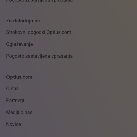
Za delodajalce
Strokovni dogodki Optius.com
Oglaševanje
Pogosto zastavljena vprašanja
Optius.com
O nas
Partnerji
Mediji o nas
Novice