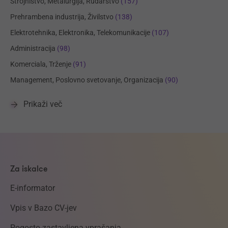
Strojništvo, Metalurgija, Rudarstvo
(157)
Prehrambena industrija, Živilstvo
(138)
Elektrotehnika, Elektronika, Telekomunikacije
(107)
Administracija
(98)
Komerciala, Trženje
(91)
Management, Poslovno svetovanje, Organizacija
(90)
Prikaži več
Za iskalce
E-informator
Vpis v Bazo CV-jev
Pogosto zastavljena vprašanja