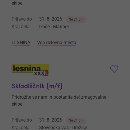
ekipe!
Prijave do
31. 8. 2026
Še 21 dni
Kraj dela
Hoče - Maribor
LESNINA
Vsa delovna mesta
Skladiščnik (m/ž)
Pridružite se nam in postanite del zmagovalne
ekipe!
Prijave do
31. 8. 2026
Še 21 dni
Kraj dela
Slovenska vas - Brežice