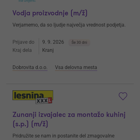
Vodja proizvodnje (m/ž)
Verjamemo, da so ljudje največja vrednost podjetja.
Prijave do
9. 9. 2026
Še 30 dni
Kraj dela
Kranj
Dobrovita d.o.o.
Vsa delovna mesta
Zunanji izvajalec za montažo kuhinj
(s.p.) (m/ž)
Pridružite se nam in postanite del zmagovalne