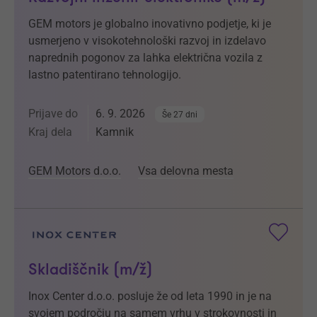
GEM motors je globalno inovativno podjetje, ki je
usmerjeno v visokotehnološki razvoj in izdelavo
naprednih pogonov za lahka električna vozila z
lastno patentirano tehnologijo.
Prijave do
6. 9. 2026
Še 27 dni
Kraj dela
Kamnik
GEM Motors d.o.o.
Vsa delovna mesta
Skladiščnik (m/ž)
Inox Center d.o.o. posluje že od leta 1990 in je na
svojem področju na samem vrhu v strokovnosti in