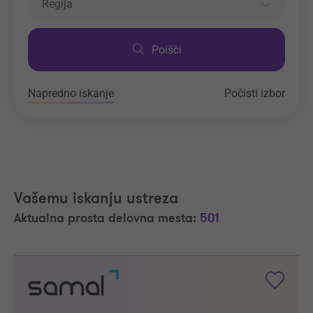
Regija
Poišči
Napredno iskanje
Počisti izbor
Vašemu iskanju ustreza
Aktualna prosta delovna mesta:
501