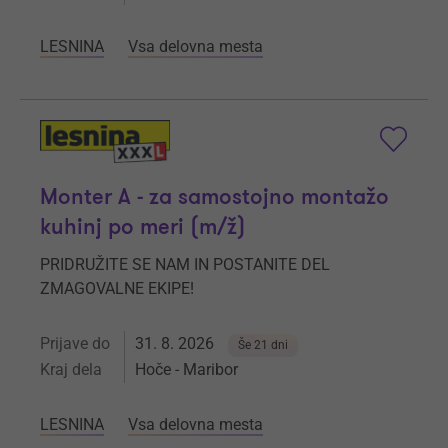
LESNINA
Vsa delovna mesta
Monter A - za samostojno montažo
kuhinj po meri (m/ž)
PRIDRUŽITE SE NAM IN POSTANITE DEL
ZMAGOVALNE EKIPE!
Prijave do
31. 8. 2026
Še 21 dni
Kraj dela
Hoče - Maribor
LESNINA
Vsa delovna mesta