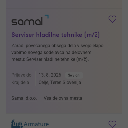
Serviser hladilne tehnike (m/ž)
Zaradi povečanega obsega dela v svojo ekipo
vabimo novega sodelavca na delovnem
mestu: Serviser hladilne tehnike (m/ž).
Prijave do
13. 8. 2026
Še 3 dni
Kraj dela
Celje, Teren Slovenija
Samal d.o.o.
Vsa delovna mesta