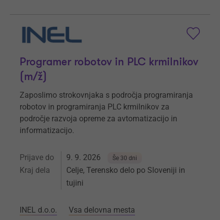
Programer robotov in PLC krmilnikov
(m/ž)
Zaposlimo strokovnjaka s področja programiranja
robotov in programiranja PLC krmilnikov za
področje razvoja opreme za avtomatizacijo in
informatizacijo.
Prijave do
9. 9. 2026
Še 30 dni
Kraj dela
Celje, Terensko delo po Sloveniji in
tujini
INEL d.o.o.
Vsa delovna mesta