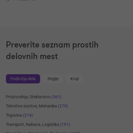
Preverite seznam prostih
delovnih mest
Področja dela
Regije
Kraji
Proizvodnja, Steklarstvo
(361)
Tehnične storitve, Mehanika
(279)
Trgovina
(214)
Transport, Nabava, Logistika
(191)