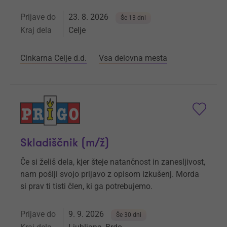
Prijave do
23. 8. 2026
Še 13 dni
Kraj dela
Celje
Cinkarna Celje d.d.
Vsa delovna mesta
Skladiščnik (m/ž)
Če si želiš dela, kjer šteje natančnost in zanesljivost,
nam pošlji svojo prijavo z opisom izkušenj. Morda
si prav ti tisti člen, ki ga potrebujemo.
Prijave do
9. 9. 2026
Še 30 dni