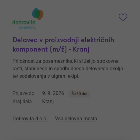
Delavec v proizvodnji električnih
komponent (m/ž) - Kranj
Priložnost za posameznike, ki si želijo strokovne
rasti, stabilnega in spodbudnega delovnega okolja
ter sodelovanja v uigrani ekipi.
Prijave do
9. 9. 2026
Še 30 dni
Kraj dela
Kranj
Dobrovita d.o.o.
Vsa delovna mesta