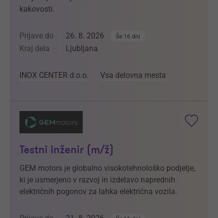
kakovosti.
Prijave do
26. 8. 2026
Še 16 dni
Kraj dela
Ljubljana
INOX CENTER d.o.o.
Vsa delovna mesta
Testni inženir (m/ž)
GEM motors je globalno visokotehnološko podjetje,
ki je usmerjeno v razvoj in izdelavo naprednih
električnih pogonov za lahka električna vozila.