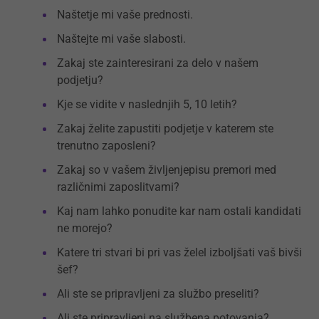
Naštetje mi vaše prednosti.
Naštejte mi vaše slabosti.
Zakaj ste zainteresirani za delo v našem
podjetju?
Kje se vidite v naslednjih 5, 10 letih?
Zakaj želite zapustiti podjetje v katerem ste
trenutno zaposleni?
Zakaj so v vašem življenjepisu premori med
različnimi zaposlitvami?
Kaj nam lahko ponudite kar nam ostali kandidati
ne morejo?
Katere tri stvari bi pri vas želel izboljšati vaš bivši
šef?
Ali ste se pripravljeni za službo preseliti?
Ali ste pripravljeni na službena potovanja?