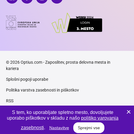
© 2026 Optius.com - Zaposlitev, prosta delovna mesta in
kariera
Splošni pogoji uporabe
Politika varstva zasebnosti in piškotkov
RSS
Piškotki
S tem, ko uporabljate spletno mesto, dovoljujete
uporabo piškotkov v skladu z našo
politiko varovanja
Produkcija:
Innovatif
zasebnosti
.
Nastavitve
Sprejmi vse