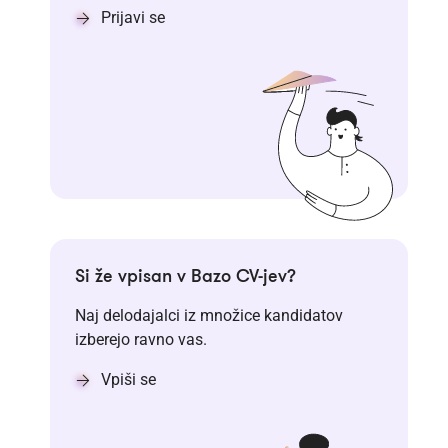
Prijavi se
Si že vpisan v Bazo CV-jev?
Naj delodajalci iz množice kandidatov
izberejo ravno vas.
Vpiši se