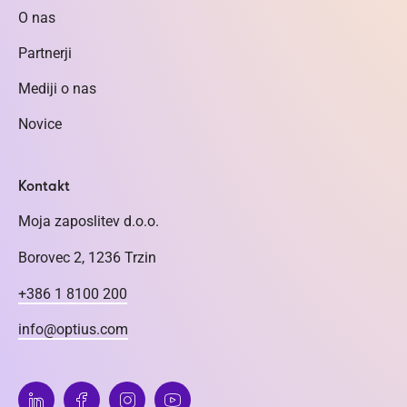
O nas
Partnerji
Mediji o nas
Novice
Kontakt
Moja zaposlitev d.o.o.
Borovec 2, 1236 Trzin
+386 1 8100 200
info@optius.com