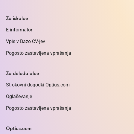
Za iskalce
E-informator
Vpis v Bazo CV-jev
Pogosto zastavljena vprašanja
Za delodajalce
Strokovni dogodki Optius.com
Oglaševanje
Pogosto zastavljena vprašanja
Optius.com