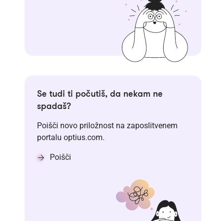
Se tudi ti počutiš, da nekam ne
spadaš?
Poišči novo priložnost na zaposlitvenem
portalu optius.com.
Poišči