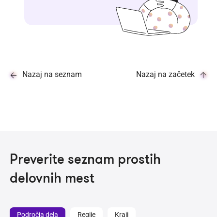
Nazaj na seznam
Nazaj na začetek
Preverite seznam prostih
delovnih mest
Področja dela
Regije
Kraji