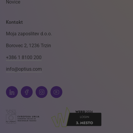
Novice
Kontakt
Moja zaposlitev d.o.o.
Borovec 2, 1236 Trzin
+386 1 8100 200
info@optius.com