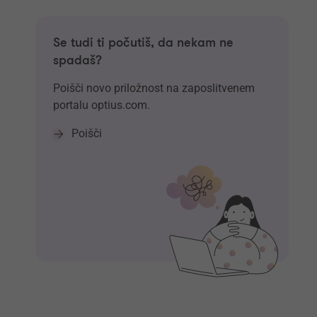
Se tudi ti počutiš, da nekam ne
spadaš?
Poišči novo priložnost na zaposlitvenem
portalu optius.com.
Poišči