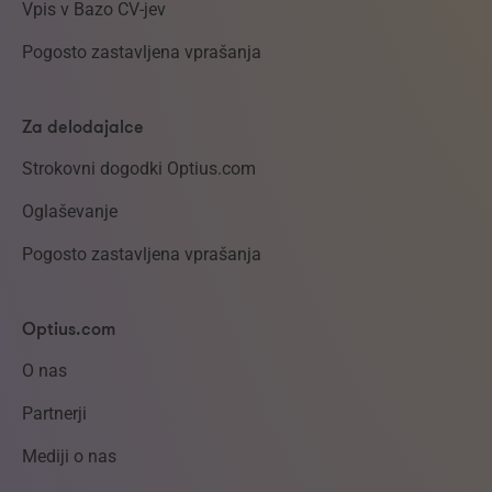
Vpis v Bazo CV-jev
Pogosto zastavljena vprašanja
Za delodajalce
Strokovni dogodki Optius.com
Oglaševanje
Pogosto zastavljena vprašanja
Optius.com
O nas
Partnerji
Mediji o nas