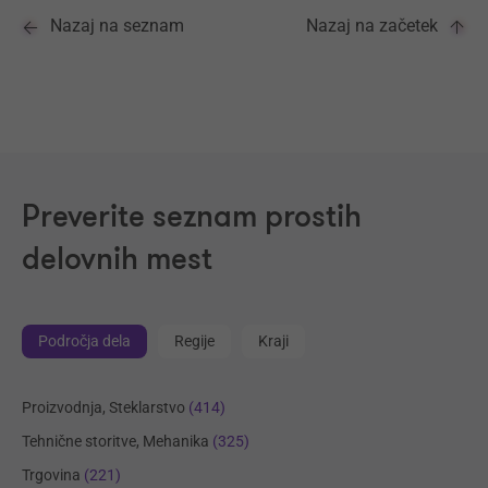
Nazaj na seznam
Nazaj na začetek
Preverite seznam prostih
delovnih mest
Področja dela
Regije
Kraji
Proizvodnja, Steklarstvo
(414)
Tehnične storitve, Mehanika
(325)
Trgovina
(221)