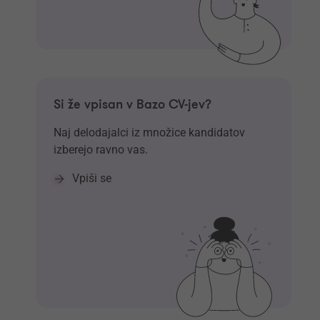
Si že vpisan v Bazo CV-jev?
Naj delodajalci iz množice kandidatov
izberejo ravno vas.
Vpiši se