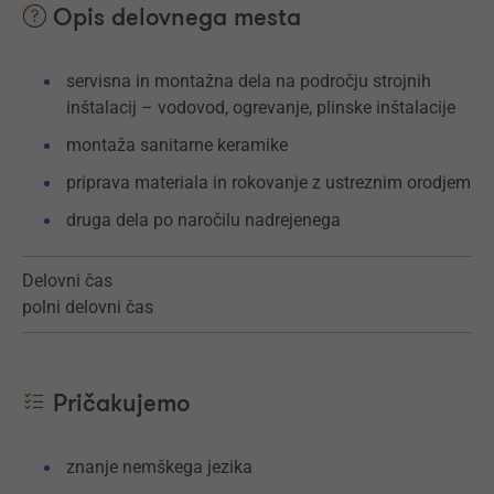
Opis delovnega mesta
servisna in montažna dela na področju strojnih
inštalacij – vodovod, ogrevanje, plinske inštalacije
montaža sanitarne keramike
priprava materiala in rokovanje z ustreznim orodjem
druga dela po naročilu nadrejenega
Delovni čas
polni delovni čas
Pričakujemo
znanje nemškega jezika