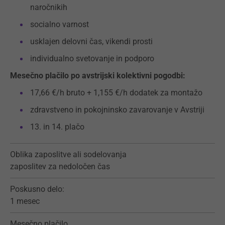
naročnikih
socialno varnost
usklajen delovni čas, vikendi prosti
individualno svetovanje in podporo
Mesečno plačilo po avstrijski kolektivni pogodbi:
17,66 €/h bruto + 1,155 €/h dodatek za montažo
zdravstveno in pokojninsko zavarovanje v Avstriji
13. in 14. plačo
Oblika zaposlitve ali sodelovanja
zaposlitev za nedoločen čas
Poskusno delo:
1 mesec
Mesečno plačilo