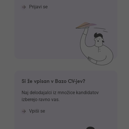
Prijavi se
Si že vpisan v Bazo CV-jev?
Naj delodajalci iz množice kandidatov
izberejo ravno vas.
Vpiši se