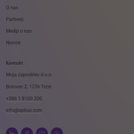
O nas
Partnerji
Mediji o nas
Novice
Kontakt
Moja zaposlitev d.o.o.
Borovec 2, 1236 Trzin
+386 1 8100 200
info@optius.com