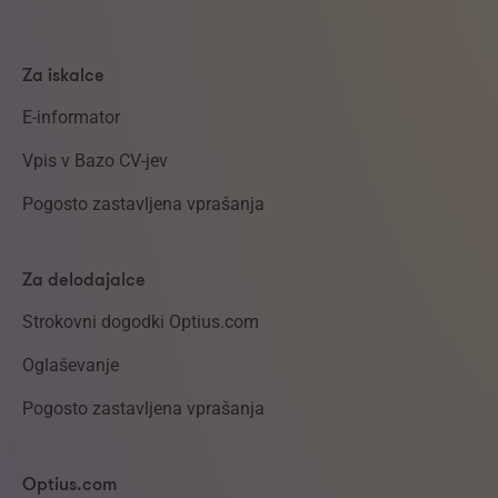
Za iskalce
E-informator
Vpis v Bazo CV-jev
Pogosto zastavljena vprašanja
Za delodajalce
Strokovni dogodki Optius.com
Oglaševanje
Pogosto zastavljena vprašanja
Optius.com