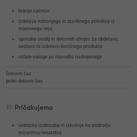
branje načrtov
izdelava notranjega in stavbnega pohištva iz
masivnega lesa
uporaba orodij in delovnih strojev za obdelavo,
sestavo in izdelavo končnega produkta
ostale naloge po navodilu nadrejenega
Delovni čas
polni delovni čas
Pričakujemo
ustrezna izobrazba in izkušnje na področju
mizarstva/lesarstva