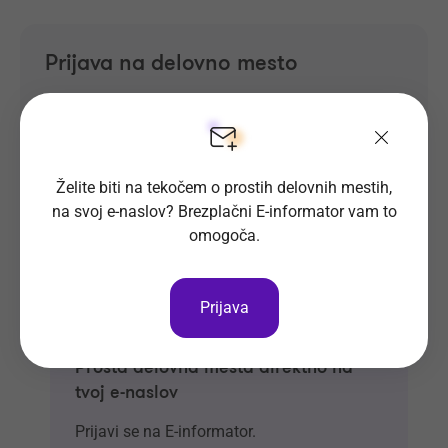
Prijava na delovno mesto
Oglas ni več objavljen.
Želite biti na tekočem o prostih delovnih mestih,
na svoj e-naslov? Brezplačni E-informator vam to
omogoča.
Prijava
Prosta delovna mesta direktno na
tvoj e-naslov
Prijavi se na E-informator.