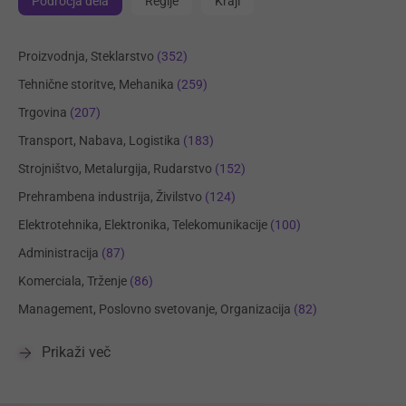
Področja dela
Regije
Kraji
Proizvodnja, Steklarstvo
(352)
Tehnične storitve, Mehanika
(259)
Trgovina
(207)
Transport, Nabava, Logistika
(183)
Strojništvo, Metalurgija, Rudarstvo
(152)
Prehrambena industrija, Živilstvo
(124)
Elektrotehnika, Elektronika, Telekomunikacije
(100)
Administracija
(87)
Komerciala, Trženje
(86)
Management, Poslovno svetovanje, Organizacija
(82)
Prikaži več