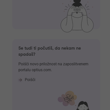
Se tudi ti počutiš, da nekam ne
spadaš?
Poišči novo priložnost na zaposlitvenem
portalu optius.com.
Poišči