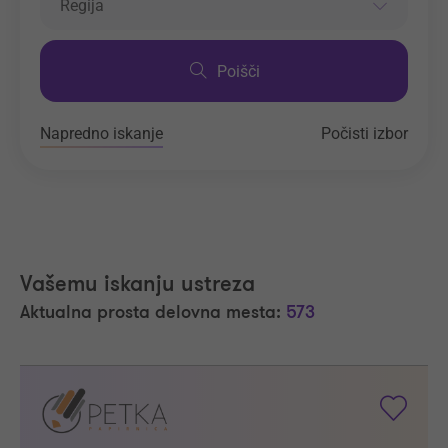
Regija
Poišči
Napredno iskanje
Počisti izbor
Vašemu iskanju ustreza
Aktualna prosta delovna mesta:
573