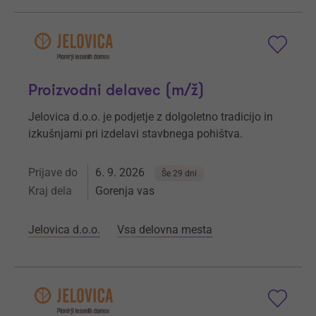
Proizvodni delavec (m/ž)
Jelovica d.o.o. je podjetje z dolgoletno tradicijo in
izkušnjami pri izdelavi stavbnega pohištva.
Prijave do
6. 9. 2026
Še 29 dni
Kraj dela
Gorenja vas
Jelovica d.o.o.
Vsa delovna mesta