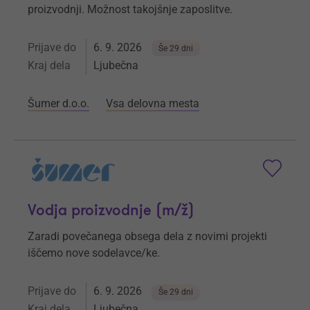
proizvodnji. Možnost takojšnje zaposlitve.
Prijave do
6. 9. 2026
Še 29 dni
Kraj dela
Ljubečna
Šumer d.o.o.
Vsa delovna mesta
Vodja proizvodnje (m/ž)
Zaradi povečanega obsega dela z novimi projekti
iščemo nove sodelavce/ke.
Prijave do
6. 9. 2026
Še 29 dni
Kraj dela
Ljubečna