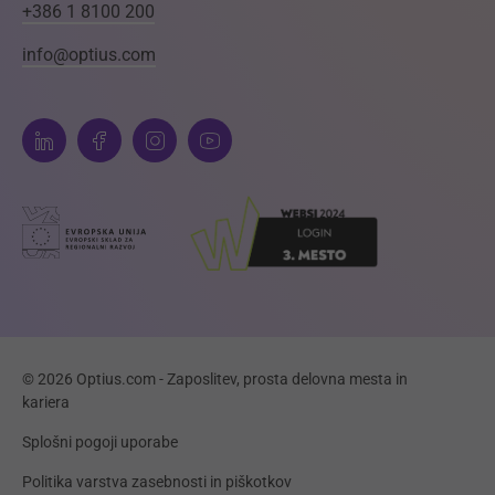
+386 1 8100 200
info@optius.com
© 2026 Optius.com - Zaposlitev, prosta delovna mesta in
kariera
Splošni pogoji uporabe
Politika varstva zasebnosti in piškotkov