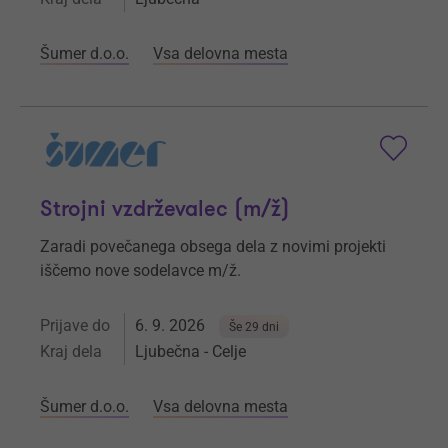
Šumer d.o.o.
Vsa delovna mesta
Strojni vzdrževalec (m/ž)
Zaradi povečanega obsega dela z novimi projekti
iščemo nove sodelavce m/ž.
Prijave do
6. 9. 2026
Še 29 dni
Kraj dela
Ljubečna - Celje
Šumer d.o.o.
Vsa delovna mesta