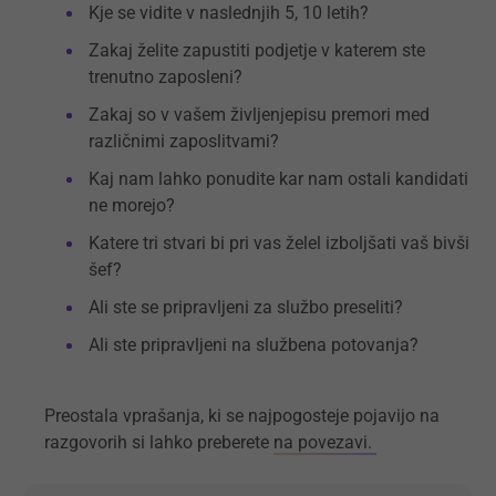
Kje se vidite v naslednjih 5, 10 letih?
Zakaj želite zapustiti podjetje v katerem ste
trenutno zaposleni?
Zakaj so v vašem življenjepisu premori med
različnimi zaposlitvami?
Kaj nam lahko ponudite kar nam ostali kandidati
ne morejo?
Katere tri stvari bi pri vas želel izboljšati vaš bivši
šef?
Ali ste se pripravljeni za službo preseliti?
Ali ste pripravljeni na službena potovanja?
Preostala vprašanja, ki se najpogosteje pojavijo na
razgovorih si lahko preberete
na povezavi.