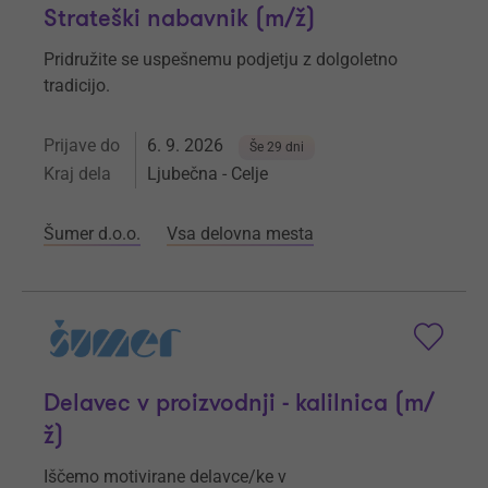
Strateški nabavnik (m/ž)
Pridružite se uspešnemu podjetju z dolgoletno
tradicijo.
Prijave do
6. 9. 2026
Še 29 dni
Kraj dela
Ljubečna - Celje
Šumer d.o.o.
Vsa delovna mesta
Delavec v proizvodnji - kalilnica (m/
ž)
Iščemo motivirane delavce/ke v