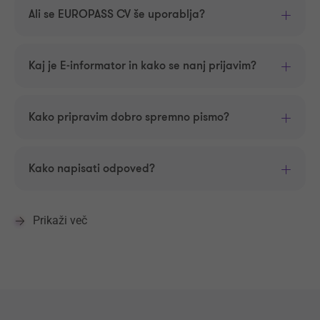
Ali se EUROPASS CV še uporablja?
Kaj je E-informator in kako se nanj prijavim?
Kako pripravim dobro spremno pismo?
Kako napisati odpoved?
Prikaži več