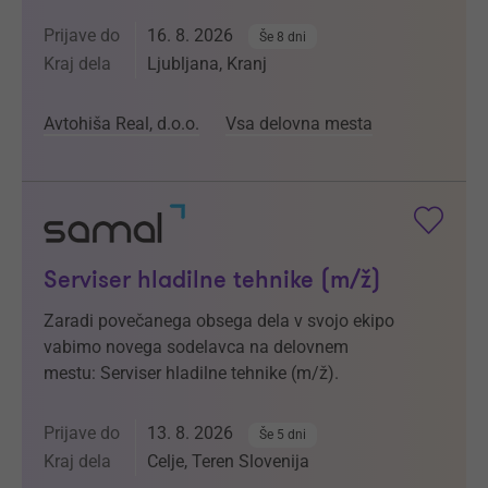
Prijave do
16. 8. 2026
Še 8 dni
Kraj dela
Ljubljana, Kranj
Avtohiša Real, d.o.o.
Vsa delovna mesta
Serviser hladilne tehnike (m/ž)
Zaradi povečanega obsega dela v svojo ekipo
vabimo novega sodelavca na delovnem
mestu: Serviser hladilne tehnike (m/ž).
Prijave do
13. 8. 2026
Še 5 dni
Kraj dela
Celje, Teren Slovenija