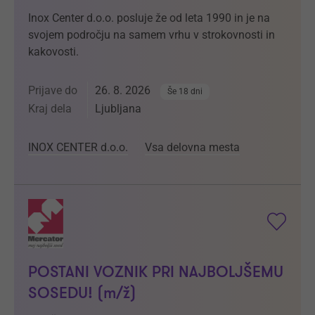
Inox Center d.o.o. posluje že od leta 1990 in je na
svojem področju na samem vrhu v strokovnosti in
kakovosti.
Prijave do
26. 8. 2026
Še 18 dni
Kraj dela
Ljubljana
INOX CENTER d.o.o.
Vsa delovna mesta
POSTANI VOZNIK PRI NAJBOLJŠEMU
SOSEDU! (m/ž)