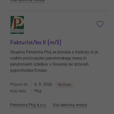
Fakturist/ka II (m/ž)
Skupina Perutnina Ptuj se ponaša s tradicijo in je
vodilni proizvajalec perutninskega mesa in
perutninskih izdelkov v Sloveniji ter državah
jugovzhodne Evrope.
Prijave do
6. 9. 2026
Še 29 dni
Kraj dela
Ptuj
Perutnina Ptuj d.o.o.
Vsa delovna mesta