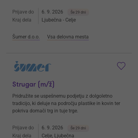
Prijave do
6. 9. 2026
Še 29 dni
Kraj dela
Ljubečna - Celje
Šumer d.o.o.
Vsa delovna mesta
Strugar (m/ž)
Pridružite se uspešnemu podjetju z dolgoletno
tradicijo, ki deluje na področju plastike in kovin ter
pokriva domači trg in tuje trge.
Prijave do
6. 9. 2026
Še 29 dni
Kraj dela
Celje, Ljubečna