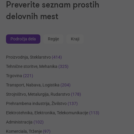
Preverite seznam prostih
delovnih mest
Področja dela
Regije
Kraji
Proizvodnja, Steklarstvo
(414)
Tehnične storitve, Mehanika
(325)
Trgovina
(221)
Transport, Nabava, Logistika
(204)
Strojništvo, Metalurgija, Rudarstvo
(178)
Prehrambena industrija, Živilstvo
(137)
Elektrotehnika, Elektronika, Telekomunikacije
(113)
Administracija
(102)
Komerciala, Trženje
(97)