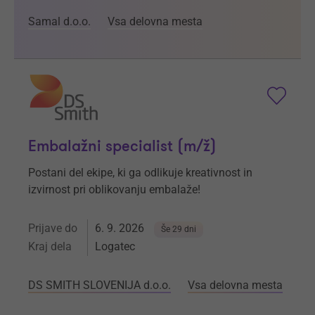
Samal d.o.o.
Vsa delovna mesta
Embalažni specialist (m/ž)
Postani del ekipe, ki ga odlikuje kreativnost in
izvirnost pri oblikovanju embalaže!
Prijave do
6. 9. 2026
Še 29 dni
Kraj dela
Logatec
DS SMITH SLOVENIJA d.o.o.
Vsa delovna mesta