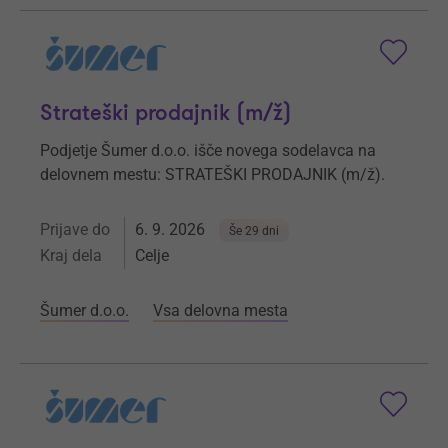
Strateški prodajnik (m/ž)
Podjetje Šumer d.o.o. išče novega sodelavca na
delovnem mestu: STRATEŠKI PRODAJNIK (m/ž).
Prijave do
6. 9. 2026
Še 29 dni
Kraj dela
Celje
Šumer d.o.o.
Vsa delovna mesta