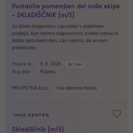
Postanite pomemben del naše ekipe
– SKLADIŠČNIK (m/ž)
Če iščete dolgoročno zaposlitev v stabilnem
podjetju, kjer cenimo odgovornost, pošten odnos in
dobro opravljeno delo, vas vabimo, da se nam
predstavite.
Prijave do
9. 8. 2026
Še 1 dan
Kraj dela
Polzela
PRO PETKA d.o.o.
Vsa delovna mesta
Skladiščnik (m/ž)