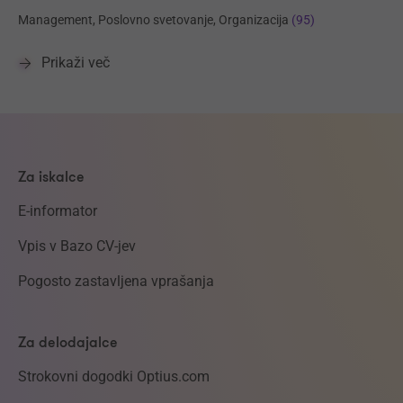
Management, Poslovno svetovanje, Organizacija
(95)
Prikaži več
Za iskalce
E-informator
Vpis v Bazo CV-jev
Pogosto zastavljena vprašanja
Za delodajalce
Strokovni dogodki Optius.com