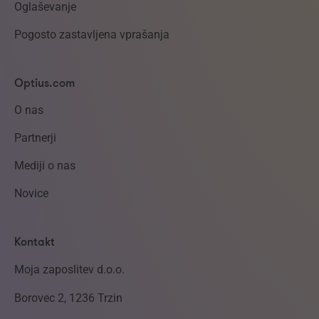
Oglaševanje
Pogosto zastavljena vprašanja
Optius.com
O nas
Partnerji
Mediji o nas
Novice
Kontakt
Moja zaposlitev d.o.o.
Borovec 2, 1236 Trzin