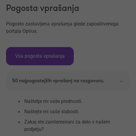
Pogosta vprašanja
Pogosto zastavljena vprašanja glede zaposlitvenega
portala Optius.
Vsa pogosta vprašanja
50 najpogostejših vprašanj na razgovoru.
Naštetje mi vaše prednosti.
Naštejte mi vaše slabosti.
Zakaj ste zainteresirani za delo v našem
podjetju?