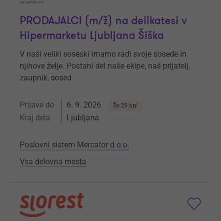
PRODAJALCI (m/ž) na delikatesi v
Hipermarketu Ljubljana Šiška
V naši veliki soseski imamo radi svoje sosede in
njihove želje. Postani del naše ekipe, naš prijatelj,
zaupnik, sosed.
Prijave do
6. 9. 2026
Še 29 dni
Kraj dela
Ljubljana
Poslovni sistem Mercator d.o.o.
Vsa delovna mesta