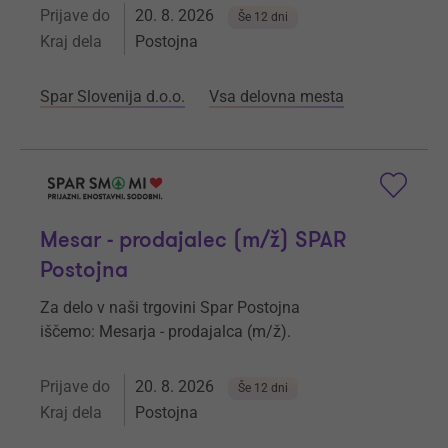
Prijave do
20. 8. 2026
Še 12 dni
Kraj dela
Postojna
Spar Slovenija d.o.o.
Vsa delovna mesta
Mesar - prodajalec (m/ž) SPAR
Postojna
Za delo v naši trgovini Spar Postojna
iščemo: Mesarja - prodajalca (m/ž).
Prijave do
20. 8. 2026
Še 12 dni
Kraj dela
Postojna