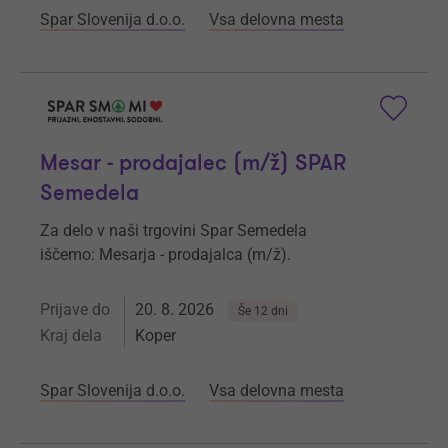
Spar Slovenija d.o.o.
Vsa delovna mesta
Mesar - prodajalec (m/ž) SPAR
Semedela
Za delo v naši trgovini Spar Semedela
iščemo: Mesarja - prodajalca (m/ž).
Prijave do
20. 8. 2026
Še 12 dni
Kraj dela
Koper
Spar Slovenija d.o.o.
Vsa delovna mesta