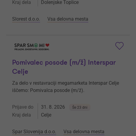
Kraj dela
Dolenjske Toplice
Slorest d.o.o.
Vsa delovna mesta
Pomivalec posode (m/ž) Interspar
Celje
Za delo v restavraciji megamarketa Interspar Celje
iščemo: Pomivalca posode (m/ž).
Prijave do
31. 8. 2026
Še 23 dni
Kraj dela
Celje
Spar Slovenija d.o.o.
Vsa delovna mesta