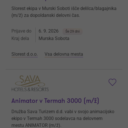
Slorest ekipa v Murski Soboti išče delilca/blagajnika
(m/ž) za dopoldanski delovni čas.
Prijave do
6. 9. 2026
Še 29 dni
Kraj dela
Murska Sobota
Slorest d.o.o.
Vsa delovna mesta
Animator v Termah 3000 (m/ž)
Družba Sava Turizem d.d. vabi v svojo animacijsko
ekipo v Termah 3000 sodelavca na delovnem
mestu ANIMATOR (m/ž).