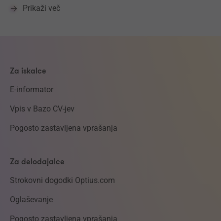
Prikaži več
Za iskalce
E-informator
Vpis v Bazo CV-jev
Pogosto zastavljena vprašanja
Za delodajalce
Strokovni dogodki Optius.com
Oglaševanje
Pogosto zastavljena vprašanja