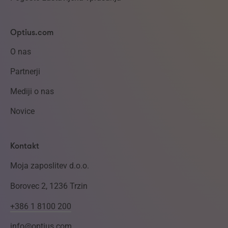
Optius.com
O nas
Partnerji
Mediji o nas
Novice
Kontakt
Moja zaposlitev d.o.o.
Borovec 2, 1236 Trzin
+386 1 8100 200
info@optius.com