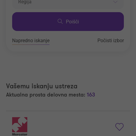
Regija
Poišči
Napredno iskanje
Počisti izbor
Vašemu iskanju ustreza
Aktualna prosta delovna mesta:
163