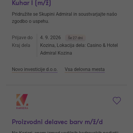
Kuhar I (m/ž)
Pridružite se Skupini Admiral in soustvarjajte našo
zgodbo o uspehu.
Prijave do
4. 9. 2026
Še 27 dni
Kraj dela
Kozina, Lokacija dela: Casino & Hotel
Admiral Kozina
Novo investicije d.o.o.
Vsa delovna mesta
Proizvodni delavec barv m/ž/d