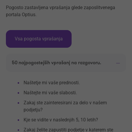
Pogosto zastavljena vprašanja glede zaposlitvenega
portala Optius.
Vsa pogosta vprašanja
50 najpogostejših vprašanj na razgovoru.
Naštetje mi vaše prednosti.
Naštejte mi vaše slabosti.
Zakaj ste zainteresirani za delo v našem
podjetju?
Kje se vidite v naslednjih 5, 10 letih?
Zakaj želite zapustiti podjetje v katerem ste