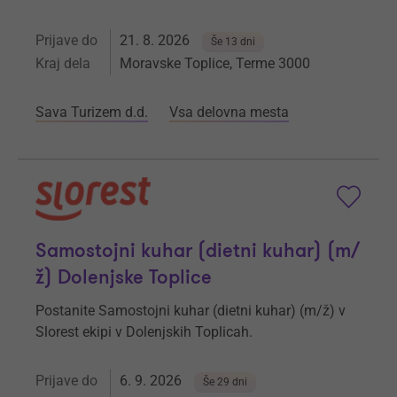
Prijave do
21. 8. 2026
Še 13 dni
Kraj dela
Moravske Toplice, Terme 3000
Sava Turizem d.d.
Vsa delovna mesta
Samostojni kuhar (dietni kuhar) (m/
ž) Dolenjske Toplice
Postanite Samostojni kuhar (dietni kuhar) (m/ž) v
Slorest ekipi v Dolenjskih Toplicah.
Prijave do
6. 9. 2026
Še 29 dni