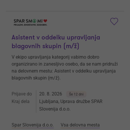
Asistent v oddelku upravljanja
blagovnih skupin (m/ž)
V ekipo upravljanja kategorij vabimo dobro
organizirano in zanesljivo osebo, da se nam pridruži
na delovnem mestu: Asistent v oddelku upravljanja
blagovnih skupin (m/ž).
Prijave do
20. 8. 2026
Še 12 dni
Kraj dela
Ljubljana, Uprava družbe SPAR
Slovenija d.o.o.
Spar Slovenija d.o.o.
Vsa delovna mesta