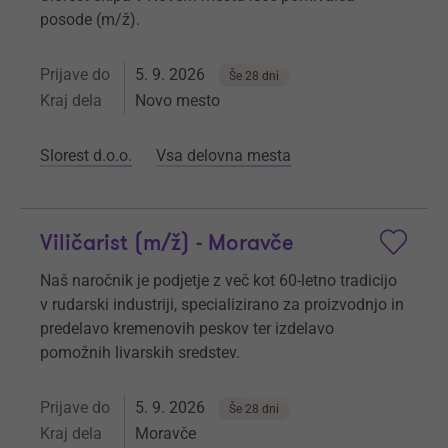
posode (m/ž).
Prijave do
5. 9. 2026
Še 28 dni
Kraj dela
Novo mesto
Slorest d.o.o.
Vsa delovna mesta
Viličarist (m/ž) - Moravče
Naš naročnik je podjetje z več kot 60-letno tradicijo
v rudarski industriji, specializirano za proizvodnjo in
predelavo kremenovih peskov ter izdelavo
pomožnih livarskih sredstev.
Prijave do
5. 9. 2026
Še 28 dni
Kraj dela
Moravče