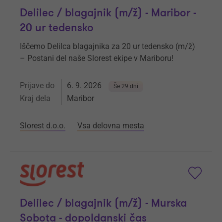
Delilec / blagajnik (m/ž) - Maribor -
20 ur tedensko
Iščemo Delilca blagajnika za 20 ur tedensko (m/ž)
– Postani del naše Slorest ekipe v Mariboru!
Prijave do
6. 9. 2026
Še 29 dni
Kraj dela
Maribor
Slorest d.o.o.
Vsa delovna mesta
Delilec / blagajnik (m/ž) - Murska
Sobota - dopoldanski čas