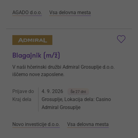
AGADO d.o.o.
Vsa delovna mesta
Blagajnik (m/ž)
V naši hčerinski družbi Admiral Grosuplje d.o.o.
iščemo nove zaposlene.
Prijave do
4. 9. 2026
Še 27 dni
Kraj dela
Grosuplje, Lokacija dela: Casino
Admiral Grosuplje
Novo investicije d.o.o.
Vsa delovna mesta