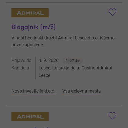
Blagajnik (m/ž)
V naši hčerinski družbi Admiral Lesce d.o.o. iščemo
nove zaposlene.
Prijave do
4. 9. 2026
Še 27 dni
Kraj dela
Lesce, Lokacija dela: Casino Admiral
Lesce
Novo investicije d.o.o.
Vsa delovna mesta