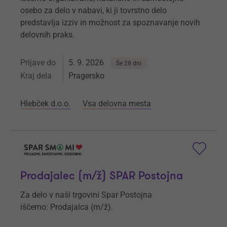
osebo za delo v nabavi, ki ji tovrstno delo
predstavlja izziv in možnost za spoznavanje novih
delovnih praks.
Prijave do
5. 9. 2026
Še 28 dni
Kraj dela
Pragersko
Hlebček d.o.o.
Vsa delovna mesta
Prodajalec (m/ž) SPAR Postojna
Za delo v naši trgovini Spar Postojna
iščemo: Prodajalca (m/ž).